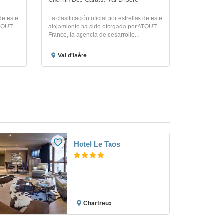
Chemin Des Carats. Val Dʼisère
 de este
La clasificación oficial por estrellas de este
ATOUT
alojamiento ha sido otorgada por ATOUT
France, la agencia de desarrollo...
Val d'Isère
Hotel Le Taos
Chartreux