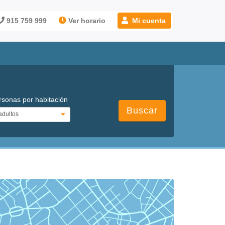
915 759 999
Ver horario
Mi cuenta
rsonas por habitación
Buscar