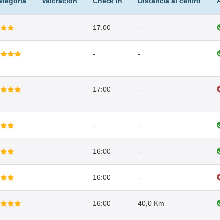
ategoría
Valoración
Check in
Distancia al centro
17:00
-
-
-
17:00
-
-
-
16:00
-
16:00
-
16:00
40,0 Km