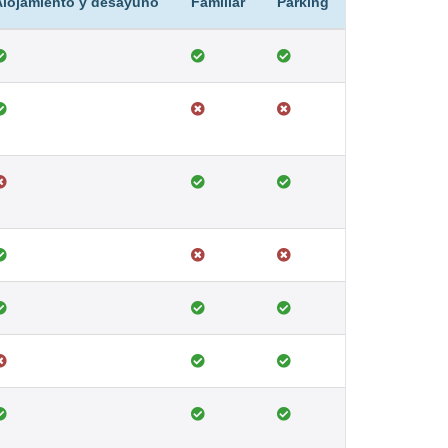
Alojamiento y desayuno
Familiar
Parking