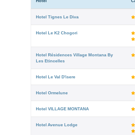
Hotel
C
Hotel Tignes Le Diva
Hotel Le K2 Chogori
Hotel Résidences Village Montana By
Les Etincelles
Hotel Le Val D'isere
Hotel Ormelune
Hotel VILLAGE MONTANA
Hotel Avenue Lodge