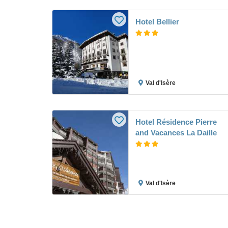
Hotel Bellier
Val d'Isère
Hotel Résidence Pierre
and Vacances La Daille
Val d'Isère