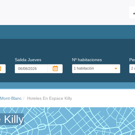
Salida
Jueves
Nº habitaciones
Pe
 Mont-Blanc
Hoteles En Espace Killy
Killy