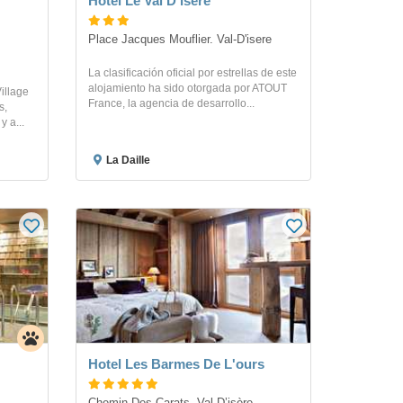
Hotel Le Val D'isere
Place Jacques Mouflier. Val-D'isere
La clasificación oficial por estrellas de este
alojamiento ha sido otorgada por ATOUT
illage
France, la agencia de desarrollo...
s,
 a...
La Daille
Hotel Les Barmes De L'ours