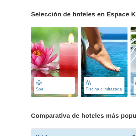
Selección de hoteles en Espace Ki
Spa
Piscina climitazada
Comparativa de hoteles más popul