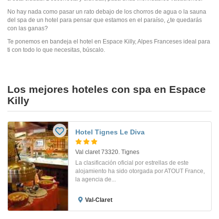
No hay nada como pasar un rato debajo de los chorros de agua o la sauna
del spa de un hotel para pensar que estamos en el paraíso, ¿te quedarás
con las ganas?
Te ponemos en bandeja el hotel en Espace Killy, Alpes Franceses ideal para
ti con todo lo que necesitas, búscalo.
Los mejores hoteles con spa en Espace
Killy
Hotel Tignes Le Diva
Val claret 73320. Tignes
La clasificación oficial por estrellas de este
alojamiento ha sido otorgada por ATOUT France,
la agencia de...
Val-Claret