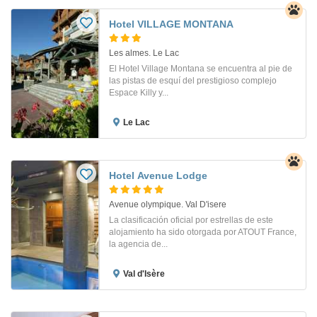
Hotel VILLAGE MONTANA
Les almes. Le Lac
El Hotel Village Montana se encuentra al pie de
las pistas de esquí del prestigioso complejo
Espace Killy y...
Le Lac
Hotel Avenue Lodge
Avenue olympique. Val D'isere
La clasificación oficial por estrellas de este
alojamiento ha sido otorgada por ATOUT France,
la agencia de...
Val d'Isère