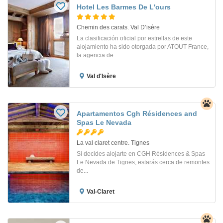
Hotel Les Barmes De L'ours
Chemin des carats. Val Dʼisère
La clasificación oficial por estrellas de este
alojamiento ha sido otorgada por ATOUT France,
la agencia de...
Val d'Isère
Apartamentos Cgh Résidences and
Spas Le Nevada
La val claret centre. Tignes
Si decides alojarte en CGH Résidences & Spas
Le Nevada de Tignes, estarás cerca de remontes
de...
Val-Claret