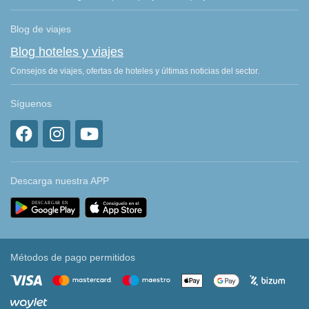
Blog de viajes
Blog hoteles y viajes
Consejos de viajes, ofertas de hoteles y últimas noticias del sector.
Síguenos
Descarga nuestra APP
Métodos de pago permitidos