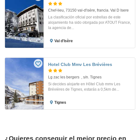
Chef-lieu, 73150 val-d'isère, francia. Val D Isere
La clasificación oficial por estrellas de este
alojamiento ha sido otorgada por ATOUT France,
la agencia de...
Val d'Isère
Hotel Club Mmv Les Brévières
Lg zac les bergers , s/n. Tignes
Si decides alojarte en Hôtel Club mmv Les
Brévières de Tignes, estarás a 0,5km de...
Tignes
¿Quieres conseguir el mejor precio en