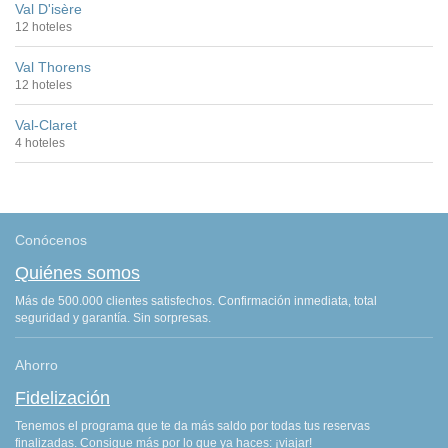
Val D'isère
12 hoteles
Val Thorens
12 hoteles
Val-Claret
4 hoteles
Conócenos
Quiénes somos
Más de 500.000 clientes satisfechos. Confirmación inmediata, total
seguridad y garantía. Sin sorpresas.
Ahorro
Fidelización
Tenemos el programa que te da más saldo por todas tus reservas
finalizadas. Consigue más por lo que ya haces: ¡viajar!