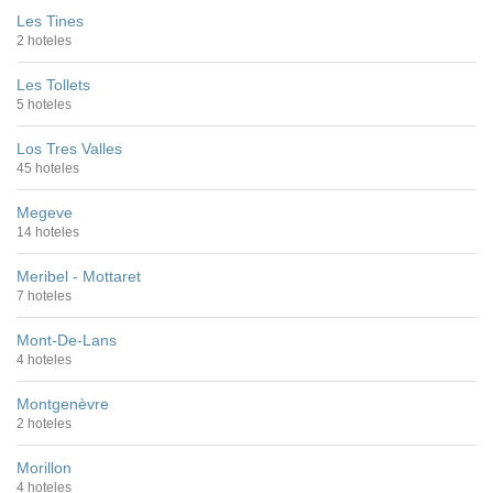
Les Tines
2 hoteles
Les Tollets
5 hoteles
Los Tres Valles
45 hoteles
Megeve
14 hoteles
Meribel - Mottaret
7 hoteles
Mont-De-Lans
4 hoteles
Montgenèvre
2 hoteles
Morillon
4 hoteles