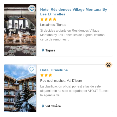
Hotel Résidences Village Montana By
Les Etincelles
Les almes. Tignes
Si decides alojarte en Résidences Village
Montana by Les Etincelles de Tignes, estarás
cerca de remontes...
Tignes
Hotel Ormelune
Rue noel machet . Val D'isere
La clasificación oficial por estrellas de este
alojamiento ha sido otorgada por ATOUT France,
la agencia de...
Val d'Isère