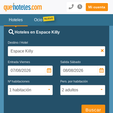
Mi cuenta
Hoteles
Ocio
Hoteles en Espace Killy
Destino / Hotel
Entrada
Viernes
Salida
Sábado
Nº habitaciones
Pers. por habitación
Buscar