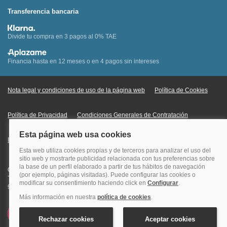
Transferencia bancaria
Divide tu compra en 3 pagos al 0% TAE
Financia hasta en 12 meses o en 4 pagos sin intereses
Nota legal y condiciones de uso de la página web
Política de Cookies
Política de Privacidad
Condiciones Generales de Contratación
Información Legal sobre Mercados en Línea
Quehoteles.com - Especialistas en hoteles © Copyright Veturis Travel S.A.
Todos los derechos reservados. Autorización nº I-AV0000879.4 Tel: +34
915759999