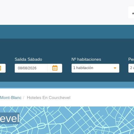
Salida
Sábado
Nº habitaciones
Pe
 Mont-Blanc
Hoteles En Courchevel
evel