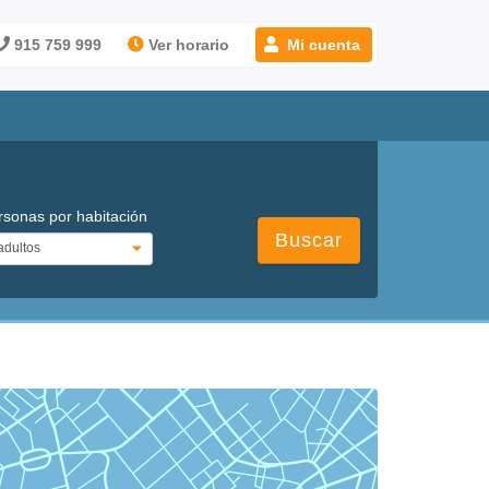
915 759 999
Ver horario
Mi cuenta
rsonas por habitación
Buscar