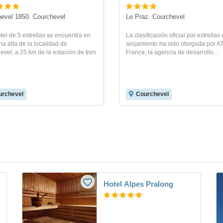
evel 1850. Courchevel
Le Praz. Courchevel
tel de 5 estrellas se encuentra en
La clasificación oficial por estrellas
a alta de la localidad de
alojamiento ha sido otorgada por 
vel, a 25 km de la estación de tren
France, la agencia de desarrollo...
urchevel
Courchevel
Hotel Alpes Pralong