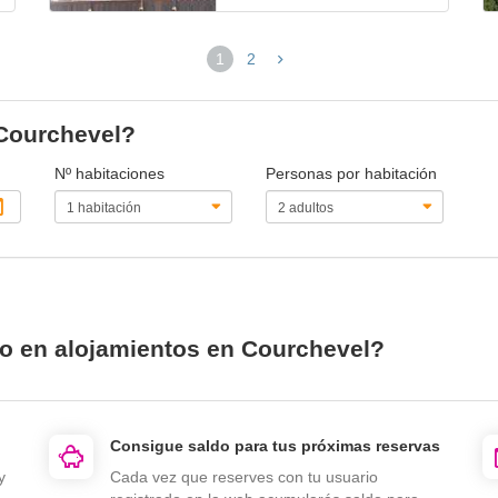
1
2
(página
actual)
 Courchevel?
Nº habitaciones
Personas por habitación
io en alojamientos en Courchevel?
Consigue saldo para tus próximas reservas
y
Cada vez que reserves con tu usuario