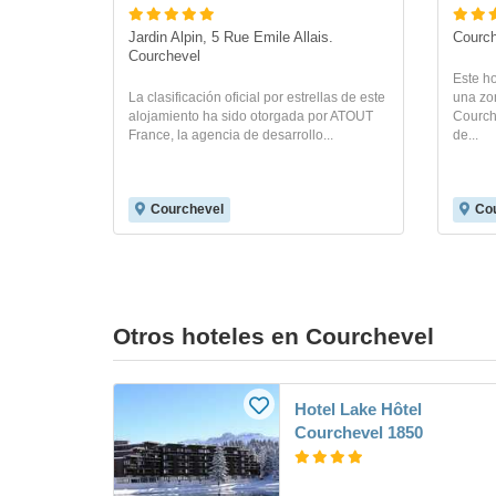
Jardin Alpin, 5 Rue Emile Allais. 
Courch
Courchevel
Este ho
La clasificación oficial por estrellas de este
una zon
alojamiento ha sido otorgada por ATOUT
Courche
France, la agencia de desarrollo...
de...
Courchevel
Co
Otros hoteles en Courchevel
Hotel Lake Hôtel
Courchevel 1850