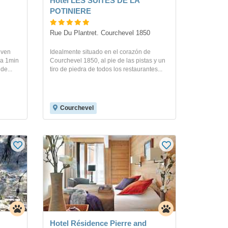
Hotel LES SUITES DE LA
POTINIERE
Rue Du Plantret. Courchevel 1850
even
Idealmente situado en el corazón de
 a 1min
Courchevel 1850, al pie de las pistas y un
de...
tiro de piedra de todos los restaurantes...
Courchevel
Hotel Résidence Pierre and