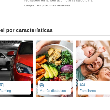
registrado en la web acumularás saldo para
canjear en próximas reservas.
l por características
Parking
Menús dietéticos
Familiares