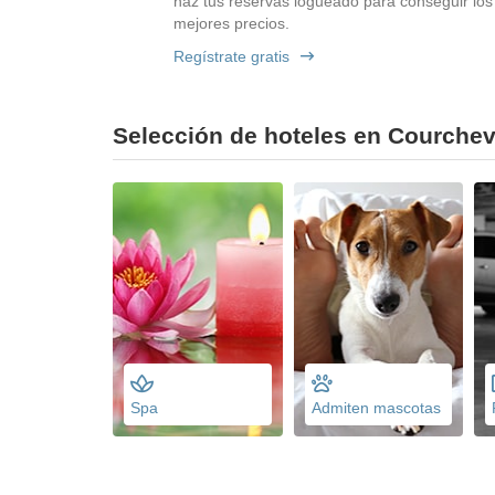
haz tus reservas logueado para conseguir los
mejores precios.
Regístrate gratis
Selección de hoteles en Courcheve
Spa
Admiten mascotas