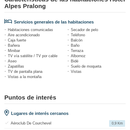
Alpes Pralong
Servicios generales de las habitaciones
Habitaciones comunicadas
Secador de pelo
Aire acondicionado
Teléfono
Caja fuerte
Balcón
Bañera
Baño
Minibar
Terraza
TV vía satélite / TV por cable
Albornoz
Aseo
Bidé
Zapatillas
Suelo de moqueta
TV de pantalla plana
Vistas
Vistas a la montaña
Puntos de interés
Lugares de interés cercanos
Aéroclub De Courchevel
0,9 Km