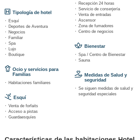
Recepción 24 horas
Servicio de conserjería
Tipología de hotel
Venta de entradas
Ascensor
Esquí
Zona de fumadores
Deportes de Aventura
Centro de negocios
Negocios
Familiar
Spa
Bienestar
Lujo
Boutique
Spa / Centro de Bienestar
Sauna
Ocio y servicios para
Familias
Medidas de Salud y
seguridad
Habitaciones familiares
Se siguen medidas de salud y
seguridad especiales
Esquí
Venta de forfaits
Acceso a pistas
Guardaesquíes
Características de las habitaciones Hotel