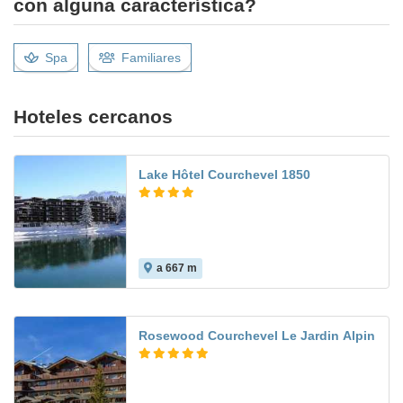
con alguna característica?
Spa
Familiares
Hoteles cercanos
Lake Hôtel Courchevel 1850
a 667 m
Rosewood Courchevel Le Jardin Alpin