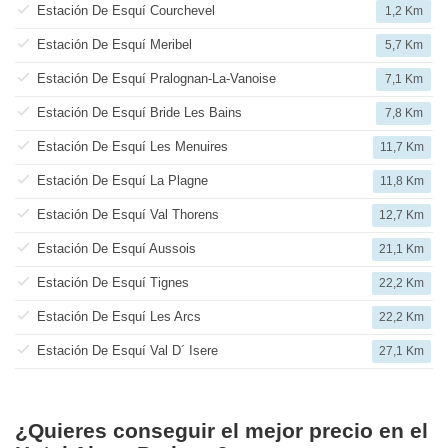
Estación De Esquí Courchevel
1,2 Km
Estación De Esquí Meribel
5,7 Km
Estación De Esquí Pralognan-La-Vanoise
7,1 Km
Estación De Esquí Bride Les Bains
7,8 Km
Estación De Esquí Les Menuires
11,7 Km
Estación De Esquí La Plagne
11,8 Km
Estación De Esquí Val Thorens
12,7 Km
Estación De Esquí Aussois
21,1 Km
Estación De Esquí Tignes
22,2 Km
Estación De Esquí Les Arcs
22,2 Km
Estación De Esquí Val D´ Isere
27,1 Km
¿Quieres conseguir el mejor precio en el