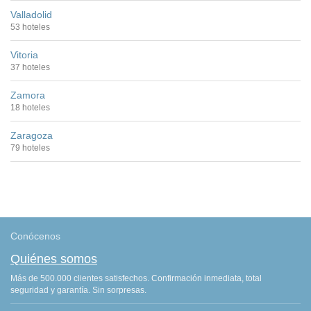
Valladolid
53 hoteles
Vitoria
37 hoteles
Zamora
18 hoteles
Zaragoza
79 hoteles
Conócenos
Quiénes somos
Más de 500.000 clientes satisfechos. Confirmación inmediata, total
seguridad y garantía. Sin sorpresas.