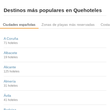
Destinos más populares en Quehoteles
Ciudades españolas
Zonas de playas más reservadas
Costa
A Coruña
71 hoteles
Albacete
19 hoteles
Alicante
125 hoteles
Almería
31 hoteles
Ávila
41 hoteles
Badajoz