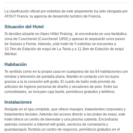
La clasificación oficial por estrellas de este alojamiento ha sido otorgada por
ATOUT France, la agencia de desarrollo turístico de Francia.
Situación del Hotel
Si decides alojarte en Alpes Hôtel Pralong , te encontrarás en una fantástica
zona de Courchevel (Courchevel 1850) y apenas te separarán unos pasos
de Suisses y Ferme. Además, este hotel de 5 estrellas se encuentra a
10,7km de Estación de esquí de La Tania y a 11,3km de Estación de esquí
Méribel.
Habitación
Te sentirás como en tu propia casa en cualquiera de las 64 habitaciones con
minibar y televisión de pantalla plana. Mantén el contacto con los tuyos
gracias a la la conexión wifi gratis. El cuarto de baño está provisto de
artículos de higiene personal de diseño y secadores de pelo. Entre las
comodidades, se incluyen caja fuerte, periódicos gratuitos y teléfono.
Instalaciones
Relájate en el spa completo, que ofrece masajes, tratamientos corporales y
tratamientos faciales. Además del acceso directo a las pistas de esquí, este
hotel ofrece un centro de bienestar y una piscina cubierta. Encontrarás
además conexión a Internet wifi gratis, servicios de conserjería y
guardaesquís.Tendrás un centro de negocios, periódicos gratuitos en el