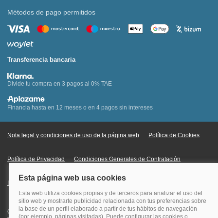
Métodos de pago permitidos
Transferencia bancaria
Divide tu compra en 3 pagos al 0% TAE
Financia hasta en 12 meses o en 4 pagos sin intereses
Nota legal y condiciones de uso de la página web
Política de Cookies
Política de Privacidad
Condiciones Generales de Contratación
Información Legal sobre Mercados en Línea
Quehoteles.com - Especialistas en hoteles © Copyright Veturis Travel S.A.