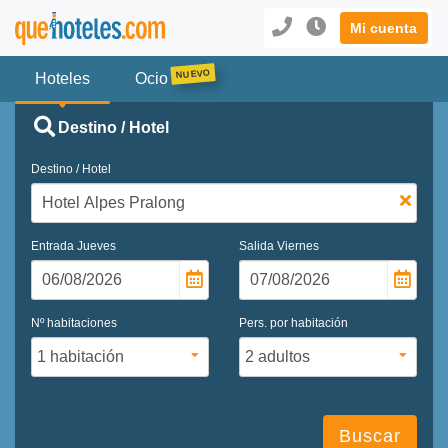
Mi cuenta
Hoteles
Ocio
Destino / Hotel
Destino / Hotel
Entrada
Jueves
Salida
Viernes
Nº habitaciones
Pers. por habitación
Buscar