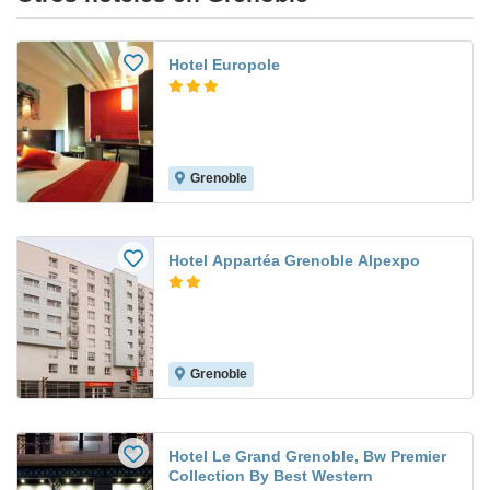
Hotel Europole
Grenoble
Hotel Appartéa Grenoble Alpexpo
Grenoble
Hotel Le Grand Grenoble, Bw Premier
Collection By Best Western