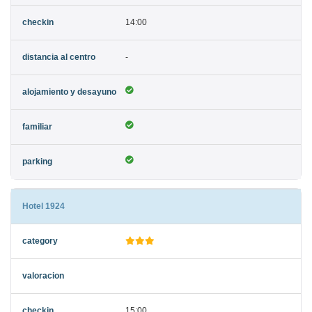
14:00
-
Hotel 1924
15:00