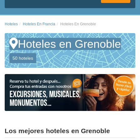
Hoteles
Hoteles En Francia
Hoteles En Grenoble
Hoteles en Grenoble
50 hoteles
Los mejores hoteles en Grenoble