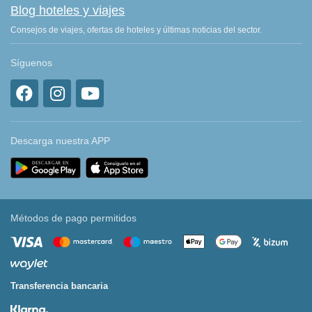
Blog hoteles y viajes
Consejos de viajes, ofertas de hoteles y últimas noticias del sector.
Síguenos
Descarga nuestra APP
Métodos de pago permitidos
Transferencia bancaria