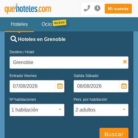
Mi cuenta
Hoteles
Ocio
Hoteles en Grenoble
Destino / Hotel
Entrada
Viernes
Salida
Sábado
Nº habitaciones
Pers. por habitación
Buscar