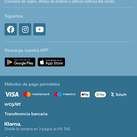
Consejos de viajes, ofertas de hoteles y últimas noticias del sector.
Síguenos
Descarga nuestra APP
Métodos de pago permitidos
Transferencia bancaria
Divide tu compra en 3 pagos al 0% TAE