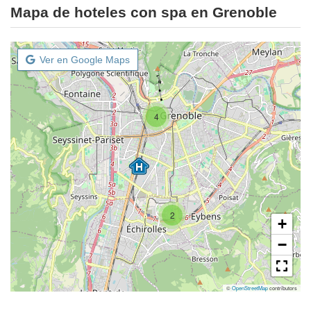
Mapa de hoteles con spa en Grenoble
Ver en Google Maps
4
2
+
−
©
OpenStreetMap
contributors