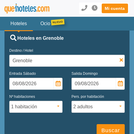
Mi cuenta
Hoteles
Ocio
Hoteles en Grenoble
Destino / Hotel
Entrada
Sábado
Salida
Domingo
Nº habitaciones
Pers. por habitación
Buscar