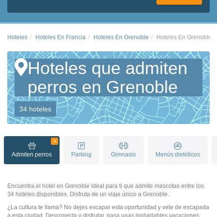
Hoteles
Hoteles En Francia
Hoteles En Grenoble
Hoteles En Grenoble Q
Hoteles que admiten
perros en Grenoble
34 hoteles
Admiten perros
Parking
Gimnasio
Menús dietéticos
Encuentra el hotel en Grenoble ideal para ti que admite mascotas entre los
34 hoteles disponibles. Disfruta de un viaje único a Grenoble.
¿La cultura te llama? No dejes escapar esta oportunidad y vete de escapada
a esta ciudad. Desconecta y disfrutar, pasa unas inolvidables vacaciones.