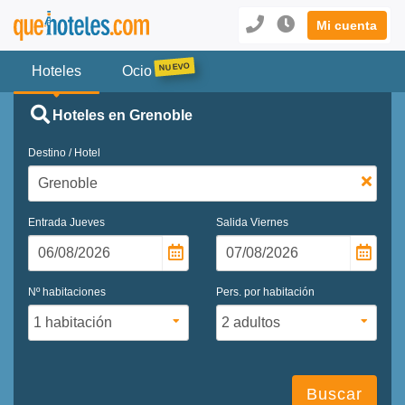
Mi cuenta
Hoteles
Ocio
Hoteles en Grenoble
Destino / Hotel
Entrada
Jueves
Salida
Viernes
Nº habitaciones
Pers. por habitación
Buscar