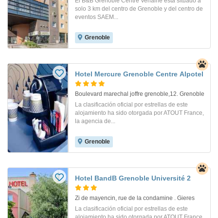
El B&B Grenoble Centre Verlaine está situado a
solo 3 km del centro de Grenoble y del centro de
eventos SAEM...
Grenoble
Hotel Mercure Grenoble Centre Alpotel
Boulevard marechal joffre grenoble,12. Grenoble
La clasificación oficial por estrellas de este
alojamiento ha sido otorgada por ATOUT France,
la agencia de...
Grenoble
Hotel BandB Grenoble Université 2
Zi de mayencin, rue de la condamine . Gieres
La clasificación oficial por estrellas de este
alojamiento ha sido otorgada por ATOUT France,