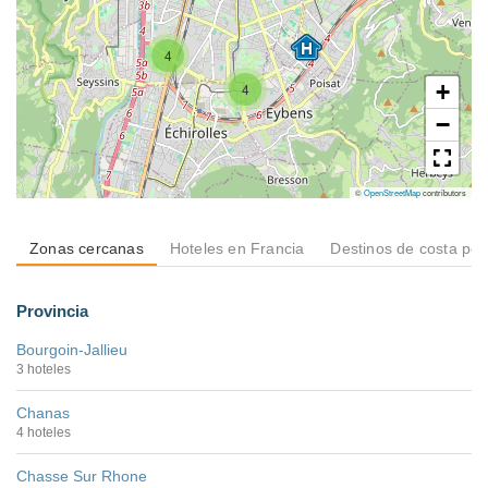
4
+
4
−
©
OpenStreetMap
contributors
Zonas cercanas
Hoteles en Francia
Destinos de costa po
Provincia
Bourgoin-Jallieu
3 hoteles
Chanas
4 hoteles
Chasse Sur Rhone