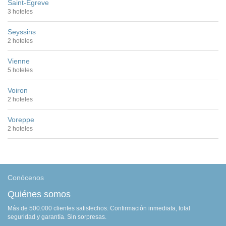
Saint-Egreve
3 hoteles
Seyssins
2 hoteles
Vienne
5 hoteles
Voiron
2 hoteles
Voreppe
2 hoteles
Conócenos
Quiénes somos
Más de 500.000 clientes satisfechos. Confirmación inmediata, total
seguridad y garantía. Sin sorpresas.