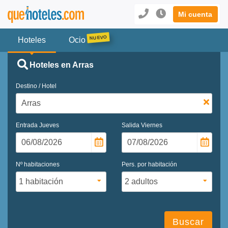
Mi cuenta
Hoteles
Ocio
Hoteles en Arras
Destino / Hotel
Entrada
Jueves
Salida
Viernes
Nº habitaciones
Pers. por habitación
Buscar