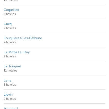
15 hoteles
Coquelles
3 hoteles
Cucq
2 hoteles
Fouquières-Lès-Béthune
2 hoteles
La Motte Du Roy
2 hoteles
Le Touquet
11 hoteles
Lens
8 hoteles
Lievin
2 hoteles
Montreuil