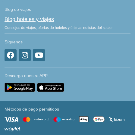
Blog de viajes
Blog hoteles y viajes
Consejos de viajes, ofertas de hoteles y últimas noticias del sector.
Síguenos
Descarga nuestra APP
Métodos de pago permitidos