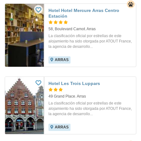
Hotel Hotel Mercure Arras Centro
Estación
58, Boulevard Carnot. Arras
La clasificación oficial por estrellas de este
alojamiento ha sido otorgada por ATOUT France,
la agencia de desarrollo...
ARRAS
Hotel Les Trois Luppars
49 Grand Place. Arras
La clasificación oficial por estrellas de este
alojamiento ha sido otorgada por ATOUT France,
la agencia de desarrollo...
ARRAS