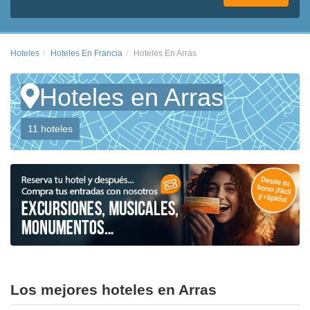
Hoteles
Hoteles En Francia
Hoteles En Arras
Hoteles en Arras
11 hoteles
Los mejores hoteles en Arras