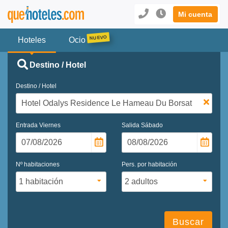
Mi cuenta
Hoteles
Ocio
Destino / Hotel
Destino / Hotel
Entrada
Viernes
Salida
Sábado
Nº habitaciones
Pers. por habitación
Buscar