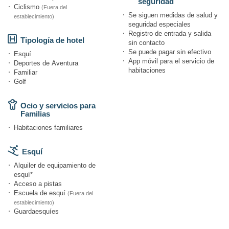
seguridad
Ciclismo
(Fuera del
Se siguen medidas de salud y
establecimiento)
seguridad especiales
Registro de entrada y salida
Tipología de hotel
sin contacto
Se puede pagar sin efectivo
Esquí
App móvil para el servicio de
Deportes de Aventura
habitaciones
Familiar
Golf
Ocio y servicios para
Familias
Habitaciones familiares
Esquí
Alquiler de equipamiento de
esquí*
Acceso a pistas
Escuela de esquí
(Fuera del
establecimiento)
Guardaesquíes