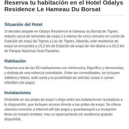
Reserva tu habitación en el Hotel Odalys
Residence Le Hameau Du Borsat
Situación del Hotel
Si decides alojarte en Odalys Residence le hameau du Borsat de Tignes,
estarás cerca de remontes de esquí y a menos de cinco minutos en coche de
Estación de esquí de Tignes y Lac de Tignes. Además, este residence de
esquí se encuentra a 15,2 km de Estación de esquí de Val-dIsere y a 20,2 km
de Parque Nacional Gran Paradiso.
Habitación
Reserva una de las 95 habitaciones con minicocina, frigorífico y microondas,
y disfruta de una estancia inolvidable. Entre las comodidades, se incluyen
cafetera y tetera, sofá cama y la posibilidad de solicitar cunas o camas
infantiles (de pago).
Instalaciones
Diviértete en las pistas de esquí o elige entre las instalaciones recreativas a
tu disposición, que incluyen acceso directo a las pistas de esquí. Se ofrece
además conexión a Internet wifi (de pago) y guardaesquís.La recepción
tiene un horario limitado. Hay un aparcamiento sin asistencia gratuito
disponible.