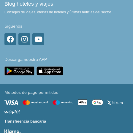
Blog hoteles y viajes
Consejos de viajes, ofertas de hoteles y últimas noticias del sector.
Síguenos
Descarga nuestra APP
Métodos de pago permitidos
Transferencia bancaria