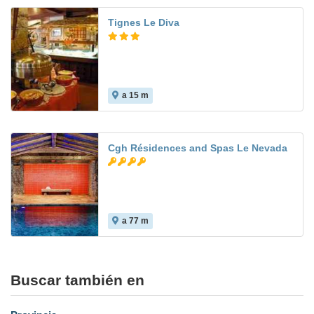
Tignes Le Diva
a 15 m
Cgh Résidences and Spas Le Nevada
a 77 m
Buscar también en