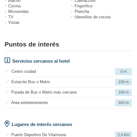
Balcón
Calefacción
Cocina
Frigorífico
Microondas
Plancha
TV
Utensilios de cocina
Vistas
Puntos de interés
Servicios cercanos al hotel
Centro ciudad
0 m
Estación Bus o Metro
100 m
Parada de Bus o Metro más cercana
100 m
Área entretenimiento
400 m
Lugares de interés cercanos
Puerto Deportivo De Vilamoura
2,4 Km