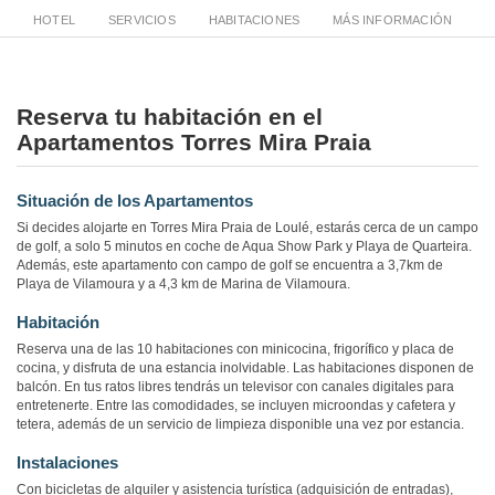
HOTEL
SERVICIOS
HABITACIONES
MÁS INFORMACIÓN
Reserva tu habitación en el
Apartamentos Torres Mira Praia
Situación de los Apartamentos
Si decides alojarte en Torres Mira Praia de Loulé, estarás cerca de un campo
de golf, a solo 5 minutos en coche de Aqua Show Park y Playa de Quarteira.
Además, este apartamento con campo de golf se encuentra a 3,7km de
Playa de Vilamoura y a 4,3 km de Marina de Vilamoura.
Habitación
Reserva una de las 10 habitaciones con minicocina, frigorífico y placa de
cocina, y disfruta de una estancia inolvidable. Las habitaciones disponen de
balcón. En tus ratos libres tendrás un televisor con canales digitales para
entretenerte. Entre las comodidades, se incluyen microondas y cafetera y
tetera, además de un servicio de limpieza disponible una vez por estancia.
Instalaciones
Con bicicletas de alquiler y asistencia turística (adquisición de entradas),