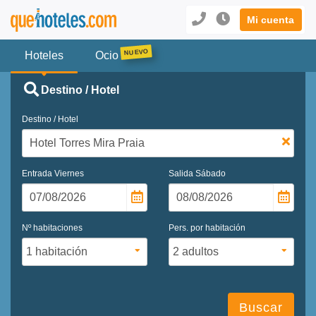
Mi cuenta
Hoteles
Ocio
Destino / Hotel
Destino / Hotel
Entrada
Viernes
Salida
Sábado
Nº habitaciones
Pers. por habitación
Buscar