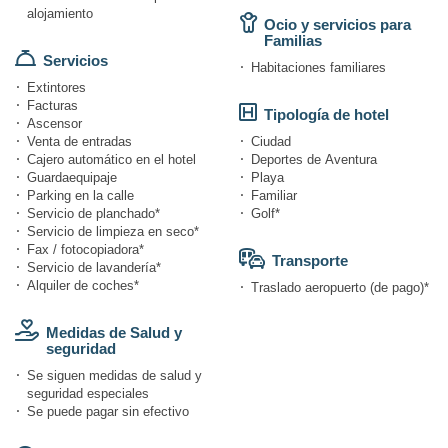
alojamiento
Ocio y servicios para
Familias
Servicios
Habitaciones familiares
Extintores
Facturas
Tipología de hotel
Ascensor
Venta de entradas
Ciudad
Cajero automático en el hotel
Deportes de Aventura
Guardaequipaje
Playa
Parking en la calle
Familiar
Servicio de planchado*
Golf*
Servicio de limpieza en seco*
Fax / fotocopiadora*
Transporte
Servicio de lavandería*
Alquiler de coches*
Traslado aeropuerto (de pago)*
Medidas de Salud y
seguridad
Se siguen medidas de salud y
seguridad especiales
Se puede pagar sin efectivo