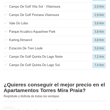
Campo De Golf Vila Sol - Vilamoura
2,9 Km
Campo De Golf Pestana Vilamoura
2,9 Km
Vale Do Lobo
3,6 Km
Parque Acuático Aquashow Park
3,8 Km
Karting Almancil
3,8 Km
Estación De Tren Loulé
5,6 Km
Campo De Golf Quinta Do Lago Norte
7,2 Km
Campo De Golf Quinta Do Lago Sul
7,4 Km
¿Quieres conseguir el mejor precio en el
Apartamentos Torres Mira Praia?
Regístrate y disfruta de todas las ventajas