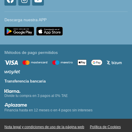
Descarga nuestra APP
Métodos de pago permitidos
Transferencia bancaria
Divide tu compra en 3 pagos al 0% TAE
Financia hasta en 12 meses o en 4 pagos sin intereses
Nota legal y condiciones de uso de la página web
Política de Cookies