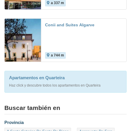
a 337 m
7.3
Conii and Suites Algarve
a 744 m
Apartamentos en Quarteira
Haz click y descubre todos los apartamentos en Quarteira
Buscar también en
Provincia