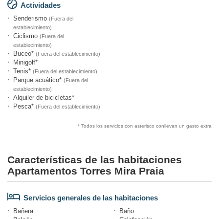
Actividades
Senderismo
(Fuera del
establecimiento)
Ciclismo
(Fuera del
establecimiento)
Buceo*
(Fuera del establecimiento)
Minigolf*
Tenis*
(Fuera del establecimiento)
Parque acuático*
(Fuera del
establecimiento)
Alquiler de bicicletas*
Pesca*
(Fuera del establecimiento)
* Todos los servicios con asterisco conllevan un gasto extra
Características de las habitaciones
Apartamentos Torres Mira Praia
Servicios generales de las habitaciones
Bañera
Baño