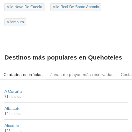
Vila Nova De Cacela
Vila Real De Santo Antonio
Vilamoura
Destinos más populares en Quehoteles
Ciudades españolas
Zonas de playas más reservadas
Costa
A Coruña
71 hoteles
Albacete
19 hoteles
Alicante
125 hoteles