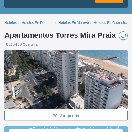
Hoteles
Hoteles En Portugal
Hoteles En Algarve
Hoteles En Quarteira
Apartamentos Torres Mira Praia
, 8125-100 Quarteira
Ver galeria