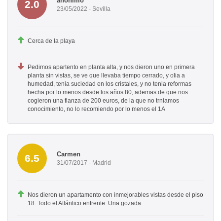
anónimo
2.0
23/05/2022 - Sevilla
Cerca de la playa
Pedimos apartento en planta alta, y nos dieron uno en primera
planta sin vistas, se ve que llevaba tiempo cerrado, y olia a
humedad, tenia suciedad en los cristales, y no tenia reformas
hecha por lo menos desde los años 80, ademas de que nos
cogieron una fianza de 200 euros, de la que no trniamos
conocimiento, no lo recomiendo por lo menos el 1A
Carmen
6.5
31/07/2017 - Madrid
Nos dieron un apartamento con inmejorables vistas desde el piso
18. Todo el Atlántico enfrente. Una gozada.