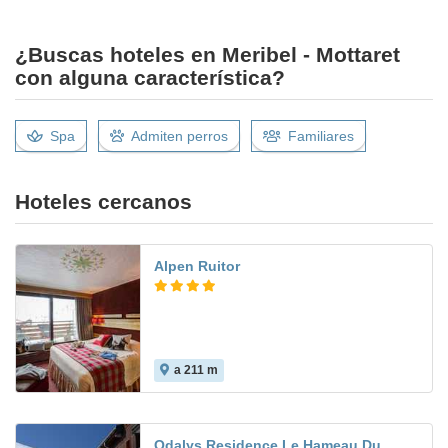
¿Buscas hoteles en Meribel - Mottaret
con alguna característica?
Spa
Admiten perros
Familiares
Hoteles cercanos
Alpen Ruitor
a 211 m
Odalys Residence Le Hameau Du