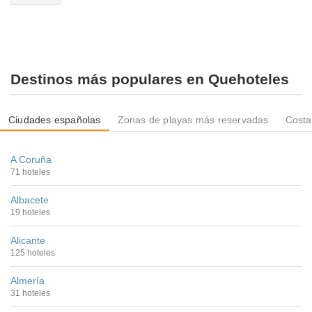
Destinos más populares en Quehoteles
Ciudades españolas
Zonas de playas más reservadas
Costa
A Coruña
71 hoteles
Albacete
19 hoteles
Alicante
125 hoteles
Almería
31 hoteles