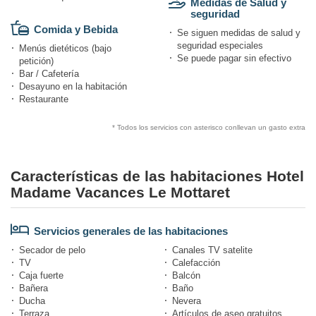
Medidas de Salud y
seguridad
Comida y Bebida
Se siguen medidas de salud y
seguridad especiales
Menús dietéticos (bajo
Se puede pagar sin efectivo
petición)
Bar / Cafetería
Desayuno en la habitación
Restaurante
* Todos los servicios con asterisco conllevan un gasto extra
Características de las habitaciones Hotel
Madame Vacances Le Mottaret
Servicios generales de las habitaciones
Secador de pelo
Canales TV satelite
TV
Calefacción
Caja fuerte
Balcón
Bañera
Baño
Ducha
Nevera
Terraza
Artículos de aseo gratuitos