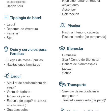
Prohibido fumar en todo el
establecimiento)
alojamiento
Happy hour
Ascensor
Calefacción
Tipología de hotel
Esquí
Piscina
Deportes de Aventura
Piscina interior o cubierta
Familiar
Piscina interior (de temporada)
Spa
Bienestar
Ocio y servicios para
Familias
Gimnasio
Spa / Centro de Bienestar
Juegos de mesa / puzles
Bañera de hidromasaje /
Habitaciones familiares
jacuzzi
Sauna
Esquí
Alquiler de equipamiento de
Transporte
esquí*
Servicio de recogida en el
Venta de forfaits
aeropuerto*
Acceso a pistas
Traslado aeropuerto (de pago)*
Escuela de esquí*
(Fuera del
establecimiento)
Guardaesquíes