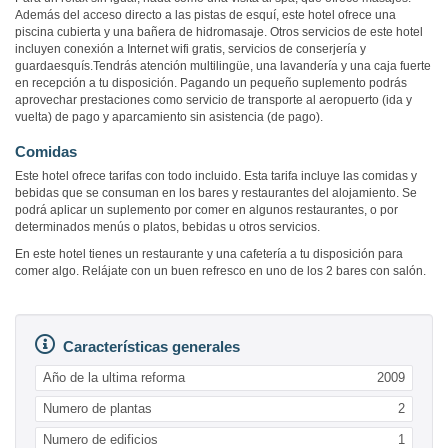
Además del acceso directo a las pistas de esquí, este hotel ofrece una
piscina cubierta y una bañera de hidromasaje. Otros servicios de este hotel
incluyen conexión a Internet wifi gratis, servicios de conserjería y
guardaesquís.Tendrás atención multilingüe, una lavandería y una caja fuerte
en recepción a tu disposición. Pagando un pequeño suplemento podrás
aprovechar prestaciones como servicio de transporte al aeropuerto (ida y
vuelta) de pago y aparcamiento sin asistencia (de pago).
Comidas
Este hotel ofrece tarifas con todo incluido. Esta tarifa incluye las comidas y
bebidas que se consuman en los bares y restaurantes del alojamiento. Se
podrá aplicar un suplemento por comer en algunos restaurantes, o por
determinados menús o platos, bebidas u otros servicios.
En este hotel tienes un restaurante y una cafetería a tu disposición para
comer algo. Relájate con un buen refresco en uno de los 2 bares con salón.
Características generales
Año de la ultima reforma
2009
Numero de plantas
2
Numero de edificios
1