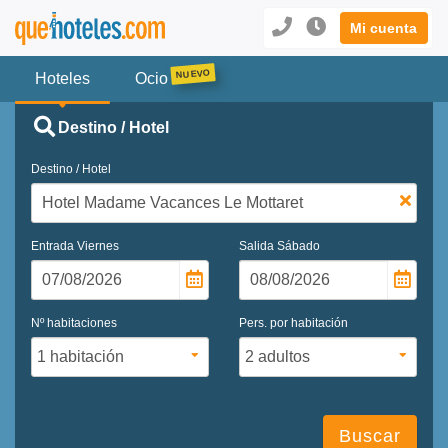
Mi cuenta
Hoteles
Ocio
Destino / Hotel
Destino / Hotel
Entrada
Viernes
Salida
Sábado
Nº habitaciones
Pers. por habitación
Buscar