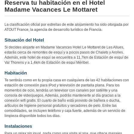
Reserva tu habitación en el Hotel
Madame Vacances Le Mottaret
La clasificación oficial por estrellas de este alojamiento ha sido otorgada por
ATOUT France, la agencia de desarrollo turístico de Francia.
Situación del Hotel
Si decides alojarte en Madame Vacances Hotel Le Mottaret de Les Allues,
estarás cerca de remontes de esquí y a pocos pasos de Chalets y Arolles.
Además, este hotel de esquí se encuentra a 11,7km de Estación de esquí de
Val Thorens y a 1,4km de Estación de esquí Méribel.
Habitación
Te sentirás como en tu propia casa en cualquiera de las 42 habitaciones con
estación de conexión para iPod y televisión de pantalla plana. Para los
momentos de ocio, tendrás un televisor con canales por satélite y una
consola de videojuegos. Además, podrás mantenerte al día gracias a la
conexión wifi gratis. El cuarto de baño está provisto de bañera o ducha,
artículos de higiene personal gratuitos y secadores de pelo. Entre las
comodidades, se incluyen teléfono y caja fuerte, además de un servicio de
limpieza disponible todos los días.
Instalaciones
Para un relax sin igual, nada como una visita al spa, que ofrece masajes.