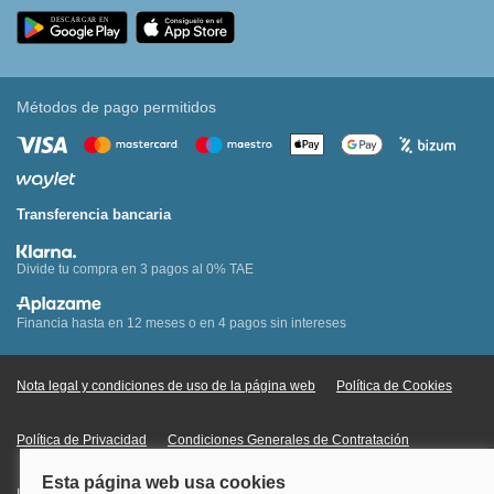
Métodos de pago permitidos
Transferencia bancaria
Divide tu compra en 3 pagos al 0% TAE
Financia hasta en 12 meses o en 4 pagos sin intereses
Nota legal y condiciones de uso de la página web
Política de Cookies
Política de Privacidad
Condiciones Generales de Contratación