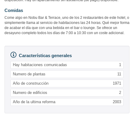
disposición. Hay un aparcamiento sin asistencia (de pago) disponible.
Comidas
Come algo en Nobu Bar & Terrace, uno de los 2 restaurantes de este hotel, o
simplemente llama al servicio de habitaciones las 24 horas. Qué mejor forma
de acabar el día que con una bebida en el bar o lounge. Se ofrece un
desayuno completo todos los días de 7:00 a 10:30 con un coste adicional.
Características generales
Hay habitaciones comunicadas
1
Numero de plantas
11
Año de construcción
1971
Numero de edificios
2
Año de la ultima reforma
2003