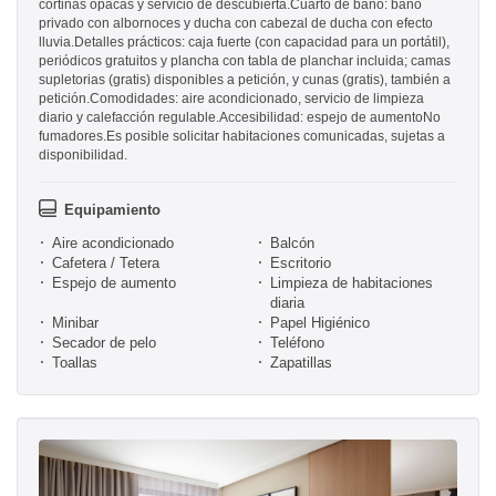
cortinas opacas y servicio de descubierta.Cuarto de baño: baño
privado con albornoces y ducha con cabezal de ducha con efecto
lluvia.Detalles prácticos: caja fuerte (con capacidad para un portátil),
periódicos gratuitos y plancha con tabla de planchar incluida; camas
supletorias (gratis) disponibles a petición, y cunas (gratis), también a
petición.Comodidades: aire acondicionado, servicio de limpieza
diario y calefacción regulable.Accesibilidad: espejo de aumentoNo
fumadores.Es posible solicitar habitaciones comunicadas, sujetas a
disponibilidad.
Equipamiento
Aire acondicionado
Balcón
Cafetera / Tetera
Escritorio
Espejo de aumento
Limpieza de habitaciones
diaria
Minibar
Papel Higiénico
Secador de pelo
Teléfono
Toallas
Zapatillas