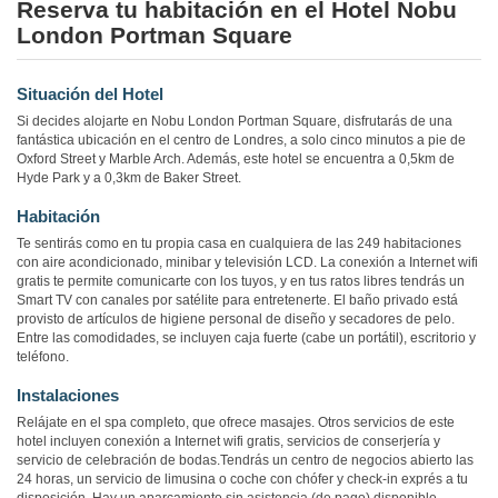
Reserva tu habitación en el Hotel Nobu
London Portman Square
Situación del Hotel
Si decides alojarte en Nobu London Portman Square, disfrutarás de una
fantástica ubicación en el centro de Londres, a solo cinco minutos a pie de
Oxford Street y Marble Arch. Además, este hotel se encuentra a 0,5km de
Hyde Park y a 0,3km de Baker Street.
Habitación
Te sentirás como en tu propia casa en cualquiera de las 249 habitaciones
con aire acondicionado, minibar y televisión LCD. La conexión a Internet wifi
gratis te permite comunicarte con los tuyos, y en tus ratos libres tendrás un
Smart TV con canales por satélite para entretenerte. El baño privado está
provisto de artículos de higiene personal de diseño y secadores de pelo.
Entre las comodidades, se incluyen caja fuerte (cabe un portátil), escritorio y
teléfono.
Instalaciones
Relájate en el spa completo, que ofrece masajes. Otros servicios de este
hotel incluyen conexión a Internet wifi gratis, servicios de conserjería y
servicio de celebración de bodas.Tendrás un centro de negocios abierto las
24 horas, un servicio de limusina o coche con chófer y check-in exprés a tu