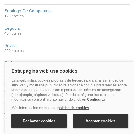
Santiago De Compostela
176 hoteles
Segovia
40 hoteles
Sevilla
390 hoteles
Soria
27 hoteles
Tarragona
30 hoteles
Teruel
25 hoteles
Toledo
70 hoteles
Valencia