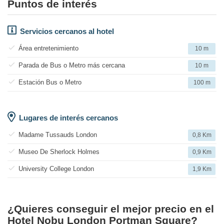
Puntos de interés
Servicios cercanos al hotel
Área entretenimiento
10 m
Parada de Bus o Metro más cercana
10 m
Estación Bus o Metro
100 m
Lugares de interés cercanos
Madame Tussauds London
0,8 Km
Museo De Sherlock Holmes
0,9 Km
University College London
1,9 Km
¿Quieres conseguir el mejor precio en el
Hotel Nobu London Portman Square?