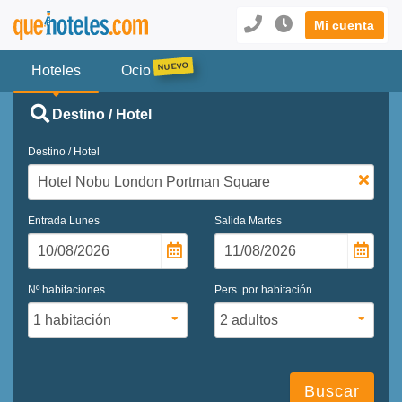
Mi cuenta
Hoteles
Ocio
Destino / Hotel
Destino / Hotel
Entrada
Lunes
Salida
Martes
Nº habitaciones
Pers. por habitación
Buscar