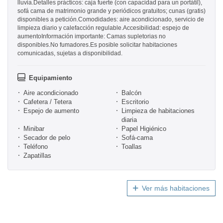
lluvia.Detalles prácticos: caja fuerte (con capacidad para un portátil),
sofá cama de matrimonio grande y periódicos gratuitos; cunas (gratis)
disponibles a petición.Comodidades: aire acondicionado, servicio de
limpieza diario y calefacción regulable.Accesibilidad: espejo de
aumentoInformación importante: Camas supletorias no
disponibles.No fumadores.Es posible solicitar habitaciones
comunicadas, sujetas a disponibilidad.
Equipamiento
Aire acondicionado
Balcón
Cafetera / Tetera
Escritorio
Espejo de aumento
Limpieza de habitaciones
diaria
Minibar
Papel Higiénico
Secador de pelo
Sofá-cama
Teléfono
Toallas
Zapatillas
Ver más habitaciones