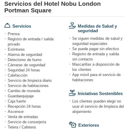
Servicios del Hotel Nobu London
Portman Square
Servicios
Medidas de Salud y
seguridad
Prensa
Se siguen medidas de salud y
Registro de entrada / salida
seguridad especiales
privado
Se puede pagar sin efectivo
Extintores
Registro de entrada y salida
Alarma de seguridad
sin contacto
Detectores de humo
Mascarillas a disposición de
Cámaras de seguridad
los clientes
Seguridad 24 horas
App móvil para el servicio de
Calefacción
habitaciones
Servicio de limpieza diario
Servicio de habitaciones
Cambio de moneda
Iniciativas Sostenibles
Guardaequipaje
Caja fuerte
Los clientes pueden elegir no
Recepción 24 horas
usar el servicio de limpieza del
Ascensor
alojamiento
Venta de entradas
Servicio de conserjería
Exteriores
Tetera / Cafetera