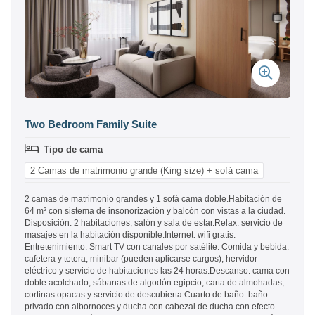
Two Bedroom Family Suite
Tipo de cama
2 Camas de matrimonio grande (King size) + sofá cama
2 camas de matrimonio grandes y 1 sofá cama doble.Habitación de
64 m² con sistema de insonorización y balcón con vistas a la ciudad.
Disposición: 2 habitaciones, salón y sala de estar.Relax: servicio de
masajes en la habitación disponible.Internet: wifi gratis.
Entretenimiento: Smart TV con canales por satélite. Comida y bebida:
cafetera y tetera, minibar (pueden aplicarse cargos), hervidor
eléctrico y servicio de habitaciones las 24 horas.Descanso: cama con
doble acolchado, sábanas de algodón egipcio, carta de almohadas,
cortinas opacas y servicio de descubierta.Cuarto de baño: baño
privado con albornoces y ducha con cabezal de ducha con efecto