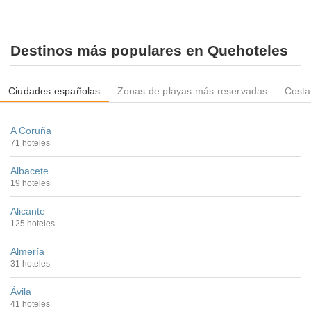
Destinos más populares en Quehoteles
Ciudades españolas
Zonas de playas más reservadas
Costa
A Coruña
71 hoteles
Albacete
19 hoteles
Alicante
125 hoteles
Almería
31 hoteles
Ávila
41 hoteles