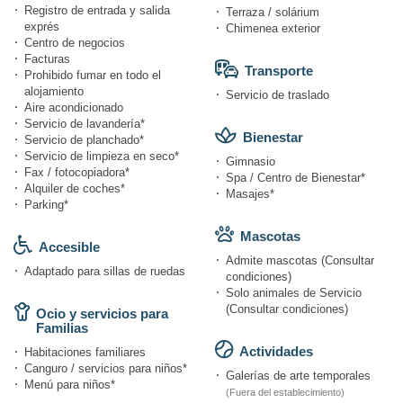
Registro de entrada y salida
Terraza / solárium
exprés
Chimenea exterior
Centro de negocios
Facturas
Transporte
Prohibido fumar en todo el
alojamiento
Servicio de traslado
Aire acondicionado
Servicio de lavandería*
Bienestar
Servicio de planchado*
Servicio de limpieza en seco*
Gimnasio
Fax / fotocopiadora*
Spa / Centro de Bienestar*
Alquiler de coches*
Masajes*
Parking*
Mascotas
Accesible
Admite mascotas (Consultar
Adaptado para sillas de ruedas
condiciones)
Solo animales de Servicio
(Consultar condiciones)
Ocio y servicios para
Familias
Actividades
Habitaciones familiares
Canguro / servicios para niños*
Galerías de arte temporales
Menú para niños*
(Fuera del establecimiento)