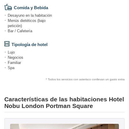
Comida y Bebida
Desayuno en la habitación
Menús dietéticos (bajo
petición)
Bar / Cafetería
Tipología de hotel
Lujo
Negocios
Familiar
Spa
* Todos los servicios con asterisco conllevan un gasto extra
Características de las habitaciones Hotel
Nobu London Portman Square