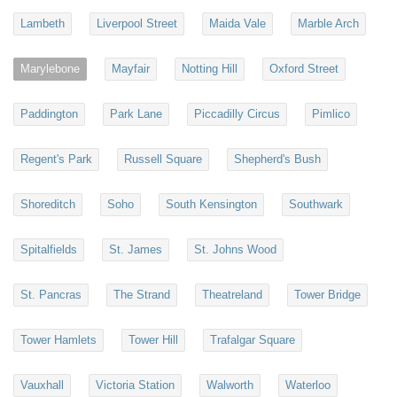
Lambeth
Liverpool Street
Maida Vale
Marble Arch
Marylebone
Mayfair
Notting Hill
Oxford Street
Paddington
Park Lane
Piccadilly Circus
Pimlico
Regent's Park
Russell Square
Shepherd's Bush
Shoreditch
Soho
South Kensington
Southwark
Spitalfields
St. James
St. Johns Wood
St. Pancras
The Strand
Theatreland
Tower Bridge
Tower Hamlets
Tower Hill
Trafalgar Square
Vauxhall
Victoria Station
Walworth
Waterloo