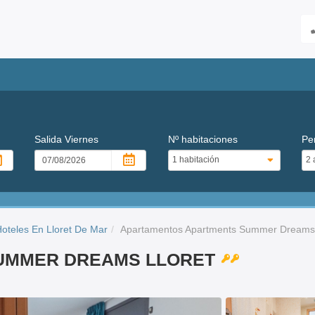
Salida
Viernes
Nº habitaciones
Pe
oteles En Lloret De Mar
Apartamentos Apartments Summer Dreams 
 SUMMER DREAMS LLORET