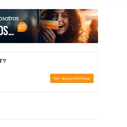
T?
Ver disponibilidad