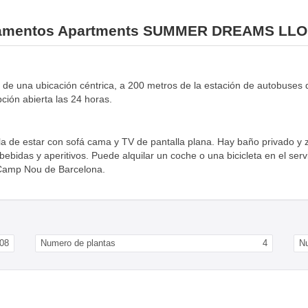
partamentos Apartments SUMMER DREAMS LL
 ubicación céntrica, a 200 metros de la estación de autobuses de L
ión abierta las 24 horas.
a de estar con sofá cama y TV de pantalla plana. Hay baño privado y 
bidas y aperitivos. Puede alquilar un coche o una bicicleta en el serv
l Camp Nou de Barcelona.
08
Numero de plantas
4
N