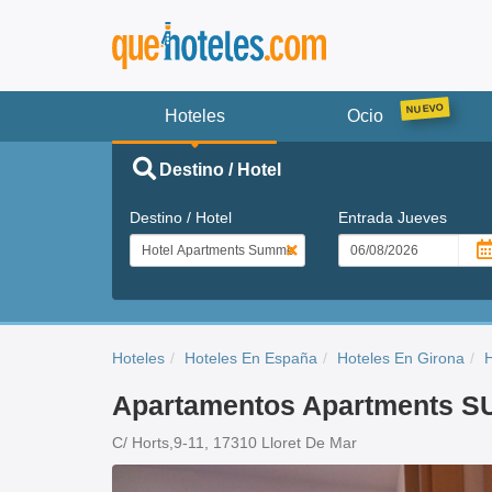
Hoteles
Ocio
Destino / Hotel
Destino / Hotel
Entrada
Jueves
Hoteles
Hoteles En España
Hoteles En Girona
H
Apartamentos Apartments
C/ Horts,9-11, 17310 Lloret De Mar