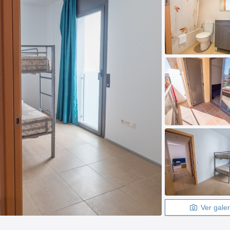
Ver galer