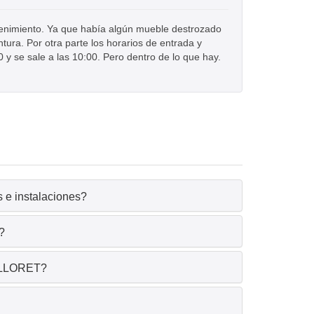
enimiento. Ya que había algún mueble destrozado
ntura. Por otra parte los horarios de entrada y
0 y se sale a las 10:00. Pero dentro de lo que hay.
e instalaciones?
?
S LLORET?