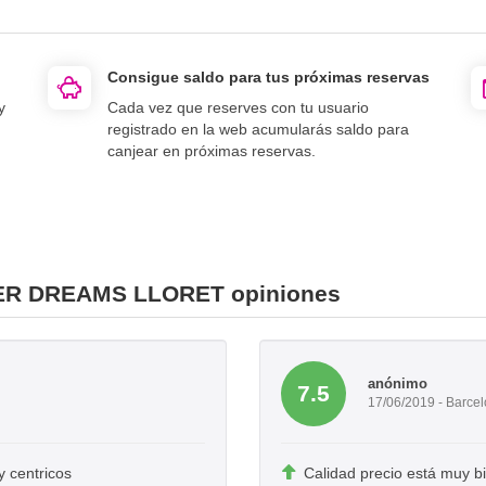
Consigue saldo para tus próximas reservas
y
Cada vez que reserves con tu usuario
registrado en la web acumularás saldo para
canjear en próximas reservas.
ER DREAMS LLORET opiniones
anónimo
7.5
17/06/2019 - Barce
 centricos
Calidad precio está muy b