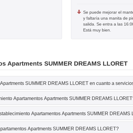
Se puede mejorar el mant
y faltaría una manita de pi
salida. Se entra a las 16:0
Está muy bien.
entos Apartments SUMMER DREAMS LLORET
os Apartments SUMMER DREAMS LLORET en cuanto a servicios 
blecimiento Apartamentos Apartments SUMMER DREAMS LLORET
 el establecimiento Apartamentos Apartments SUMMER DREAM
nto Apartamentos Apartments SUMMER DREAMS LLORET?