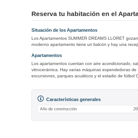
Reserva tu habitación en el A
Situación de los Apartamentos
Los Apartamentos SUMMER DREAMS LLORET gozan de una
moderno apartamento tiene un balcón y hay una recepc
Apartamentos
Los apartamentos cuentan con aire acondicionado, sal
vitrocerámica. Hay varias máquinas expendedoras de be
excursiones, parques acuáticos y el estadio de fútbo
Características generales
Año de construcción
20