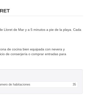
ORET
loret de Mar y a 5 minutos a pie de la playa. Cada
zona de cocina bien equipada con nevera y
icio de conserjería o comprar entradas para
umero de habitaciones
35