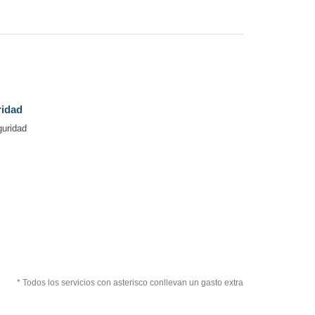
ridad
guridad
* Todos los servicios con asterisco conllevan un gasto extra