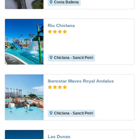
Costa Ballena
8.8
Riu Chiclana
Chiclana - Sancti Petri
8.6
Iberostar Waves Royal Andalus
Chiclana - Sancti Petri
8.7
Las Dunas