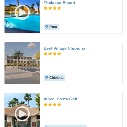
Thalasso Resort
Rota
8.9
Best Village Chipiona
Chipiona
Vincci Costa Golf