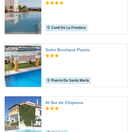
Conil De La Frontera
8.5
Soho Boutique Puerto
Puerto De Santa María
8.3
Al Sur de Chipiona