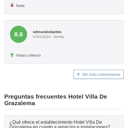
Nada
edmundodantes
8.8
07/01/2024 - Sevilla
Vistas y silencio
Ver más comentarios
Preguntas frecuentes Hotel Villa De
Grazalema
¿Qué ofrece el establecimiento Hotel Villa De
Grazalema en cuanto a servicios e instalaciones?