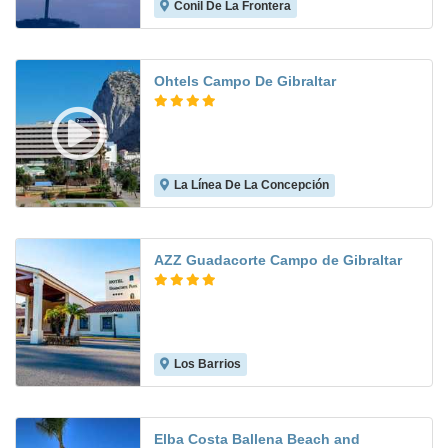
Conil De La Frontera
8.1
Ohtels Campo De Gibraltar
La Línea De La Concepción
8.0
AZZ Guadacorte Campo de Gibraltar
Los Barrios
7.5
Elba Costa Ballena Beach and