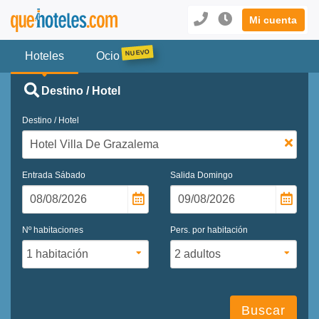
Mi cuenta
Hoteles
Ocio
Destino / Hotel
Destino / Hotel
Entrada
Sábado
Salida
Domingo
Nº habitaciones
Pers. por habitación
Buscar