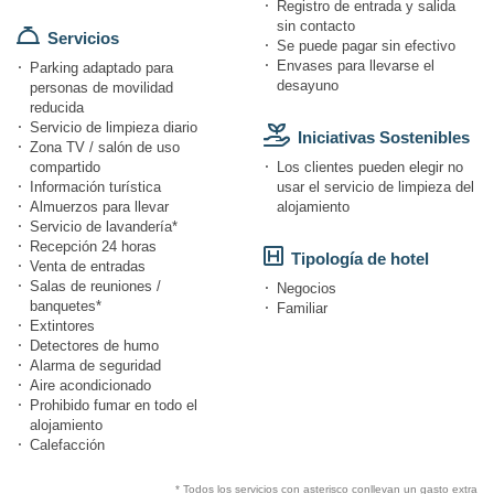
Registro de entrada y salida
sin contacto
Servicios
Se puede pagar sin efectivo
Envases para llevarse el
Parking adaptado para
desayuno
personas de movilidad
reducida
Servicio de limpieza diario
Iniciativas Sostenibles
Zona TV / salón de uso
compartido
Los clientes pueden elegir no
Información turística
usar el servicio de limpieza del
Almuerzos para llevar
alojamiento
Servicio de lavandería*
Recepción 24 horas
Tipología de hotel
Venta de entradas
Salas de reuniones /
Negocios
banquetes*
Familiar
Extintores
Detectores de humo
Alarma de seguridad
Aire acondicionado
Prohibido fumar en todo el
alojamiento
Calefacción
* Todos los servicios con asterisco conllevan un gasto extra