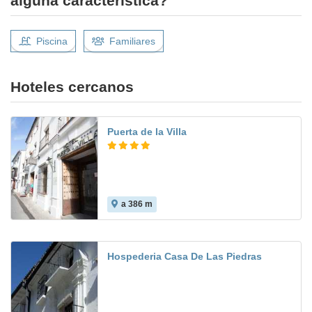
alguna característica?
Piscina
Familiares
Hoteles cercanos
Puerta de la Villa
a 386 m
5.8
Hospederia Casa De Las Piedras