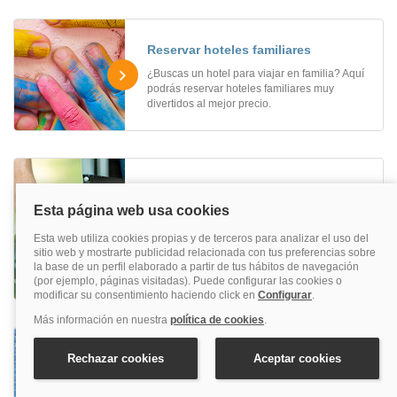
Reservar hoteles familiares
¿Buscas un hotel para viajar en familia? Aquí
podrás reservar hoteles familiares muy
divertidos al mejor precio.
Hoteles adaptados a personas con
movilidad reducida
¿Estás buscando hoteles adaptados a
personas con movilidad reducida? Aquí
encontrarás los hoteles adaptados ideales
para ti.
Hoteles de negocios
Si buscas hoteles de negocios para hacer una