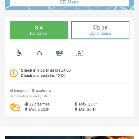
Mapa
8.4
16
Fantástico
Comentarios
Check in
a partir de las 14:00
Check out
hasta las 12:00
El tiempo en
Grazalema
Datos históricos en Agosto
12 días/mes
Máx. 23.8º
Media 22.0º
Mín. 20.1º