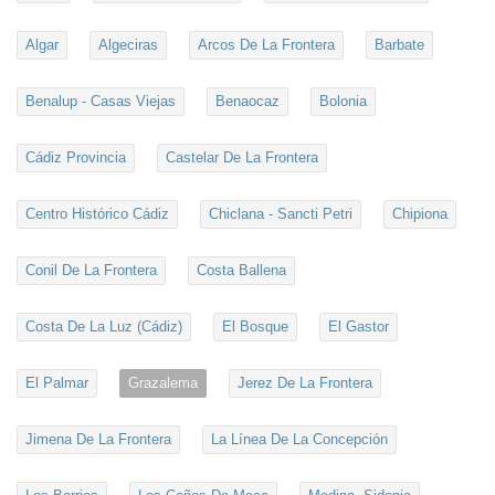
Algar
Algeciras
Arcos De La Frontera
Barbate
Benalup - Casas Viejas
Benaocaz
Bolonia
Cádiz Provincia
Castelar De La Frontera
Centro Histórico Cádiz
Chiclana - Sancti Petri
Chipiona
Conil De La Frontera
Costa Ballena
Costa De La Luz (Cádiz)
El Bosque
El Gastor
El Palmar
Grazalema
Jerez De La Frontera
Jimena De La Frontera
La Línea De La Concepción