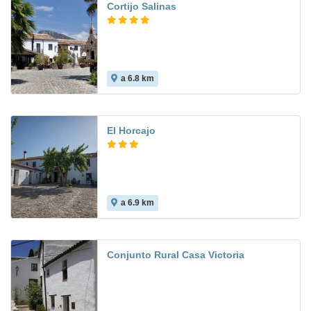
Cortijo Salinas
a 6.8 km
10.0
El Horcajo
a 6.9 km
9.1
Conjunto Rural Casa Victoria