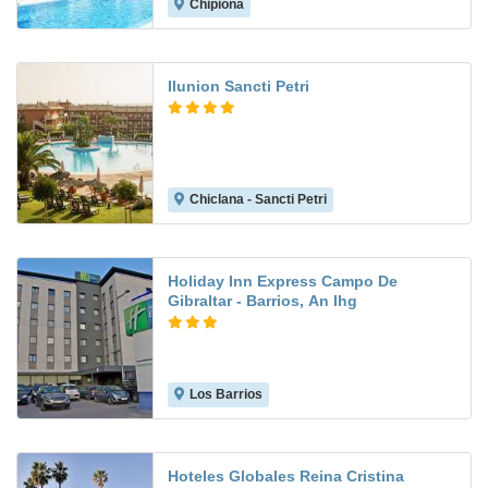
Chipiona
7.0
Ilunion Sancti Petri
Chiclana - Sancti Petri
9.3
Holiday Inn Express Campo De
Gibraltar - Barrios, An Ihg
Los Barrios
8.3
Hoteles Globales Reina Cristina