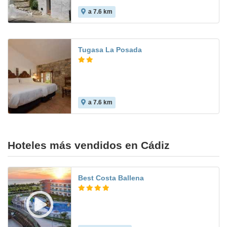
a 7.6 km
Tugasa La Posada
a 7.6 km
Hoteles más vendidos en Cádiz
Best Costa Ballena