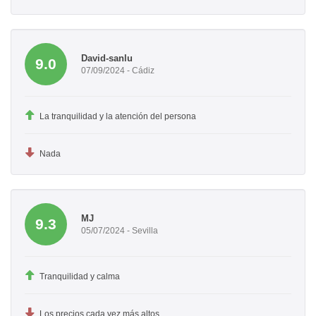
David-sanlu
9.0
07/09/2024 - Cádiz
La tranquilidad y la atención del persona
Nada
MJ
9.3
05/07/2024 - Sevilla
Tranquilidad y calma
Los precios cada vez más altos