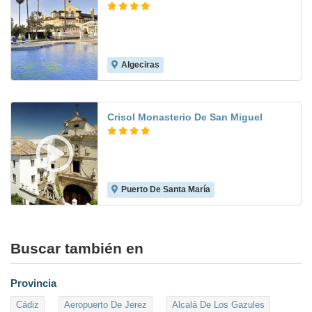
Algeciras
6.0
Crisol Monasterio De San Miguel
Puerto De Santa María
8.4
Buscar también en
Provincia
Cádiz
Aeropuerto De Jerez
Alcalá De Los Gazules