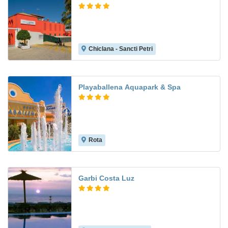
Chiclana - Sancti Petri
8.0
Playaballena Aquapark & Spa
Rota
8.8
Garbi Costa Luz