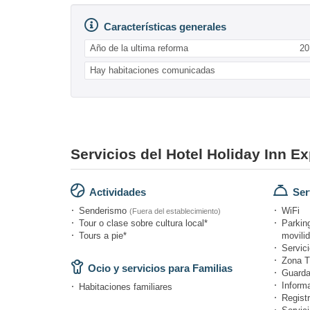
Características generales
Año de la ultima reforma
20
Hay habitaciones comunicadas
Servicios del Hotel Holiday Inn E
Actividades
Ser
Senderismo
WiFi
(Fuera del establecimiento)
Tour o clase sobre cultura local*
Parkin
Tours a pie*
movili
Servici
Zona T
Ocio y servicios para Familias
Guarda
Informa
Habitaciones familiares
Registr