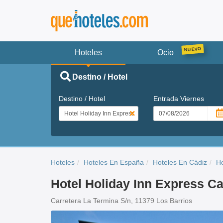
Hoteles
Ocio
Destino / Hotel
Destino / Hotel
Entrada
Viernes
Hoteles
Hoteles En España
Hoteles En Cádiz
Ho
Hotel Holiday Inn Express Ca
Carretera La Termina S/n, 11379 Los Barrios