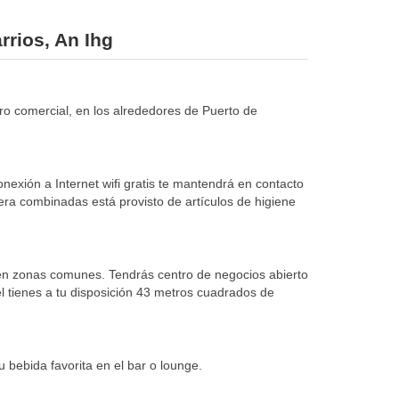
rrios, An Ihg
ro comercial, en los alrededores de Puerto de
nexión a Internet wifi gratis te mantendrá en contacto
ñera combinadas está provisto de artículos de higiene
or en zonas comunes. Tendrás centro de negocios abierto
el tienes a tu disposición 43 metros cuadrados de
u bebida favorita en el bar o lounge.