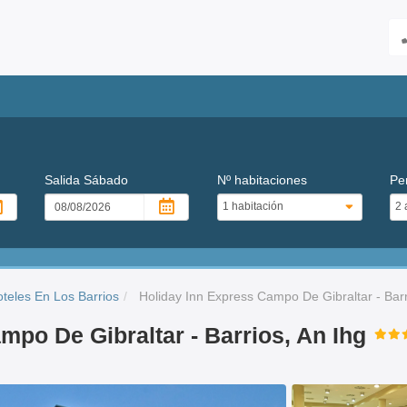
Salida
Sábado
Nº habitaciones
Pe
teles En Los Barrios
Holiday Inn Express Campo De Gibraltar - Barr
mpo De Gibraltar - Barrios, An Ihg