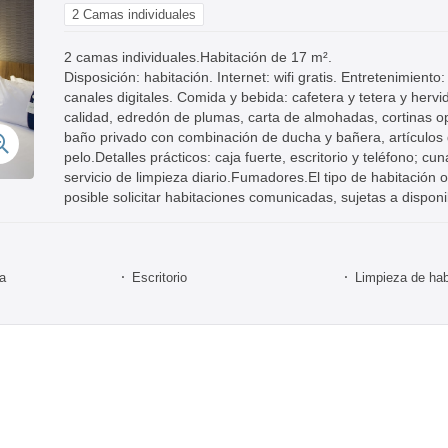
2 Camas individuales
2 camas individuales.Habitación de 17 m².
Disposición: habitación. Internet: wifi gratis. Entretenimient
canales digitales. Comida y bebida: cafetera y tetera y herv
calidad, edredón de plumas, carta de almohadas, cortinas o
baño privado con combinación de ducha y bañera, artículos 
pelo.Detalles prácticos: caja fuerte, escritorio y teléfono; c
servicio de limpieza diario.Fumadores.El tipo de habitación 
posible solicitar habitaciones comunicadas, sujetas a disponi
ra
Escritorio
Limpieza de hab