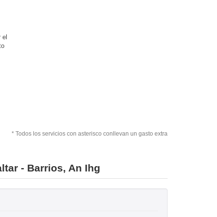
 el
to
* Todos los servicios con asterisco conllevan un gasto extra
tar - Barrios, An Ihg