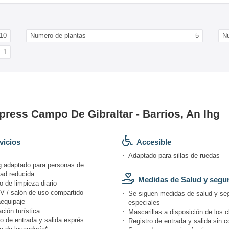
10
Numero de plantas
5
Nu
1
xpress Campo De Gibraltar - Barrios, An Ihg
vicios
Accesible
Adaptado para sillas de ruedas
g adaptado para personas de
dad reducida
Medidas de Salud y segu
o de limpieza diario
V / salón de uso compartido
Se siguen medidas de salud y se
equipaje
especiales
ción turística
Mascarillas a disposición de los c
o de entrada y salida exprés
Registro de entrada y salida sin c