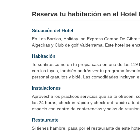
Reserva tu habitación en el Hotel
Situación del Hotel
En Los Barrios, Holiday Inn Express Campo De Gibralta
Algeciras y Club de golf Valderrama. Este hotel se en
Habitación
Te sentirás como en tu propia casa en una de las 119 h
con los tuyos; también podrás ver tu programa favorito
personal gratuitos y bidé. Las comodidades incluyen esc
Instalaciones
Aprovecha los prácticos servicios que se te ofrecen, c
las 24 horas, check-in rápido y check-out rápido a tu 
espacio con centro de conferencias y salas de reunione
Restaurante
Si tienes hambre, pasa por el restaurante de este hote