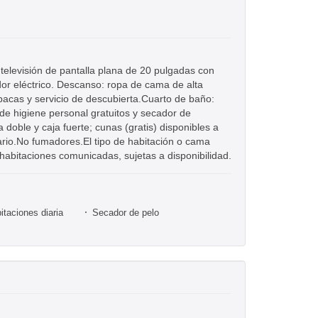
o: televisión de pantalla plana de 20 pulgadas con
idor eléctrico. Descanso: ropa de cama de alta
pacas y servicio de descubierta.Cuarto de baño:
de higiene personal gratuitos y secador de
 doble y caja fuerte; cunas (gratis) disponibles a
iario.No fumadores.El tipo de habitación o cama
r habitaciones comunicadas, sujetas a disponibilidad.
itaciones diaria
Secador de pelo