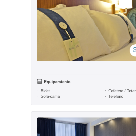
Equipamiento
Bidet
Cafetera / Tete
Sofá-cama
Teléfono