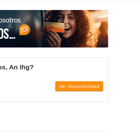
os, An Ihg?
Ver disponibilidad