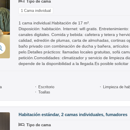
Tipo de cama
1 Cama individual
1 cama individual.Habitación de 17 m².
Disposición: habitación. Internet: wifi gratis. Entretenimient
canales digitales. Comida y bebida: cafetera y tetera y herv
calidad, edredón de plumas, carta de almohadas, cortinas o
baño privado con combinación de ducha y bañera, artículos 
pelo.Detalles prácticos: llamadas locales gratuitas, sofá cama
petición.Comodidades: climatizador y servicio de limpieza d
depende de la disponibilidad a la llegada.Es posible solicita
ra
Escritorio
Limpieza de hab
Toallas
Habitación estándar, 2 camas individuales, fumadores
Tipo de cama