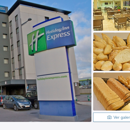
Ver galer