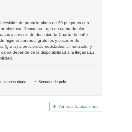
o: televisión de pantalla plana de 20 pulgadas con
idor eléctrico. Descanso: ropa de cama de alta
pacas y servicio de descubierta.Cuarto de baño:
de higiene personal gratuitos y secador de
unas (gratis) a petición.Comodidades: climatizador y
o cama depende de la disponibilidad a la llegada.Es
bilidad.
itaciones diaria
Secador de pelo
Ver más habitaciones