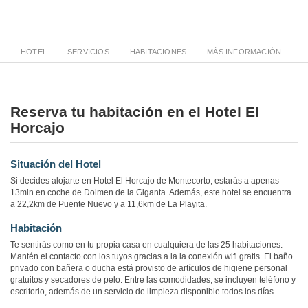
HOTEL
SERVICIOS
HABITACIONES
MÁS INFORMACIÓN
Reserva tu habitación en el Hotel El
Horcajo
Situación del Hotel
Si decides alojarte en Hotel El Horcajo de Montecorto, estarás a apenas
13min en coche de Dolmen de la Giganta. Además, este hotel se encuentra
a 22,2km de Puente Nuevo y a 11,6km de La Playita.
Habitación
Te sentirás como en tu propia casa en cualquiera de las 25 habitaciones.
Mantén el contacto con los tuyos gracias a la la conexión wifi gratis. El baño
privado con bañera o ducha está provisto de artículos de higiene personal
gratuitos y secadores de pelo. Entre las comodidades, se incluyen teléfono y
escritorio, además de un servicio de limpieza disponible todos los días.