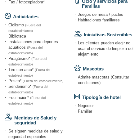
Ocio y servicios para
Fax / fotocopiadora*
Familias
Juegos de mesa / puzles
Actividades
Habitaciones familiares
Ciclismo
(Fuera del
establecimiento)
Iniciativas Sostenibles
Biblioteca
Instalaciones para deportes
Los clientes pueden elegir no
acuáticos
(Fuera del
usar el servicio de limpieza del
establecimiento)
alojamiento
Piragüismo*
(Fuera del
establecimiento)
Mascotas
Tiro con arco*
(Fuera del
establecimiento)
Admite mascotas (Consultar
Pesca*
(Fuera del establecimiento)
condiciones)
Senderismo*
(Fuera del
establecimiento)
Tipología de hotel
Equitación*
(Fuera del
establecimiento)
Negocios
Familiar
Medidas de Salud y
seguridad
Se siguen medidas de salud y
seguridad especiales