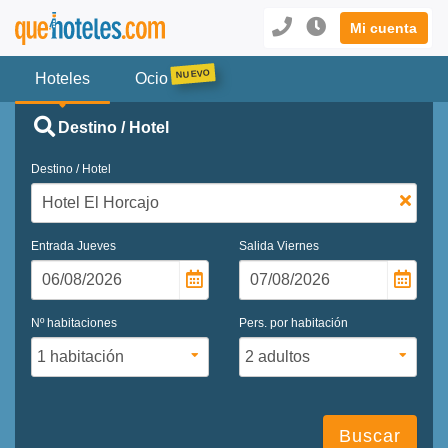
Mi cuenta
Hoteles
Ocio
Destino / Hotel
Destino / Hotel
Entrada
Jueves
Salida
Viernes
Nº habitaciones
Pers. por habitación
Buscar