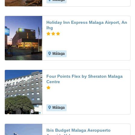
Holiday Inn Express Malaga Airport, An
Ihg
Málaga
9.2
Four Points Flex by Sheraton Malaga
Centre
Málaga
6.9
Ibis Budget Malaga Aeropuerto