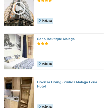
Málaga
7.9
Soho Boutique Malaga
Málaga
8.9
Livensa Living Studios Malaga Feria
Hotel
Málaga