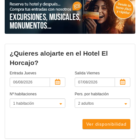
¿Quieres alojarte en el Hotel El
Horcajo?
Entrada
Jueves
Salida
Viernes
Nº habitaciones
Pers. por habitación
Ver disponibilidad