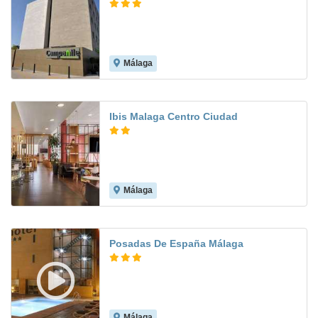
Málaga
8.4
Ibis Malaga Centro Ciudad
Málaga
8.7
Posadas De España Málaga
Málaga
8.7