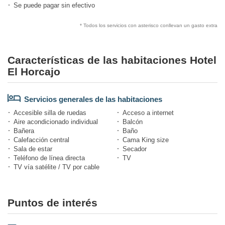
Se puede pagar sin efectivo
* Todos los servicios con asterisco conllevan un gasto extra
Características de las habitaciones Hotel
El Horcajo
Servicios generales de las habitaciones
Accesible silla de ruedas
Acceso a internet
Aire acondicionado individual
Balcón
Bañera
Baño
Calefacción central
Cama King size
Sala de estar
Secador
Teléfono de línea directa
TV
TV vía satélite / TV por cable
Puntos de interés