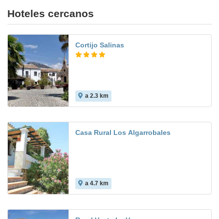
Hoteles cercanos
Cortijo Salinas
a 2.3 km
10.0
Casa Rural Los Algarrobales
a 4.7 km