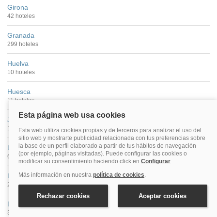
Girona
42 hoteles
Granada
299 hoteles
Huelva
10 hoteles
Huesca
11 hoteles
Jaén
11 hoteles
León
63 hoteles
Lleida
21 hoteles
Logroño
39 hoteles