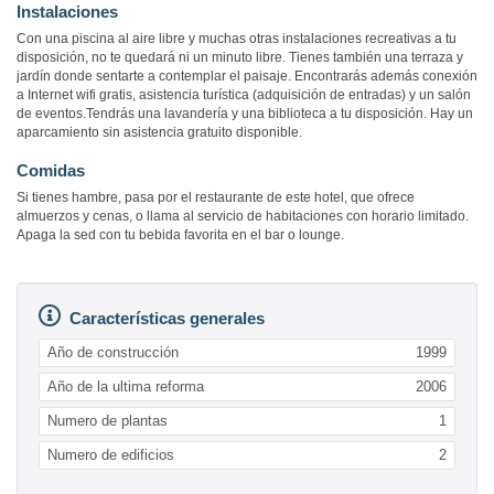
Instalaciones
Con una piscina al aire libre y muchas otras instalaciones recreativas a tu
disposición, no te quedará ni un minuto libre. Tienes también una terraza y
jardín donde sentarte a contemplar el paisaje. Encontrarás además conexión
a Internet wifi gratis, asistencia turística (adquisición de entradas) y un salón
de eventos.Tendrás una lavandería y una biblioteca a tu disposición. Hay un
aparcamiento sin asistencia gratuito disponible.
Comidas
Si tienes hambre, pasa por el restaurante de este hotel, que ofrece
almuerzos y cenas, o llama al servicio de habitaciones con horario limitado.
Apaga la sed con tu bebida favorita en el bar o lounge.
Características generales
Año de construcción
1999
Año de la ultima reforma
2006
Numero de plantas
1
Numero de edificios
2