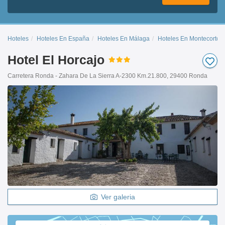
Hoteles
Hoteles En España
Hoteles En Málaga
Hoteles En Montecorto
Hotel El Horcajo
Carretera Ronda - Zahara De La Sierra A-2300 Km.21.800, 29400 Ronda
Ver galeria