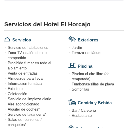
Servicios del Hotel El Horcajo
Servicios
Exteriores
Servicio de habitaciones
Jardín
Zona TV / salón de uso
Terraza / solárium
compartido
Prohibido fumar en todo el
Piscina
alojamiento
Venta de entradas
Piscina al aire libre (de
Almuerzos para llevar
temporada)
Información turística
Tumbonas/sillas de playa
Extintores
Sombrillas
Calefacción
Servicio de limpieza diario
Comida y Bebida
Aire acondicionado
Alquiler de coches*
Bar / Cafetería
Servicio de lavandería*
Restaurante
Salas de reuniones /
banquetes*