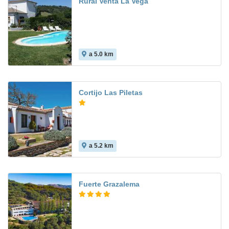
Rural Venta La Vega
a 5.0 km
Cortijo Las Piletas
a 5.2 km
Fuerte Grazalema