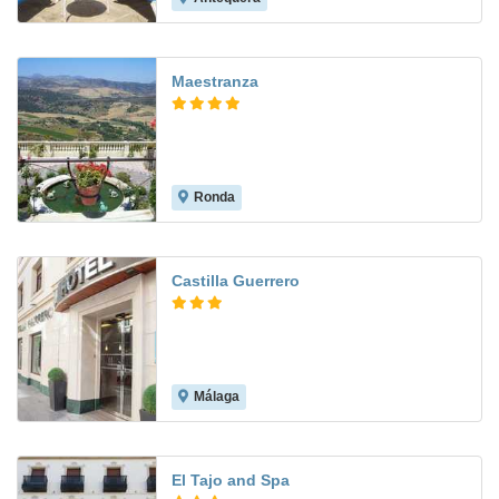
Maestranza
Ronda
9.3
Castilla Guerrero
Málaga
8.4
El Tajo and Spa