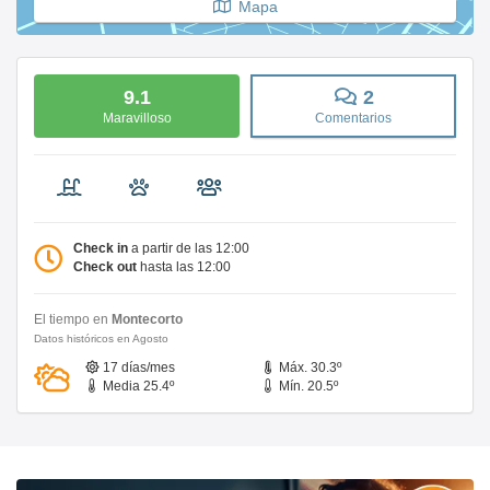
Mapa
9.1
2
Maravilloso
Comentarios
Check in
a partir de las 12:00
Check out
hasta las 12:00
El tiempo en
Montecorto
Datos históricos en Agosto
17 días/mes
Máx. 30.3º
Media 25.4º
Mín. 20.5º