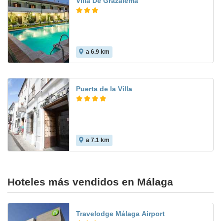
Villa De Grazalema
a 6.9 km
8.4
Puerta de la Villa
a 7.1 km
5.8
Hoteles más vendidos en Málaga
Travelodge Málaga Airport