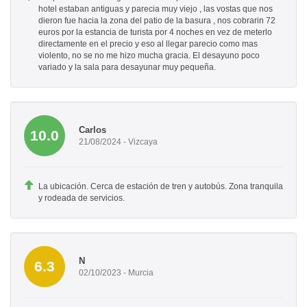
hotel estaban antiguas y parecia muy viejo , las vostas que nos
dieron fue hacia la zona del patio de la basura , nos cobrarin 72
euros por la estancia de turista por 4 noches en vez de meterlo
directamente en el precio y eso al llegar parecio como mas
violento, no se no me hizo mucha gracia. El desayuno poco
variado y la sala para desayunar muy pequeña.
Carlos
10.0
21/08/2024 - Vizcaya
La ubicación. Cerca de estación de tren y autobús. Zona tranquila
y rodeada de servicios.
N
6.3
02/10/2023 - Murcia