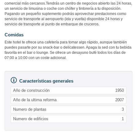
comercial más cercanos.Tendrás un centro de negocios abierto las 24 horas,
un servicio de limusina o coche con chófer y tintorería a tu disposición.
Pagando un pequeño suplemento podrás aprovechar prestaciones como
servicio de transporte al aeropuerto (ida y vuelta) disponible 24 horas y
servicio de transporte al punto de embarque de cruceros.
Comidas
Este hotel te ofrece una cafetería para tomar algo rápido, aunque también
puedes pasarte por su snack-bar o delicatessen. Apaga la sed con tu bebida
favorita en el bar o lounge. Se ofrece un desayuno bufé todos los días de
07:00 a 10:00 con un coste adicional.
Características generales
Año de construcción
1950
Año de la ultima reforma
2007
Numero de plantas
3
Numero de edificios
1