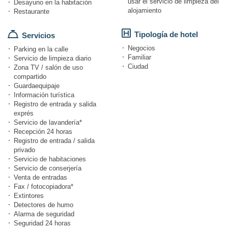
usar el servicio de limpieza del
Desayuno en la habitación
alojamiento
Restaurante
Tipología de hotel
Servicios
Negocios
Parking en la calle
Familiar
Servicio de limpieza diario
Ciudad
Zona TV / salón de uso
compartido
Guardaequipaje
Información turística
Registro de entrada y salida
exprés
Servicio de lavandería*
Recepción 24 horas
Registro de entrada / salida
privado
Servicio de habitaciones
Servicio de conserjería
Venta de entradas
Fax / fotocopiadora*
Extintores
Detectores de humo
Alarma de seguridad
Seguridad 24 horas