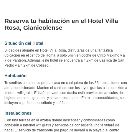
Reserva tu habitación en el Hotel Villa
Rosa, Gianicolense
Situación del Hotel
Si decides alojarte en Hotel Villa Rosa, disfrutarás de una fantástica
ubicación en el centro de Roma, a solo 5min en coche de Circo Máximo y a
7 de Panteón. Además, este hotel se encuentra a 4,2km de Basílica de San
Pedro y a 4,9km de Coliseo.
Habitación
Te sentirás como en tu propia casa en cualquiera de las 53 habitaciones con
aire acondicionado. Mantén el contacto con los tuyos gracias a la conexión a
Internet wifi gratis. El baño privado con ducha está provisto de artículos de
higiene personal gratuitos y secadores de pelo. Entre las comodidades, se
incluyen caja fuerte, escritorio y teléfono.
Instalaciones
Con una terraza en la azotea donde descansar y comodidades como
conexión a Internet wifi gratis y servicios de conserjería, ¡no te faltará de
nada! El servicio de transporte (de pago) te llevará a la playa o al centro