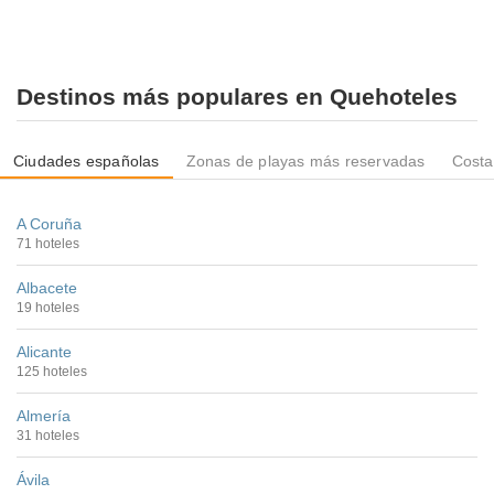
Destinos más populares en Quehoteles
Ciudades españolas
Zonas de playas más reservadas
Costa
A Coruña
71 hoteles
Albacete
19 hoteles
Alicante
125 hoteles
Almería
31 hoteles
Ávila