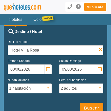
Mi cuenta
Hoteles
Ocio
Destino / Hotel
Destino / Hotel
Entrada
Sábado
Salida
Domingo
Nº habitaciones
Pers. por habitación
Buscar