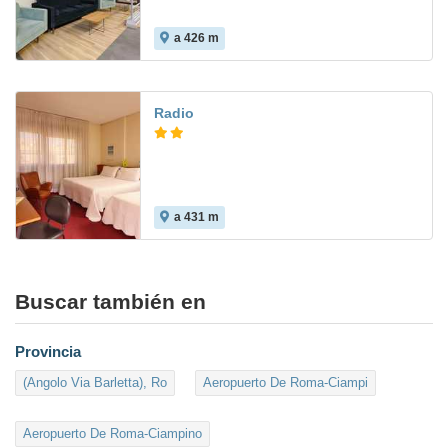
a 426 m
Radio
a 431 m
Buscar también en
Provincia
(Angolo Via Barletta), Ro
Aeropuerto De Roma-Ciampi
Aeropuerto De Roma-Ciampino