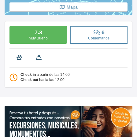
Mapa
7.3
6
Muy Bueno
Comentarios
Check in
a partir de las 14:00
Check out
hasta las 12:00