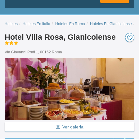
Hoteles
Hoteles En Italia
Hoteles En Roma
Hoteles En Gianicolense
H
Hotel Villa Rosa, Gianicolense
Via Giovanni Prati 1, 00152 Roma
Ver galeria