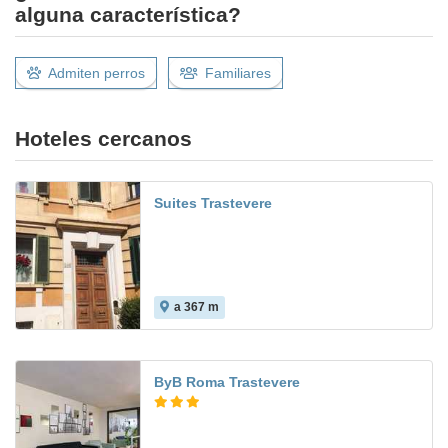
alguna característica?
Admiten perros
Familiares
Hoteles cercanos
Suites Trastevere
a 367 m
ByB Roma Trastevere