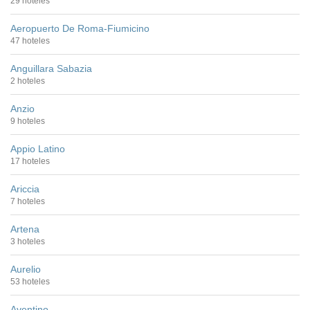
29 hoteles
Aeropuerto De Roma-Fiumicino
47 hoteles
Anguillara Sabazia
2 hoteles
Anzio
9 hoteles
Appio Latino
17 hoteles
Ariccia
7 hoteles
Artena
3 hoteles
Aurelio
53 hoteles
Aventino