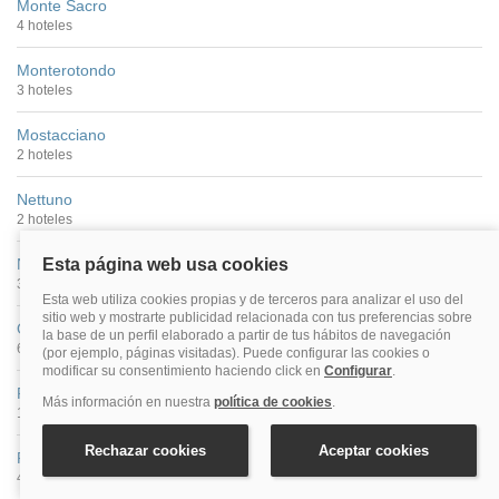
Monte Sacro
4 hoteles
Monterotondo
3 hoteles
Mostacciano
2 hoteles
Nettuno
2 hoteles
Nomentano
39 hoteles
Ostia Antica
6 hoteles
Panteón
105 hoteles
Pigna
47 hoteles