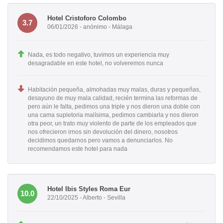
Hotel Cristoforo Colombo
3.7
06/01/2026 - anónimo - Málaga
Nada, es todo negativo, tuvimos un experiencia muy
desagradable en este hotel, no volveremos nunca
Habitación pequeña, almohadas muy malas, duras y pequeñas,
desayuno de muy mala calidad, recién termina las reformas de
pero aún le falta, pedimos una triple y nos dieron una doble con
una cama supletoria malísima, pedimos cambiarla y nos dieron
otra peor, un trato muy violento de parte de los empleados que
nos ofrecieron irnos sin devolución del dinero, nosotros
decidimos quedarnos pero vamos a denunciarlos. No
recomendamos este hotel para nada
Hotel Ibis Styles Roma Eur
10.0
22/10/2025 - Alberto - Sevilla