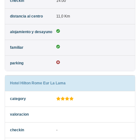
14:00
11,0 Km
Hotel Hilton Rome Eur La Lama
-