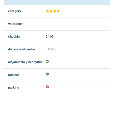
14:00
8,0 Km