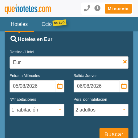
Mi cuenta
Hoteles
Ocio
Hoteles en Eur
Destino / Hotel
Entrada
Miércoles
Salida
Jueves
Nº habitaciones
Pers. por habitación
Buscar