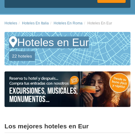
Hoteles
Hoteles En Italia
Hoteles En Roma
Hoteles En Eur
Hoteles en Eur
22 hoteles
Los mejores hoteles en Eur