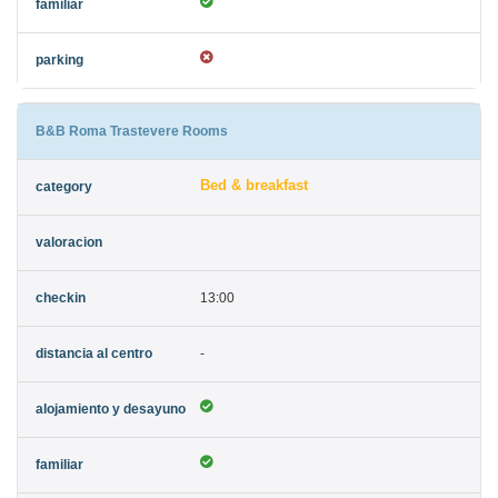
B&B Roma Trastevere Rooms
Bed & breakfast
13:00
-