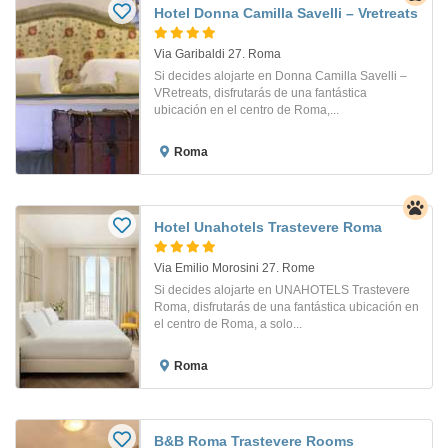
Hotel Donna Camilla Savelli – Vretreats
Via Garibaldi 27. Roma
Si decides alojarte en Donna Camilla Savelli –
VRetreats, disfrutarás de una fantástica
ubicación en el centro de Roma,...
Roma
Hotel Unahotels Trastevere Roma
Via Emilio Morosini 27. Rome
Si decides alojarte en UNAHOTELS Trastevere
Roma, disfrutarás de una fantástica ubicación en
el centro de Roma, a solo...
Roma
B&B Roma Trastevere Rooms