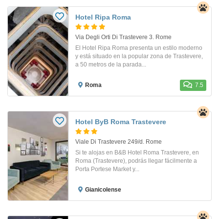
Hotel Ripa Roma
Via Degli Orti Di Trastevere 3. Rome
El Hotel Ripa Roma presenta un estilo moderno
y está situado en la popular zona de Trastevere,
a 50 metros de la parada...
Roma
7.5
Hotel ByB Roma Trastevere
Viale Di Trastevere 249/d. Rome
Si te alojas en B&B Hotel Roma Trastevere, en
Roma (Trastevere), podrás llegar fácilmente a
Porta Portese Market y...
Gianicolense