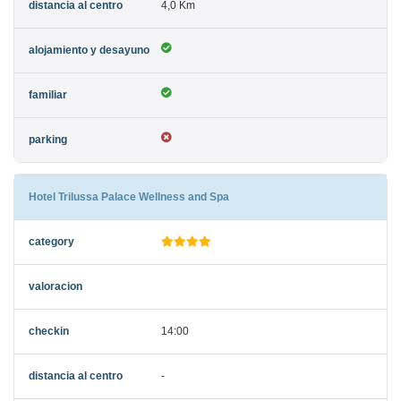
4,0 Km
Hotel Trilussa Palace Wellness and Spa
14:00
-