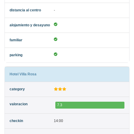
-
Hotel Villa Rosa
7.3
14:00