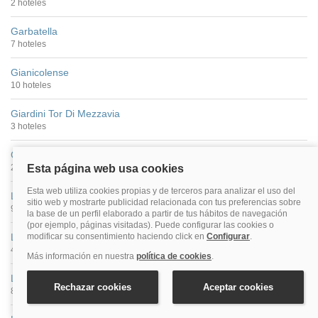
2 hoteles
Garbatella
7 hoteles
Gianicolense
10 hoteles
Giardini Tor Di Mezzavia
3 hoteles
Grottaferrata
2 hoteles
La Giustiniana
9 hoteles
La Pisana
4 hoteles
Lido Di Ostia
8 hoteles