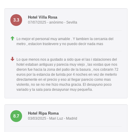
Hotel Villa Rosa
3.3
07/07/2025 - anónimo - Sevilla
Lo mejor el personal muy amable . Y tambien la cercania del
metro , estacion trastevere y no puedo decir nada mas
Lo que menos nos a gustado a sido que el las i stalaciones del
hotel estaban antiguas y parecia muy viejo , las vostas que nos
dieron fue hacia la zona del patio de la basura , nos cobrarin 72
euros por la estancia de turista por 4 noches en vez de meterlo
directamente en el precio y eso al llegar parecio como mas
violento, no se no me hizo mucha gracia. El desayuno poco
variado y la sala para desayunar muy pequeña.
Hotel Ripa Roma
8.7
03/03/2025 - Mari Luz - Madrid