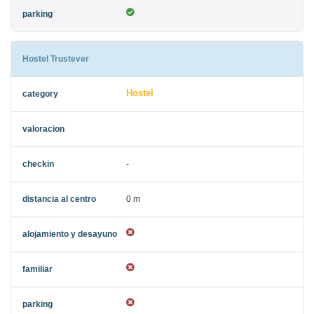
Hostel Trustever
Hostel
-
0 m