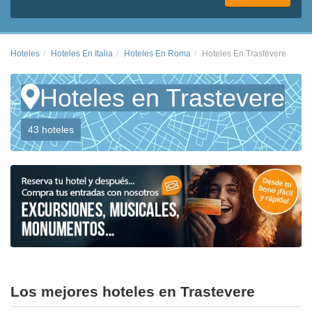
Hoteles
Hoteles En Italia
Hoteles En Roma
Hoteles En Trastevere
Hoteles en Trastevere
43 hoteles
Los mejores hoteles en Trastevere