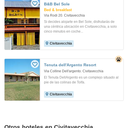
B&B Bel Sole
Bed & breakfast
Via Rodi 20. Civitavecchia
Si decides alojarte en Bel Sole, disfrutarás de
una céntrica ubicación en Civitavecchia, a solo
cinco minutos en coche...
Civitavecchia
Tenuta dell'Argento Resort
Via Colline Dell'argento. Civitavecchia
El Tenuta DellArgento es un complejo situado al
pie de las colinas de Tolfa.
Civitavecchia
Otros hoteles en Civitavecchia