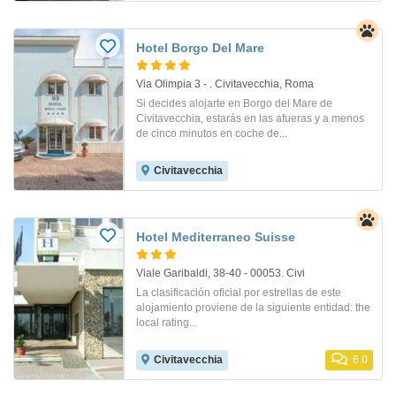
Hotel Borgo Del Mare
Via Olimpia 3 - . Civitavecchia, Roma
Si decides alojarte en Borgo del Mare de
Civitavecchia, estarás en las afueras y a menos
de cinco minutos en coche de...
Civitavecchia
Hotel Mediterraneo Suisse
Viale Garibaldi, 38-40 - 00053. Civi
La clasificación oficial por estrellas de este
alojamiento proviene de la siguiente entidad: the
local rating...
Civitavecchia
6.0