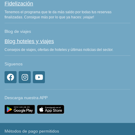
Fidelización
Tenemos el programa que te da más saldo por todas tus reservas
finalizadas. Consigue más por lo que ya haces: ¡viajar!
Blog de viajes
Blog hoteles y viajes
Consejos de viajes, ofertas de hoteles y últimas noticias del sector.
Síguenos
Descarga nuestra APP
Métodos de pago permitidos