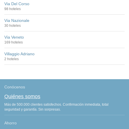
Via Del Corso
98 hoteles
Via Nazionale
30 hoteles
Via Veneto
169 hoteles
Villaggio Adriano
2 hoteles
Conócenos
Quiénes somos
Más de 500.000 clientes satisfechos. Confirmación inmediata, total
seguridad y garantía. Sin sorpresas.
Ahorro