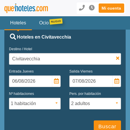
Mi cuenta
Hoteles
Ocio
Hoteles en Civitavecchia
Destino / Hotel
Entrada
Jueves
Salida
Viernes
Nº habitaciones
Pers. por habitación
Buscar