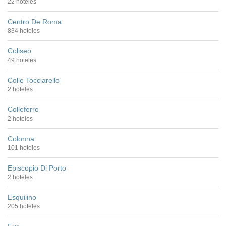
22 hoteles
Centro De Roma
834 hoteles
Coliseo
49 hoteles
Colle Tocciarello
2 hoteles
Colleferro
2 hoteles
Colonna
101 hoteles
Episcopio Di Porto
2 hoteles
Esquilino
205 hoteles