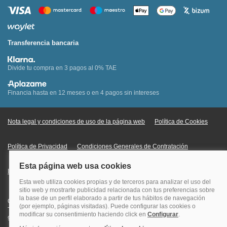
Transferencia bancaria
Divide tu compra en 3 pagos al 0% TAE
Financia hasta en 12 meses o en 4 pagos sin intereses
Nota legal y condiciones de uso de la página web
Política de Cookies
Política de Privacidad
Condiciones Generales de Contratación
Información Legal sobre Mercados en Línea
Quehoteles.com - Especialistas en hoteles © Copyright Veturis Travel S.A.
Todos los derechos reservados. Autorización nº I-AV0000879.4 Tel: +34
915759999