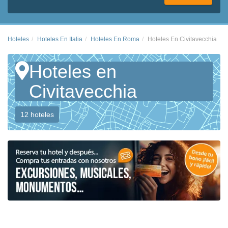
Hoteles
Hoteles En Italia
Hoteles En Roma
Hoteles En Civitavecchia
Hoteles en
Civitavecchia
12 hoteles