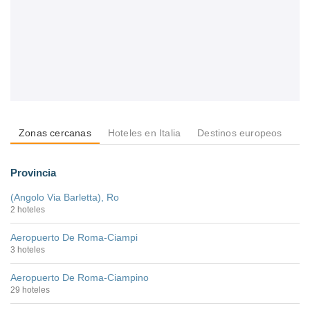
Zonas cercanas
Hoteles en Italia
Destinos europeos
De
Provincia
(Angolo Via Barletta), Ro
2 hoteles
Aeropuerto De Roma-Ciampi
3 hoteles
Aeropuerto De Roma-Ciampino
29 hoteles