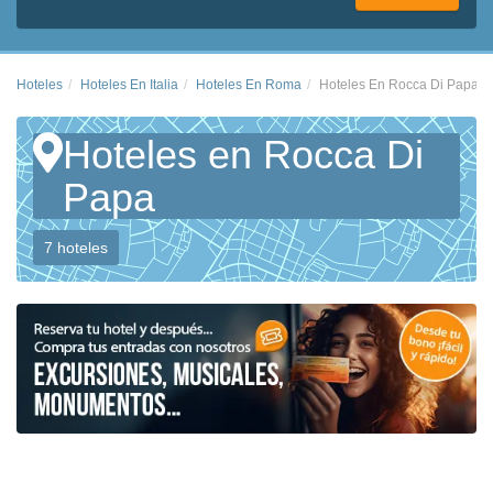
Hoteles
Hoteles En Italia
Hoteles En Roma
Hoteles En Rocca Di Papa
Hoteles en Rocca Di
Papa
7 hoteles