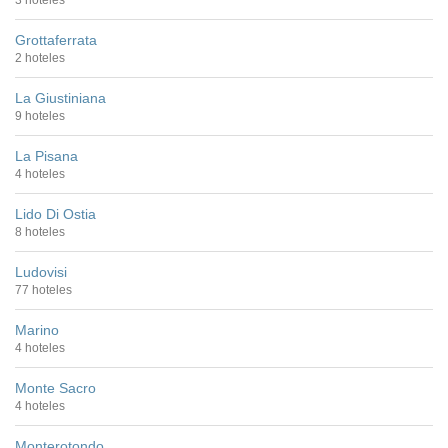
3 hoteles
Grottaferrata
2 hoteles
La Giustiniana
9 hoteles
La Pisana
4 hoteles
Lido Di Ostia
8 hoteles
Ludovisi
77 hoteles
Marino
4 hoteles
Monte Sacro
4 hoteles
Monterotondo