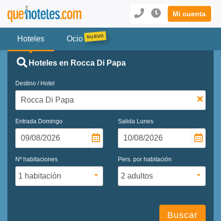
Mi cuenta
Hoteles
Ocio
Hoteles en Rocca Di Papa
Destino / Hotel
Entrada
Domingo
Salida
Lunes
Nº habitaciones
Pers. por habitación
Buscar