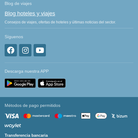
Blog de viajes
Blog hoteles y viajes
Consejos de viajes, ofertas de hoteles y últimas noticias del sector.
Síguenos
Descarga nuestra APP
Métodos de pago permitidos
Transferencia bancaria