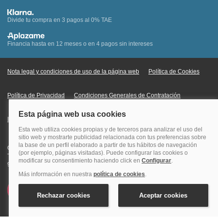
Divide tu compra en 3 pagos al 0% TAE
Financia hasta en 12 meses o en 4 pagos sin intereses
Nota legal y condiciones de uso de la página web
Política de Cookies
Política de Privacidad
Condiciones Generales de Contratación
Información Legal sobre Mercados en Línea
Quehoteles.com - Especialistas en hoteles © Copyright Veturis Travel S.A.
Todos los derechos reservados. Autorización nº I-AV0000879.4 Tel: +34
915759999