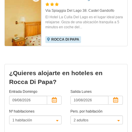
Via Spiaggia Del Lago 38. Castel Gandolfo
El Hotel La Culla Del Lago es el lugar ideal para
relajarse. Goza de una ubicación tranquila a 5
minutos en coche del...
ROCCA DI PAPA
¿Quieres alojarte en hoteles en
Rocca Di Papa?
Entrada
Domingo
Salida
Lunes
Nº habitaciones
Pers. por habitación