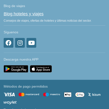
Blog de viajes
Blog hoteles y viajes
Consejos de viajes, ofertas de hoteles y últimas noticias del sector.
Síguenos
Descarga nuestra APP
Métodos de pago permitidos