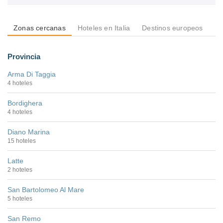
Zonas cercanas
Hoteles en Italia
Destinos europeos
De
Provincia
Arma Di Taggia
4 hoteles
Bordighera
4 hoteles
Diano Marina
15 hoteles
Latte
2 hoteles
San Bartolomeo Al Mare
5 hoteles
San Remo