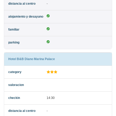
-
Hotel B&B Diano Marina Palace
14:30
-