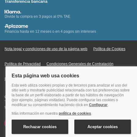
Transferencia bancaria
Divide tu compra en 3 pagos al 0% TAE
Financia hasta en 12 meses o en 4 pagos sin intereses
Nota legal y condiciones de uso de la página web
Política de Cookies
Política de Privacidad
Condiciones Generales de Contratación
Información Legal sobre Mercados en Línea
Quehoteles.com - Especialistas en hoteles © Copyright Veturis Travel S.A.
Todos los derechos reservados. Autorización nº I-AV0000879.4 Tel: +34
915759999