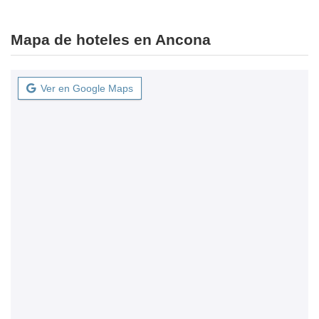
Mapa de hoteles en Ancona
Ver en Google Maps