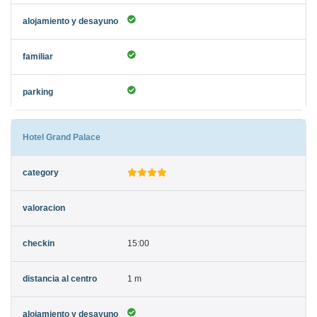
Hotel Grand Palace
15:00
1 m