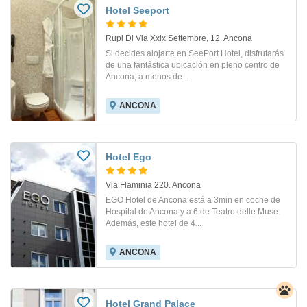
Hotel Seeport
Rupi Di Via Xxix Settembre, 12. Ancona
Si decides alojarte en SeePort Hotel, disfrutarás
de una fantástica ubicación en pleno centro de
Ancona, a menos de...
ANCONA
Hotel Ego
Via Flaminia 220. Ancona
EGO Hotel de Ancona está a 3min en coche de
Hospital de Ancona y a 6 de Teatro delle Muse.
Además, este hotel de 4...
ANCONA
Hotel Grand Palace