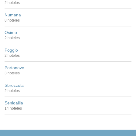
2 hoteles
Numana
8 hoteles
Osimo
2 hoteles
Poggio
2 hoteles
Portonovo
3 hoteles
Sbrozzola
2 hoteles
Senigallia
14 hoteles