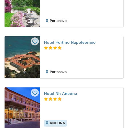
Portonovo
Hotel Fortino Napoleonico
Portonovo
Hotel Nh Ancona
ANCONA