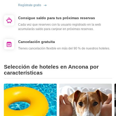
Regístrate gratis
Consigue saldo para tus próximas reservas
Cada vez que reserves con tu usuario registrado en la web
acumularás saldo para canjear en próximas reservas.
Cancelación gratuita
Tienes cancelación flexible en más del 90 % de nuestros hoteles.
Selección de hoteles en Ancona por
características