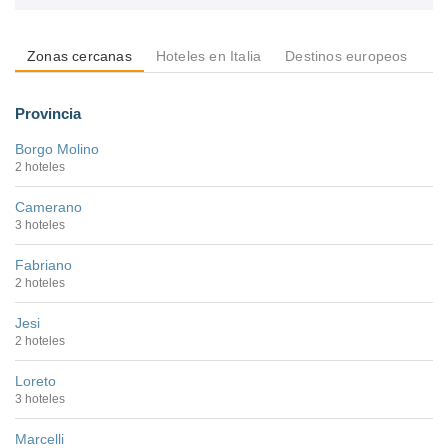
Zonas cercanas
Hoteles en Italia
Destinos europeos
De
Provincia
Borgo Molino
2 hoteles
Camerano
3 hoteles
Fabriano
2 hoteles
Jesi
2 hoteles
Loreto
3 hoteles
Marcelli