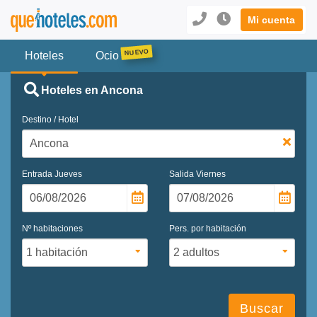
Mi cuenta
Hoteles
Ocio
Hoteles en Ancona
Destino / Hotel
Entrada
Jueves
Salida
Viernes
Nº habitaciones
Pers. por habitación
Buscar