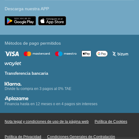
Descarga nuestra APP
Métodos de pago permitidos
Transferencia bancaria
Divide tu compra en 3 pagos al 0% TAE
Financia hasta en 12 meses o en 4 pagos sin intereses
Nota legal y condiciones de uso de la página web
Política de Cookies
Política de Privacidad
Condiciones Generales de Contratación