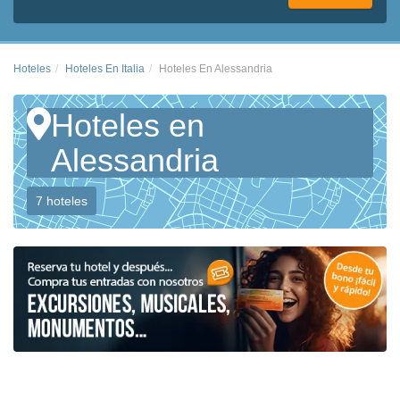
Hoteles
Hoteles En Italia
Hoteles En Alessandria
Hoteles en
Alessandria
7 hoteles