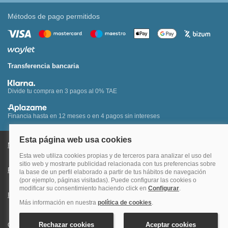
Métodos de pago permitidos
Transferencia bancaria
Divide tu compra en 3 pagos al 0% TAE
Financia hasta en 12 meses o en 4 pagos sin intereses
Nota legal y condiciones de uso de la página web
Política de Cookies
Política de Privacidad
Condiciones Generales de Contratación
Información Legal sobre Mercados en Línea
Quehoteles.com - Especialistas en hoteles © Copyright Veturis Travel S.A.