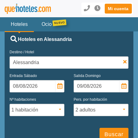
Mi cuenta
Hoteles
Ocio
Hoteles en Alessandria
Destino / Hotel
Entrada
Sábado
Salida
Domingo
Nº habitaciones
Pers. por habitación
Buscar