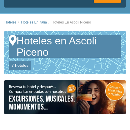
Hoteles
Hoteles En Italia
Hoteles En Ascoli Piceno
Hoteles en Ascoli
Piceno
7 hoteles