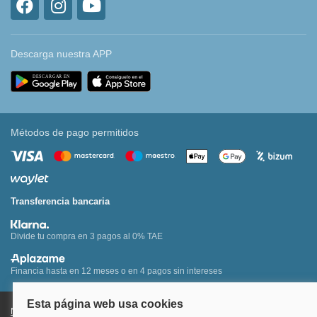
Descarga nuestra APP
Métodos de pago permitidos
Transferencia bancaria
Divide tu compra en 3 pagos al 0% TAE
Financia hasta en 12 meses o en 4 pagos sin intereses
Nota legal y condiciones de uso de la página web
Política de Cookies