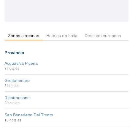
Zonas cercanas
Hoteles en Italia
Destinos europeos
De
Provincia
Acquaviva Picena
7 hoteles
Grottammare
3 hoteles
Ripatransone
2 hoteles
San Benedetto Del Tronto
16 hoteles