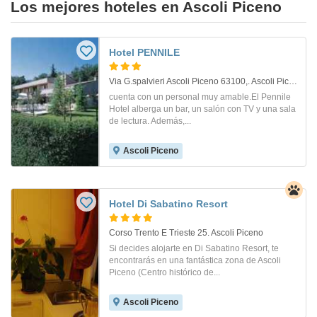
Los mejores hoteles en Ascoli Piceno
Hotel PENNILE
Via G.spalvieri Ascoli Piceno 63100,. Ascoli Piceno
cuenta con un personal muy amable.El Pennile
Hotel alberga un bar, un salón con TV y una sala
de lectura. Además,...
Ascoli Piceno
Hotel Di Sabatino Resort
Corso Trento E Trieste 25. Ascoli Piceno
Si decides alojarte en Di Sabatino Resort, te
encontrarás en una fantástica zona de Ascoli
Piceno (Centro histórico de...
Ascoli Piceno