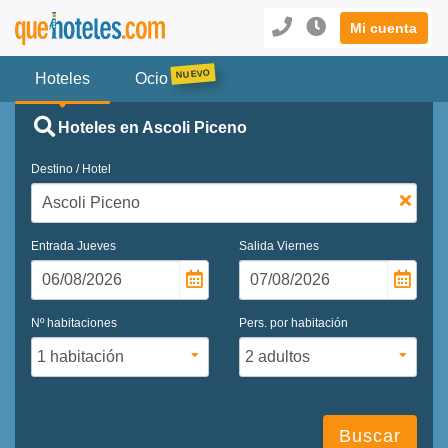
Mi cuenta
Hoteles
Ocio
Hoteles en Ascoli Piceno
Destino / Hotel
Entrada
Jueves
Salida
Viernes
Nº habitaciones
Pers. por habitación
Buscar