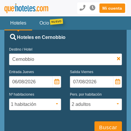
Mi cuenta
Hoteles
Ocio
Hoteles en Cernobbio
Destino / Hotel
Entrada
Jueves
Salida
Viernes
Nº habitaciones
Pers. por habitación
Buscar