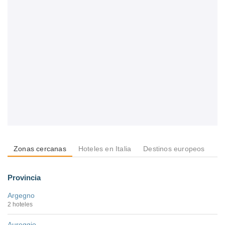
Zonas cercanas
Hoteles en Italia
Destinos europeos
De
Provincia
Argegno
2 hoteles
Aureggio