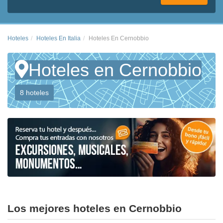
Hoteles
Hoteles En Italia
Hoteles En Cernobbio
Hoteles en Cernobbio
8 hoteles
Los mejores hoteles en Cernobbio