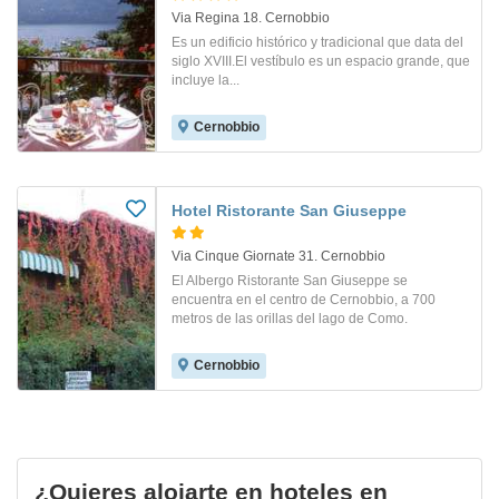
Via Regina 18. Cernobbio
Es un edificio histórico y tradicional que data del
siglo XVIII.El vestíbulo es un espacio grande, que
incluye la...
Cernobbio
Hotel Ristorante San Giuseppe
Via Cinque Giornate 31. Cernobbio
El Albergo Ristorante San Giuseppe se
encuentra en el centro de Cernobbio, a 700
metros de las orillas del lago de Como.
Cernobbio
¿Quieres alojarte en hoteles en