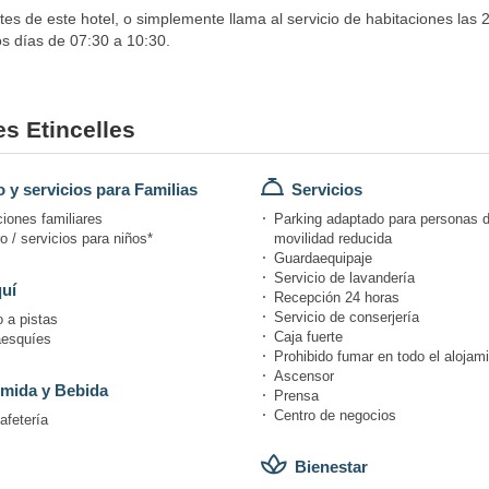
s de este hotel, o simplemente llama al servicio de habitaciones las 2
os días de 07:30 a 10:30.
es Etincelles
 y servicios para Familias
Servicios
iones familiares
Parking adaptado para personas 
 / servicios para niños*
movilidad reducida
Guardaequipaje
Servicio de lavandería
uí
Recepción 24 horas
Servicio de conserjería
 a pistas
Caja fuerte
esquíes
Prohibido fumar en todo el alojam
Ascensor
mida y Bebida
Prensa
Centro de negocios
afetería
Bienestar