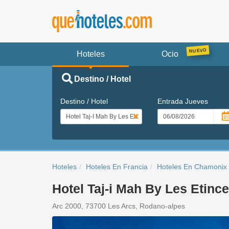
Hoteles
Ocio
Destino / Hotel
Destino / Hotel
Entrada
Jueves
Hoteles
Hoteles En Francia
Hoteles En Chamonix
Hotel Taj-i Mah By Les Etince
Arc 2000, 73700 Les Arcs, Rodano-alpes