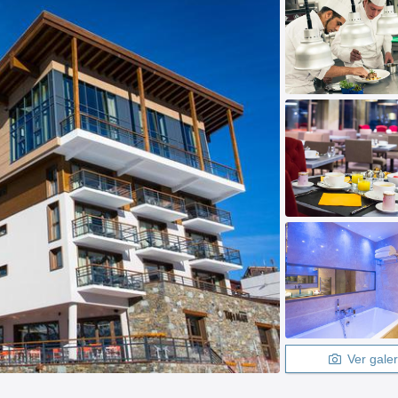
Ver galer