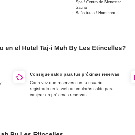
Spa / Centro de Bienestar
Sauna
Baño turco / Hammam
o en el Hotel Taj-i Mah By Les Etincelles?
Consigue saldo para tus próximas reservas
y
Cada vez que reserves con tu usuario
registrado en la web acumularás saldo para
canjear en próximas reservas.
Mah By Les Etincelles