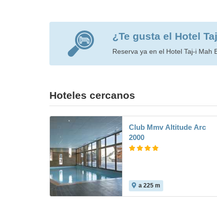
¿Te gusta el Hotel Ta
Reserva ya en el Hotel Taj-i Mah B
Hoteles cercanos
Club Mmv Altitude Arc
2000
a 225 m