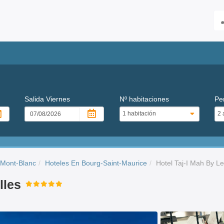
Salida
Viernes
Nº habitaciones
Pe
 Mont-Blanc
Hoteles En Bourg-Saint-Maurice
Hotel Taj-I Mah By Le
lles