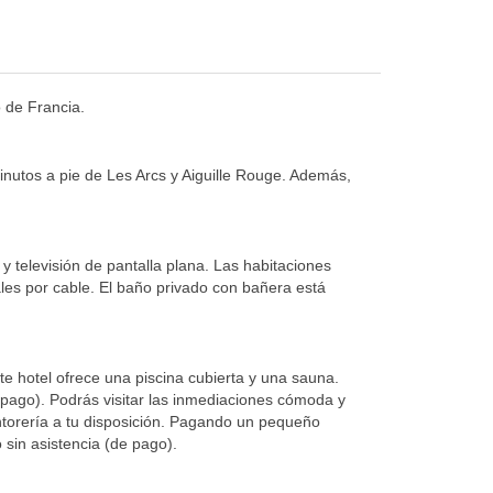
o de Francia.
inutos a pie de Les Arcs y Aiguille Rouge. Además,
y televisión de pantalla plana. Las habitaciones
ales por cable. El baño privado con bañera está
te hotel ofrece una piscina cubierta y una sauna.
(de pago). Podrás visitar las inmediaciones cómoda y
tintorería a tu disposición. Pagando un pequeño
sin asistencia (de pago).