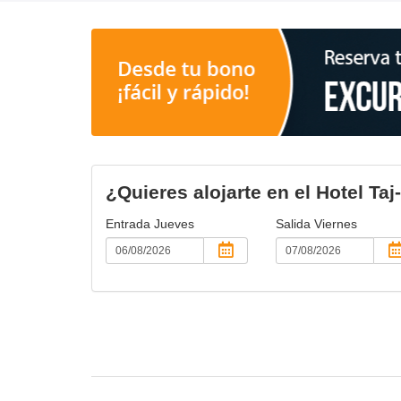
¿Quieres alojarte en el Hotel Taj
Entrada
Jueves
Salida
Viernes