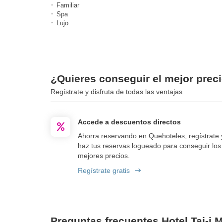
Familiar
Spa
Lujo
¿Quieres conseguir el mejor preci
Regístrate y disfruta de todas las ventajas
Accede a descuentos directos
Ahorra reservando en Quehoteles, regístrate 
haz tus reservas logueado para conseguir los
mejores precios.
Regístrate gratis
Preguntas frecuentes Hotel Taj-i 