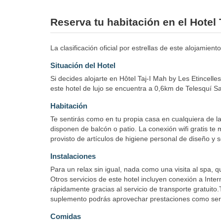
Reserva tu habitación en el Hotel 
La clasificación oficial por estrellas de este alojamie
Situación del Hotel
Si decides alojarte en Hôtel Taj-I Mah by Les Etincel
este hotel de lujo se encuentra a 0,6km de Telesquí Sa
Habitación
Te sentirás como en tu propia casa en cualquiera de la
disponen de balcón o patio. La conexión wifi gratis t
provisto de artículos de higiene personal de diseño y 
Instalaciones
Para un relax sin igual, nada como una visita al spa, 
Otros servicios de este hotel incluyen conexión a Intern
rápidamente gracias al servicio de transporte gratuito
suplemento podrás aprovechar prestaciones como servic
Comidas