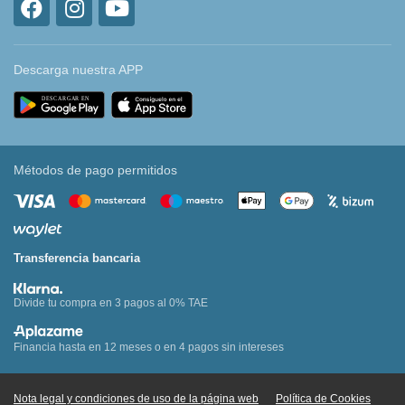
Descarga nuestra APP
Métodos de pago permitidos
Transferencia bancaria
Divide tu compra en 3 pagos al 0% TAE
Financia hasta en 12 meses o en 4 pagos sin intereses
Nota legal y condiciones de uso de la página web
Política de Cookies