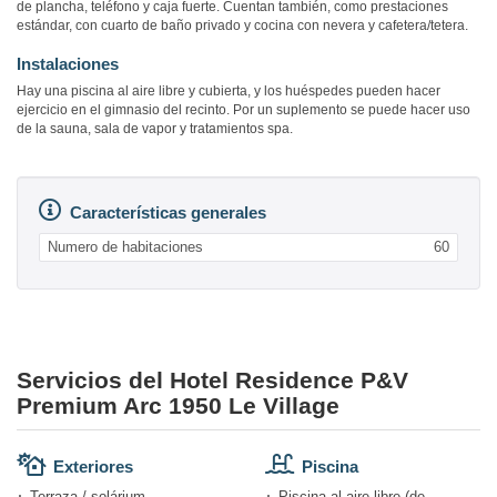
de plancha, teléfono y caja fuerte. Cuentan también, como prestaciones
estándar, con cuarto de baño privado y cocina con nevera y cafetera/tetera.
Instalaciones
Hay una piscina al aire libre y cubierta, y los huéspedes pueden hacer
ejercicio en el gimnasio del recinto. Por un suplemento se puede hacer uso
de la sauna, sala de vapor y tratamientos spa.
Características generales
Numero de habitaciones
60
Servicios del Hotel Residence P&V
Premium Arc 1950 Le Village
Exteriores
Piscina
Terraza / solárium
Piscina al aire libre (de