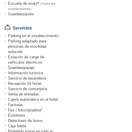
Escuela de esquí*
(Fuera del
establecimiento)
Guardaesquíes
Servicios
Parking en el establecimiento
Parking adaptado para
personas de movilidad
reducida
Estación de carga de
vehículos eléctricos
Guardaequipaje
Información turística
Servicio de lavandería
Recepción 24 horas
Servicio de conserjería
Venta de entradas
Cajero automático en el hotel
Facturas
Fax / fotocopiadora*
Extintores
Detectores de humo
Caja fuerte
Prohibido fumar en todo el