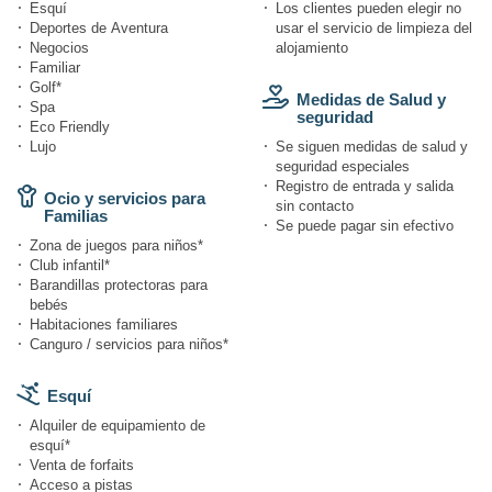
Esquí
Los clientes pueden elegir no
Deportes de Aventura
usar el servicio de limpieza del
Negocios
alojamiento
Familiar
Golf*
Medidas de Salud y
Spa
seguridad
Eco Friendly
Lujo
Se siguen medidas de salud y
seguridad especiales
Registro de entrada y salida
Ocio y servicios para
sin contacto
Familias
Se puede pagar sin efectivo
Zona de juegos para niños*
Club infantil*
Barandillas protectoras para
bebés
Habitaciones familiares
Canguro / servicios para niños*
Esquí
Alquiler de equipamiento de
esquí*
Venta de forfaits
Acceso a pistas