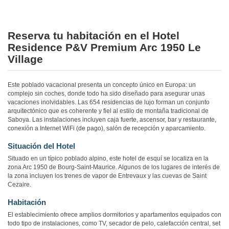
Reserva tu habitación en el Hotel
Residence P&V Premium Arc 1950 Le
Village
Este poblado vacacional presenta un concepto único en Europa: un
complejo sin coches, donde todo ha sido diseñado para asegurar unas
vacaciones inolvidables. Las 654 residencias de lujo forman un conjunto
arquitectónico que es coherente y fiel al estilo de montaña tradicional de
Saboya. Las instalaciones incluyen caja fuerte, ascensor, bar y restaurante,
conexión a Internet WiFi (de pago), salón de recepción y aparcamiento.
Situación del Hotel
Situado en un típico poblado alpino, este hotel de esquí se localiza en la
zona Arc 1950 de Bourg-Saint-Maurice. Algunos de los lugares de interés de
la zona incluyen los trenes de vapor de Entrevaux y las cuevas de Saint
Cezaire.
Habitación
El establecimiento ofrece amplios dormitorios y apartamentos equipados con
todo tipo de instalaciones, como TV, secador de pelo, calefacción central, set