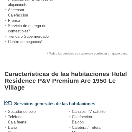
alojamiento
Ascensor
Calefacción
Prensa
Servicio de entrega de
comestibles*
Tienda o Supermercado
Centro de negocios*
* Todos los servicios con asterisco conllevan un gasto extra
Características de las habitaciones Hotel
Residence P&V Premium Arc 1950 Le
Village
Servicios generales de las habitaciones
Secador de pelo
Canales TV satelite
Teléfono
Calefacción
Caja fuerte
Balcón
Baño
Cafetera / Tetera