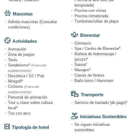
temporada)
Piscina con vistas
Mascotas
Piscina climatizada
Tumbonas/sillas de playa
Admite mascotas (Consultar
condiciones)
Bienestar
Actividades
Gimnasio
Spa / Centro de Bienestar*
Animación
Bañera de hidromasaje /
Zona de juegos
jacuzzi*
Tenis
Sauna*
Senderismo*
(Fuera del
Masajes*
establecimiento)
Clases de fitness
Discoteca / DJ / Pub
Baño turco / Hammam
Minigolf*
Ciclismo
(Fuera del
establecimiento)
Transporte
Personal de animación
Tour o clase sobre cultura
Servicio de traslado (de pago)*
local*
Tiro con arco
Iniciativas Sostenibles
Se siguen iniciativas
Tipología de hotel
sostenibles