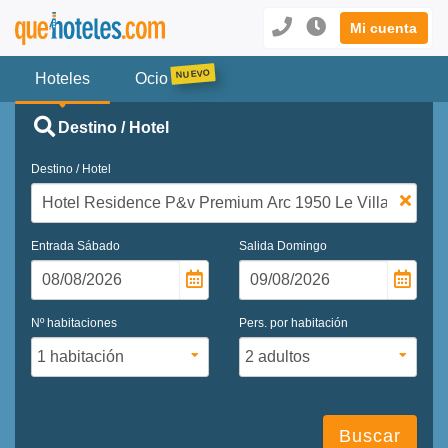
Mi cuenta
Hoteles
Ocio
Destino / Hotel
Destino / Hotel
Entrada
Sábado
Salida
Domingo
Nº habitaciones
Pers. por habitación
Buscar