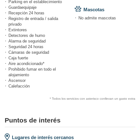
Parking en el establecimiento
Guardaequipaje
Mascotas
Recepción 24 horas
No admite mascotas
Registro de entrada / salida
privado
Extintores
Detectores de humo
Alarma de seguridad
Seguridad 24 horas
Cámaras de seguridad
Caja fuerte
Aire acondicionado*
Prohibido fumar en todo el
alojamiento
Ascensor
Calefacción
* Todos los servicios con asterisco conllevan un gasto extra
Puntos de interés
Lugares de interés cercanos