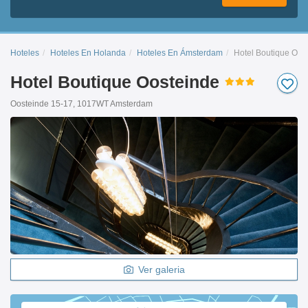
Hoteles
Hoteles En Holanda
Hoteles En Ámsterdam
Hotel Boutique Oos
Hotel Boutique Oosteinde
Oosteinde 15-17, 1017WT Amsterdam
Ver galeria