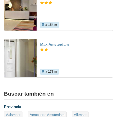
a 154 m
Max Amsterdam
a 177 m
Buscar también en
Provincia
Aalsmeer
Aeropuerto Amsterdam
Alkmaar