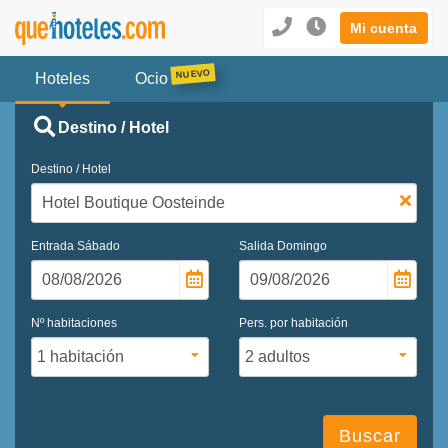
Mi cuenta
Hoteles
Ocio
Destino / Hotel
Destino / Hotel
Entrada
Sábado
Salida
Domingo
Nº habitaciones
Pers. por habitación
Buscar