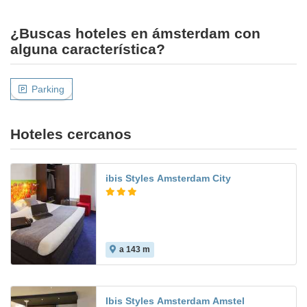
¿Buscas hoteles en ámsterdam con
alguna característica?
Parking
Hoteles cercanos
ibis Styles Amsterdam City
a 143 m
Ibis Styles Amsterdam Amstel