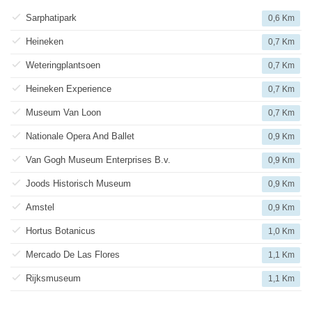
Sarphatipark
0,6 Km
Heineken
0,7 Km
Weteringplantsoen
0,7 Km
Heineken Experience
0,7 Km
Museum Van Loon
0,7 Km
Nationale Opera And Ballet
0,9 Km
Van Gogh Museum Enterprises B.v.
0,9 Km
Joods Historisch Museum
0,9 Km
Amstel
0,9 Km
Hortus Botanicus
1,0 Km
Mercado De Las Flores
1,1 Km
Rijksmuseum
1,1 Km