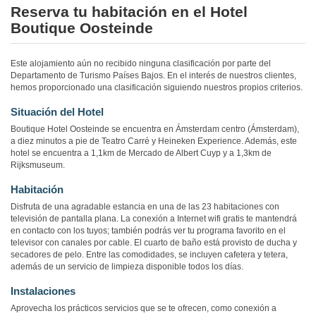
Reserva tu habitación en el Hotel
Boutique Oosteinde
Este alojamiento aún no recibido ninguna clasificación por parte del
Departamento de Turismo Países Bajos. En el interés de nuestros clientes,
hemos proporcionado una clasificación siguiendo nuestros propios criterios.
Situación del Hotel
Boutique Hotel Oosteinde se encuentra en Ámsterdam centro (Ámsterdam),
a diez minutos a pie de Teatro Carré y Heineken Experience. Además, este
hotel se encuentra a 1,1km de Mercado de Albert Cuyp y a 1,3km de
Rijksmuseum.
Habitación
Disfruta de una agradable estancia en una de las 23 habitaciones con
televisión de pantalla plana. La conexión a Internet wifi gratis te mantendrá
en contacto con los tuyos; también podrás ver tu programa favorito en el
televisor con canales por cable. El cuarto de baño está provisto de ducha y
secadores de pelo. Entre las comodidades, se incluyen cafetera y tetera,
además de un servicio de limpieza disponible todos los días.
Instalaciones
Aprovecha los prácticos servicios que se te ofrecen, como conexión a