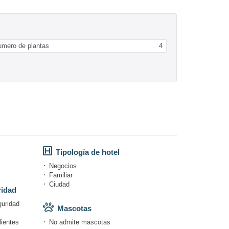
umero de plantas
4
Tipología de hotel
Negocios
Familiar
Ciudad
ridad
guridad
Mascotas
lientes
No admite mascotas