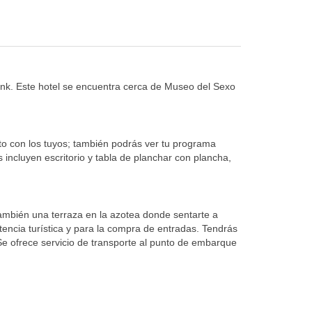
ank. Este hotel se encuentra cerca de Museo del Sexo
cto con los tuyos; también podrás ver tu programa
 incluyen escritorio y tabla de planchar con plancha,
 también una terraza en la azotea donde sentarte a
stencia turística y para la compra de entradas. Tendrás
 Se ofrece servicio de transporte al punto de embarque