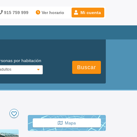
915 759 999
Ver horario
Mi cuenta
rsonas por habitación
Buscar
Mapa