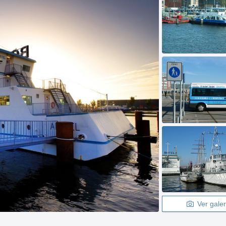
Ver galer