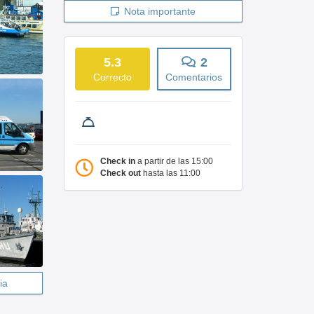
Nota importante
5.3
2
Correcto
Comentarios
Check in
a partir de las 15:00
Check out
hasta las 11:00
ia