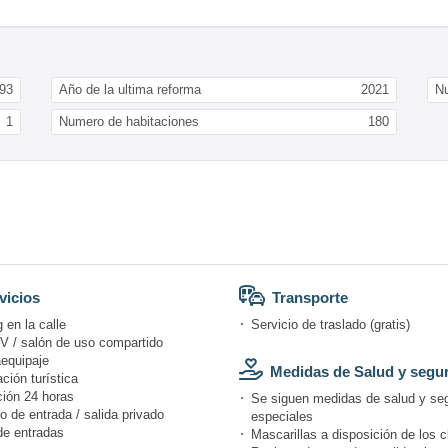
93
Año de la ultima reforma
2021
N
1
Numero de habitaciones
180
vicios
Transporte
 en la calle
Servicio de traslado (gratis)
V / salón de uso compartido
equipaje
Medidas de Salud y segu
ción turística
ión 24 horas
Se siguen medidas de salud y se
o de entrada / salida privado
especiales
de entradas
Mascarillas a disposición de los c