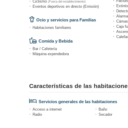
Factur
Ciclismo
(Fuera del establecimiento)
Extinto
Eventos deportivos en directo (Emisión)
Detect
Alarma
Ocio y servicios para Familias
Cámara
Caja fu
Habitaciones familiares
Ascens
Calefa
Comida y Bebida
Bar / Cafetería
Máquina expendedora
Características de las habitacione
Servicios generales de las habitaciones
Acceso a internet
Baño
Radio
Secador