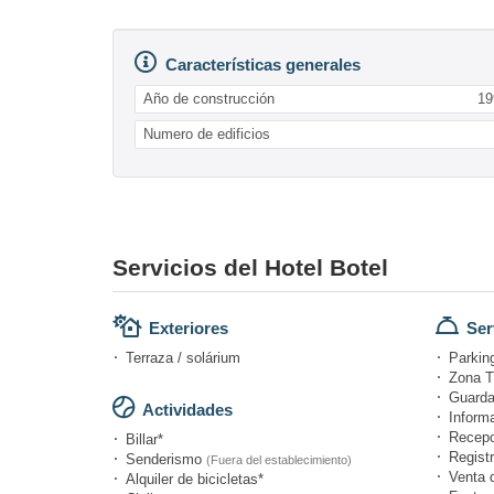
Características generales
Año de construcción
19
Numero de edificios
Servicios del Hotel Botel
Exteriores
Ser
Terraza / solárium
Parking
Zona T
Guarda
Actividades
Informa
Recepc
Billar*
Registr
Senderismo
(Fuera del establecimiento)
Venta 
Alquiler de bicicletas*