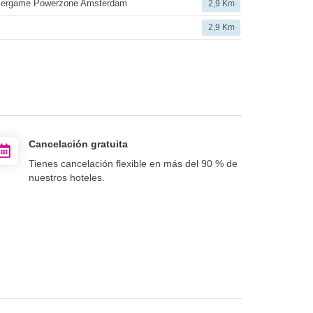
sergame Powerzone Amsterdam
2,9 Km
2,9 Km
Cancelación gratuita
Tienes cancelación flexible en más del 90 % de
nuestros hoteles.