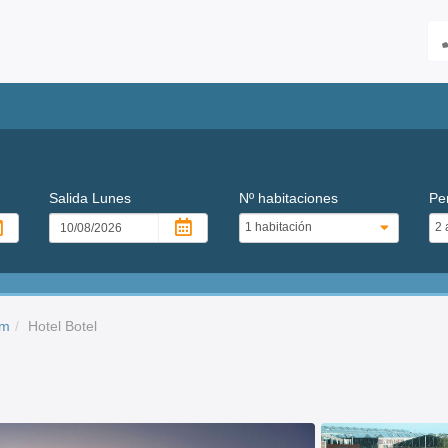
Salida
Lunes
Nº habitaciones
Pe
am
Hotel Botel