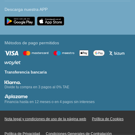
Descarga nuestra APP
Métodos de pago permitidos
Transferencia bancaria
Divide tu compra en 3 pagos al 0% TAE
Financia hasta en 12 meses o en 4 pagos sin intereses
Nota legal y condiciones de uso de la página web
Política de Cookies
Política de Privacidad
Condiciones Generales de Contratación