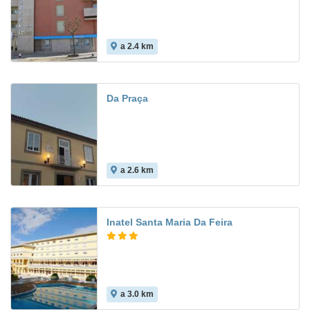
a 2.4 km
Da Praça
a 2.6 km
Inatel Santa Maria Da Feira
a 3.0 km