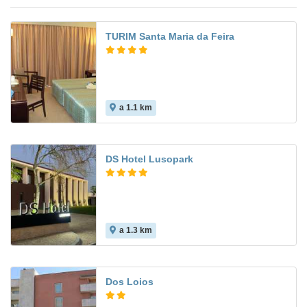
TURIM Santa Maria da Feira
a 1.1 km
DS Hotel Lusopark
a 1.3 km
Dos Loios