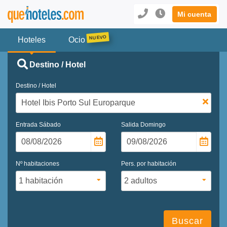
Mi cuenta
Hoteles
Ocio
Destino / Hotel
Destino / Hotel
Entrada
Sábado
Salida
Domingo
Nº habitaciones
Pers. por habitación
Buscar