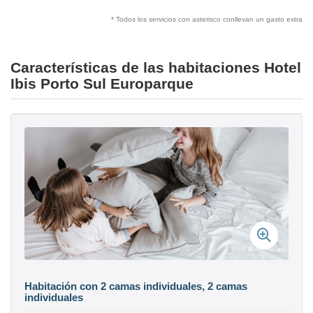
* Todos los servicios con asterisco conllevan un gasto extra
Características de las habitaciones Hotel
Ibis Porto Sul Europarque
Habitación con 2 camas individuales, 2 camas
individuales