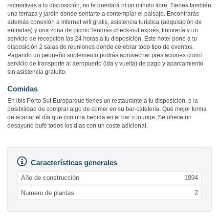
recreativas a tu disposición, no te quedará ni un minuto libre. Tienes también
una terraza y jardín donde sentarte a contemplar el paisaje. Encontrarás
además conexión a Internet wifi gratis, asistencia turística (adquisición de
entradas) y una zona de pícnic.Tendrás check-out exprés, tintorería y un
servicio de recepción las 24 horas a tu disposición. Este hotel pone a tu
disposición 2 salas de reuniones donde celebrar todo tipo de eventos.
Pagando un pequeño suplemento podrás aprovechar prestaciones como
servicio de transporte al aeropuerto (ida y vuelta) de pago y aparcamiento
sin asistencia gratuito.
Comidas
En ibis Porto Sul Europarque tienes un restaurante a tu disposición, o la
posibilidad de comprar algo de comer en su bar-cafetería. Qué mejor forma
de acabar el día que con una bebida en el bar o lounge. Se ofrece un
desayuno bufé todos los días con un coste adicional.
Características generales
Año de construcción
1994
Numero de plantas
2