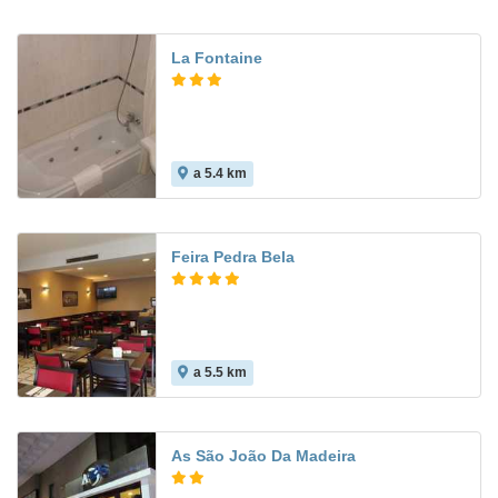
La Fontaine
a 5.4 km
Feira Pedra Bela
a 5.5 km
As São João Da Madeira