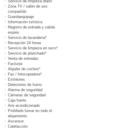
Servicio de limpieza diario
Zona TV / salón de uso
compartido
Guardaequipaje
Información turística
Registro de entrada y salida
exprés
Servicio de lavandería*
Recepción 24 horas
Servicio de limpieza en seco*
Servicio de planchado*
Venta de entradas
Facturas
Alquiler de coches*
Fax / fotocopiadora*
Extintores
Detectores de humo
Alarma de seguridad
Cámaras de seguridad
Caja fuerte
Aire acondicionado
Prohibido fumar en todo el
alojamiento
Ascensor
Calefacción