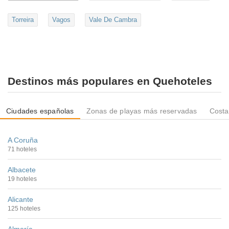
Torreira
Vagos
Vale De Cambra
Destinos más populares en Quehoteles
Ciudades españolas
Zonas de playas más reservadas
Costa
A Coruña
71 hoteles
Albacete
19 hoteles
Alicante
125 hoteles