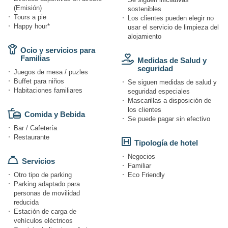
(Emisión)
sostenibles
Tours a pie
Los clientes pueden elegir no
Happy hour*
usar el servicio de limpieza del
alojamiento
Ocio y servicios para
Familias
Medidas de Salud y
seguridad
Juegos de mesa / puzles
Buffet para niños
Se siguen medidas de salud y
Habitaciones familiares
seguridad especiales
Mascarillas a disposición de
los clientes
Comida y Bebida
Se puede pagar sin efectivo
Bar / Cafetería
Restaurante
Tipología de hotel
Negocios
Servicios
Familiar
Otro tipo de parking
Eco Friendly
Parking adaptado para
personas de movilidad
reducida
Estación de carga de
vehículos eléctricos