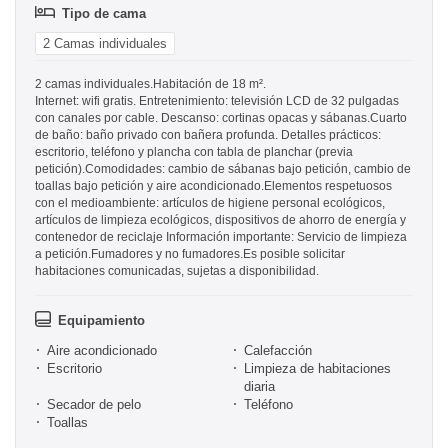
Tipo de cama
2 Camas individuales
2 camas individuales.Habitación de 18 m².
Internet: wifi gratis. Entretenimiento: televisión LCD de 32 pulgadas
con canales por cable. Descanso: cortinas opacas y sábanas.Cuarto
de baño: baño privado con bañera profunda. Detalles prácticos:
escritorio, teléfono y plancha con tabla de planchar (previa
petición).Comodidades: cambio de sábanas bajo petición, cambio de
toallas bajo petición y aire acondicionado.Elementos respetuosos
con el medioambiente: artículos de higiene personal ecológicos,
artículos de limpieza ecológicos, dispositivos de ahorro de energía y
contenedor de reciclaje Información importante: Servicio de limpieza
a petición.Fumadores y no fumadores.Es posible solicitar
habitaciones comunicadas, sujetas a disponibilidad.
Equipamiento
Aire acondicionado
Calefacción
Escritorio
Limpieza de habitaciones
diaria
Secador de pelo
Teléfono
Toallas