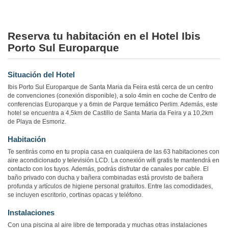
Reserva tu habitación en el Hotel Ibis
Porto Sul Europarque
Situación del Hotel
Ibis Porto Sul Europarque de Santa Maria da Feira está cerca de un centro
de convenciones (conexión disponible), a solo 4min en coche de Centro de
conferencias Europarque y a 6min de Parque temático Perlim. Además, este
hotel se encuentra a 4,5km de Castillo de Santa Maria da Feira y a 10,2km
de Playa de Esmoriz.
Habitación
Te sentirás como en tu propia casa en cualquiera de las 63 habitaciones con
aire acondicionado y televisión LCD. La conexión wifi gratis te mantendrá en
contacto con los tuyos. Además, podrás disfrutar de canales por cable. El
baño privado con ducha y bañera combinadas está provisto de bañera
profunda y artículos de higiene personal gratuitos. Entre las comodidades,
se incluyen escritorio, cortinas opacas y teléfono.
Instalaciones
Con una piscina al aire libre de temporada y muchas otras instalaciones