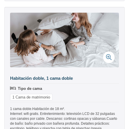
Habitación doble, 1 cama doble
Tipo de cama
1 Cama de matrimonio
1 cama doble.Habitación de 18 m².
Internet: wifi gratis. Entretenimiento: televisión LCD de 32 pulgadas
con canales por cable. Descanso: cortinas opacas y sábanas.Cuarto
de baño: baño privado con bañera profunda. Detalles prácticos:
escritorio, teléfono y plancha con tabla de planchar (previa