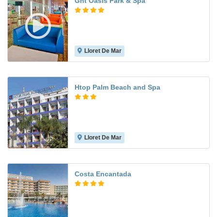
Ght Oasis Park & Spa
Lloret De Mar
7.3
Htop Palm Beach and Spa
Lloret De Mar
6.7
Costa Encantada