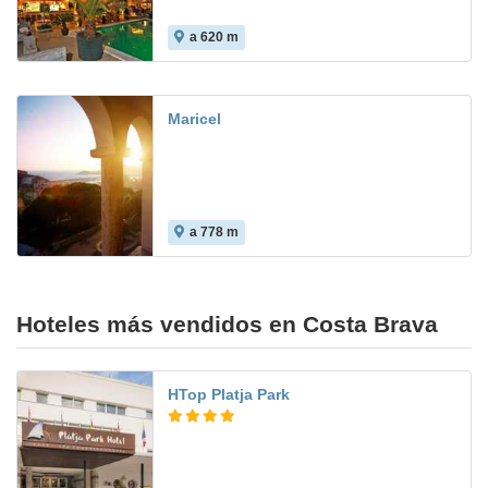
a 620 m
8.6
Maricel
a 778 m
Hoteles más vendidos en Costa Brava
HTop Platja Park