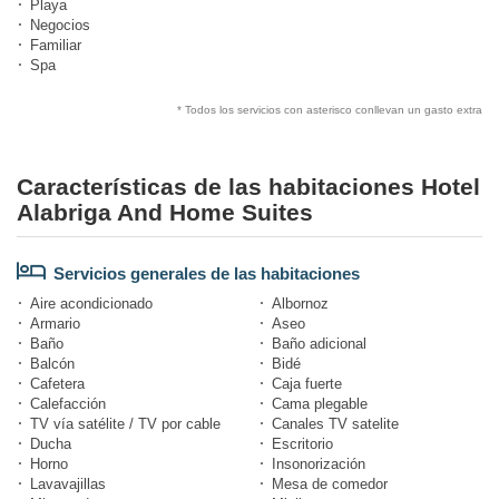
Playa
Negocios
Familiar
Spa
* Todos los servicios con asterisco conllevan un gasto extra
Características de las habitaciones Hotel
Alabriga And Home Suites
Servicios generales de las habitaciones
Aire acondicionado
Albornoz
Armario
Aseo
Baño
Baño adicional
Balcón
Bidé
Cafetera
Caja fuerte
Calefacción
Cama plegable
TV vía satélite / TV por cable
Canales TV satelite
Ducha
Escritorio
Horno
Insonorización
Lavavajillas
Mesa de comedor