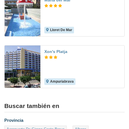
Maria del Mar
Lloret De Mar
6.8
Xon's Platja
Ampuriabrava
5.7
Buscar también en
Provincia