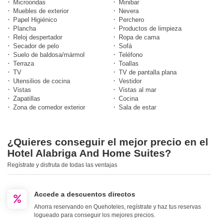
Microondas
Minibar
Muebles de exterior
Nevera
Papel Higiénico
Perchero
Plancha
Productos de limpieza
Reloj despertador
Ropa de cama
Secador de pelo
Sofá
Suelo de baldosa/mármol
Teléfono
Terraza
Toallas
TV
TV de pantalla plana
Utensilios de cocina
Vestidor
Vistas
Vistas al mar
Zapatillas
Cocina
Zona de comedor exterior
Sala de estar
¿Quieres conseguir el mejor precio en el
Hotel Alabriga And Home Suites?
Regístrate y disfruta de todas las ventajas
Accede a descuentos directos
Ahorra reservando en Quehoteles, regístrate y haz tus reservas
logueado para conseguir los mejores precios.