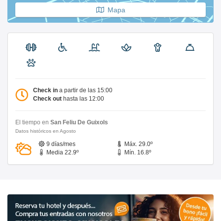
Mapa
Check in
a partir de las 15:00
Check out
hasta las 12:00
El tiempo en
San Feliu De Guixols
Datos históricos en Agosto
9 días/mes
Máx. 29.0º
Media 22.9º
Mín. 16.8º