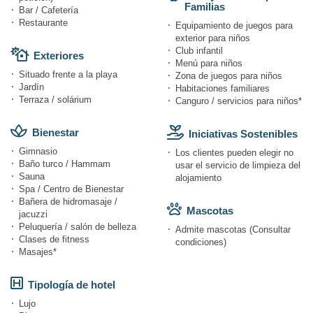
Familias
Bar / Cafetería
Restaurante
Equipamiento de juegos para
exterior para niños
Club infantil
Exteriores
Menú para niños
Situado frente a la playa
Zona de juegos para niños
Jardín
Habitaciones familiares
Terraza / solárium
Canguro / servicios para niños*
Bienestar
Iniciativas Sostenibles
Gimnasio
Los clientes pueden elegir no
Baño turco / Hammam
usar el servicio de limpieza del
Sauna
alojamiento
Spa / Centro de Bienestar
Bañera de hidromasaje /
Mascotas
jacuzzi
Peluquería / salón de belleza
Admite mascotas (Consultar
Clases de fitness
condiciones)
Masajes*
Tipología de hotel
Lujo