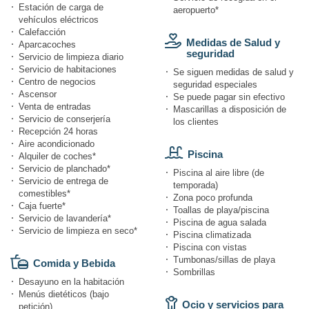
Estación de carga de
aeropuerto*
vehículos eléctricos
Calefacción
Medidas de Salud y
Aparcacoches
seguridad
Servicio de limpieza diario
Servicio de habitaciones
Se siguen medidas de salud y
Centro de negocios
seguridad especiales
Ascensor
Se puede pagar sin efectivo
Venta de entradas
Mascarillas a disposición de
Servicio de conserjería
los clientes
Recepción 24 horas
Aire acondicionado
Piscina
Alquiler de coches*
Servicio de planchado*
Piscina al aire libre (de
Servicio de entrega de
temporada)
comestibles*
Zona poco profunda
Caja fuerte*
Toallas de playa/piscina
Servicio de lavandería*
Piscina de agua salada
Servicio de limpieza en seco*
Piscina climatizada
Piscina con vistas
Tumbonas/sillas de playa
Comida y Bebida
Sombrillas
Desayuno en la habitación
Menús dietéticos (bajo
Ocio y servicios para
petición)