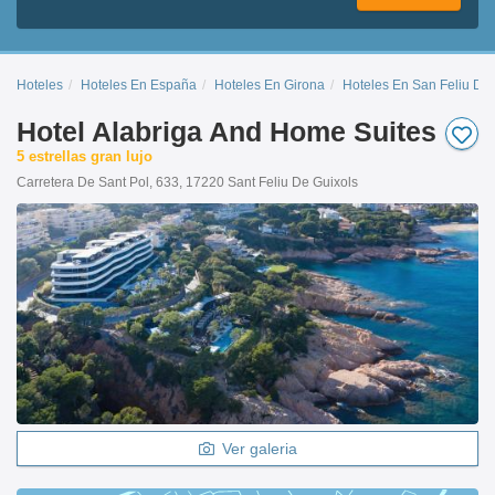
Hoteles
Hoteles En España
Hoteles En Girona
Hoteles En San Feliu De 
Hotel Alabriga And Home Suites
5 estrellas gran lujo
Carretera De Sant Pol, 633, 17220 Sant Feliu De Guixols
Ver galeria