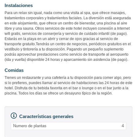
Instalaciones
Para un relax sin igual, nada como una visita al spa, que ofrece masajes,
tratamientos corporales y tratamientos faciales. La diversión está asegurada
en este alojamiento, que ofrece un centro de bienestar, una piscina al aire
libre y una sauna. Otros servicios de este hotel incluyen conexión a Internet
wifi gratis, servicios de conserjería y servicio de cuidado infantil (de pago).
Estarás en la playa en un abrir y cerrar de ojos gracias al servicio de
transporte gratuito.Tendrás un centro de negocios, periódicos gratuitos en el
vestíbulo y tintorería a tu disposición. Pagando un pequeño suplemento
podrás aprovechar prestaciones como servicio de transporte al aeropuerto
(ida y vuelta) disponible 24 horas y aparcamiento sin asistencia (de pago).
Comidas
Tienes un restaurante y una cafetería a tu disposición para comer algo, pero
si lo prefieres, puedes llamar al servicio de habitaciones las 24 horas de este
hotel. Disfruta de tu bebida favorita en el bar o lounge o en el bar junto a la
piscina. Todos los días se ofrece un desayuno típico de la región.
Características generales
Numero de plantas
4