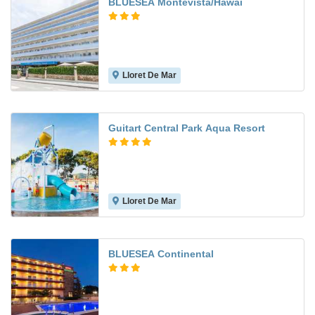
BLUESEA Montevista/Hawai
Lloret De Mar
6.2
Guitart Central Park Aqua Resort
Lloret De Mar
7.5
BLUESEA Continental