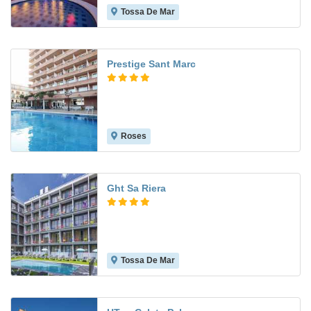
Tossa De Mar
7.2
Prestige Sant Marc
Roses
9.0
Ght Sa Riera
Tossa De Mar
7.9