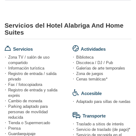
Servicios del Hotel Alabriga And Home
Suites
Servicios
Actividades
Zona TV / salón de uso
Biblioteca
compartido
Discoteca / DJ / Pub
Información turística
Galerías de arte temporales
Registro de entrada / salida
Zona de juegos
privado
Cenas temáticas*
Fax / fotocopiadora
Registro de entrada y salida
Accesible
exprés
Cambio de moneda
Adaptado para sillas de ruedas
Parking adaptado para
personas de movilidad
Transporte
reducida
Tienda o Supermercado
Traslado a sitios de interés
Prensa
Servicio de traslado (de pago)*
Guardaequipaje
Servicio de recogida en el