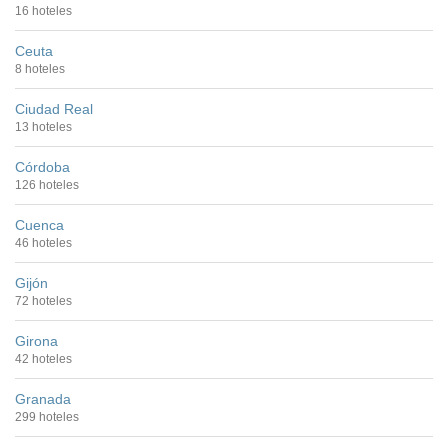
16 hoteles
Ceuta
8 hoteles
Ciudad Real
13 hoteles
Córdoba
126 hoteles
Cuenca
46 hoteles
Gijón
72 hoteles
Girona
42 hoteles
Granada
299 hoteles