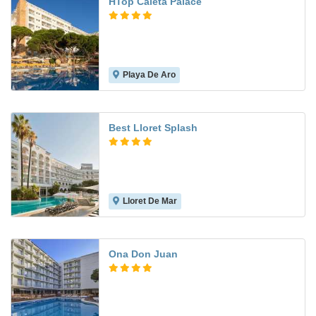
HTop Caleta Palace
Playa De Aro
8.1
Best Lloret Splash
Lloret De Mar
7.6
Ona Don Juan