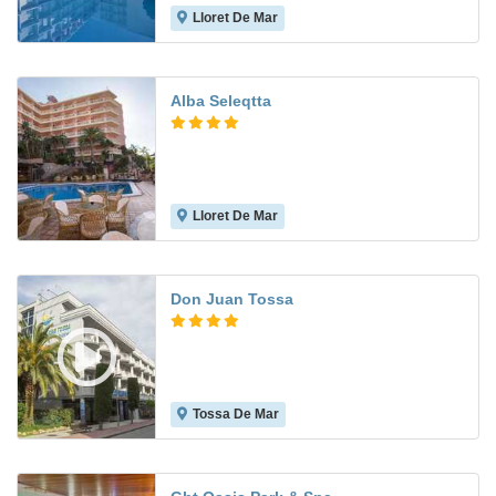
Lloret De Mar
5.7
Alba Seleqtta
Lloret De Mar
7.7
Don Juan Tossa
Tossa De Mar
7.4