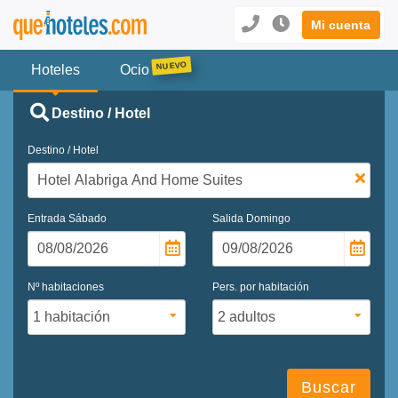
Mi cuenta
Hoteles
Ocio
Destino / Hotel
Destino / Hotel
Entrada
Sábado
Salida
Domingo
Nº habitaciones
Pers. por habitación
Buscar