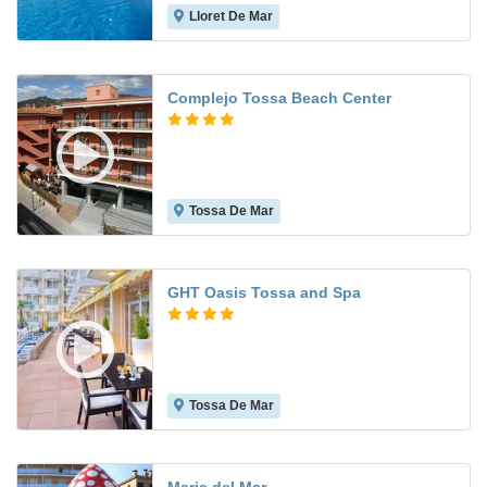
Lloret De Mar
7.7
Complejo Tossa Beach Center
Tossa De Mar
7.4
GHT Oasis Tossa and Spa
Tossa De Mar
8.3