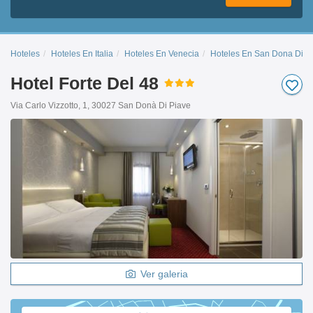
Hoteles
Hoteles En Italia
Hoteles En Venecia
Hoteles En San Dona Di P
Hotel Forte Del 48
Via Carlo Vizzotto, 1, 30027 San Donà Di Piave
Ver galeria