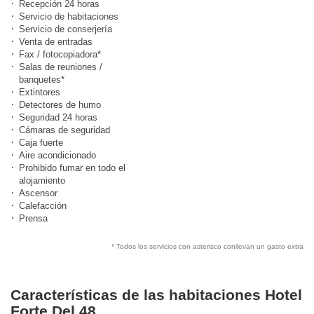
Recepción 24 horas
Servicio de habitaciones
Servicio de conserjería
Venta de entradas
Fax / fotocopiadora*
Salas de reuniones /
banquetes*
Extintores
Detectores de humo
Seguridad 24 horas
Cámaras de seguridad
Caja fuerte
Aire acondicionado
Prohibido fumar en todo el
alojamiento
Ascensor
Calefacción
Prensa
* Todos los servicios con asterisco conllevan un gasto extra
Características de las habitaciones Hotel
Forte Del 48