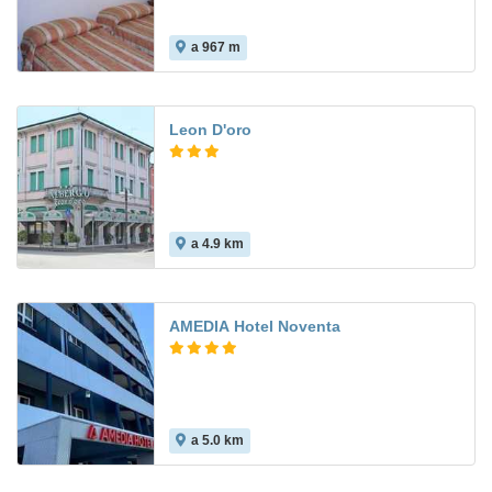
a 967 m
Leon D'oro
a 4.9 km
AMEDIA Hotel Noventa
a 5.0 km