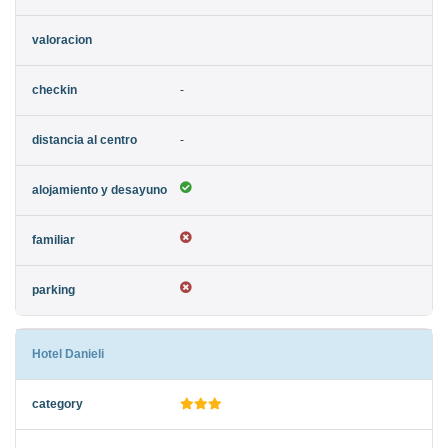
-
-
Hotel Danieli