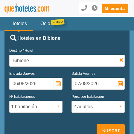
Mi cuenta
Hoteles
Ocio
Hoteles en Bibione
Destino / Hotel
Entrada
Jueves
Salida
Viernes
Nº habitaciones
Pers. por habitación
Buscar