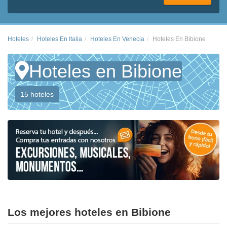
Hoteles
Hoteles En Italia
Hoteles En Venecia
Hoteles En Bibione
Hoteles en Bibione
15 hoteles
Los mejores hoteles en Bibione