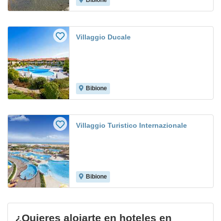
Bibione
Villaggio Ducale
Bibione
Villaggio Turistico Internazionale
Bibione
¿Quieres alojarte en hoteles en