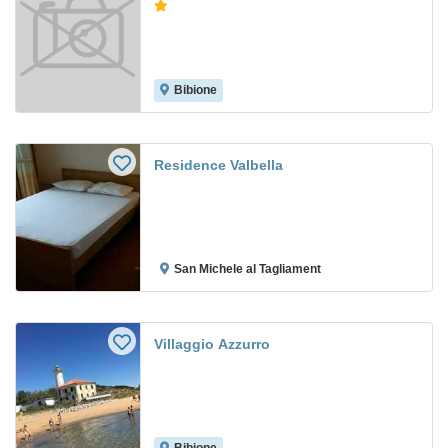
Bibione
Residence Valbella
San Michele al Tagliament
Villaggio Azzurro