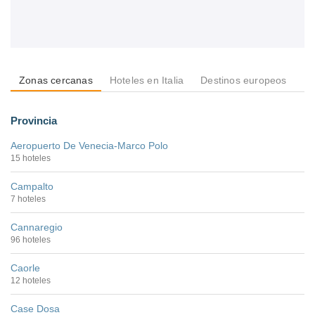
Zonas cercanas
Hoteles en Italia
Destinos europeos
De
Provincia
Aeropuerto De Venecia-Marco Polo
15 hoteles
Campalto
7 hoteles
Cannaregio
96 hoteles
Caorle
12 hoteles
Case Dosa