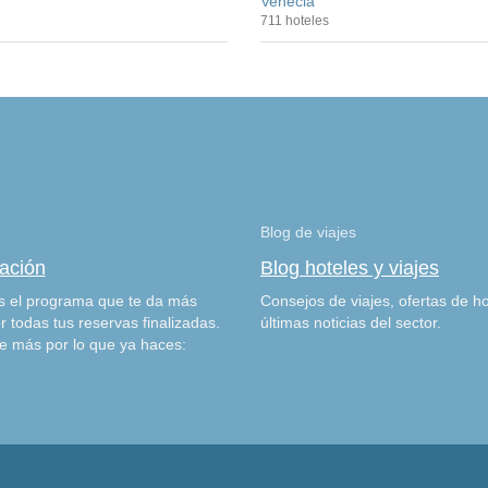
Venecia
711 hoteles
Blog de viajes
zación
Blog hoteles y viajes
 el programa que te da más
Consejos de viajes, ofertas de ho
r todas tus reservas finalizadas.
últimas noticias del sector.
e más por lo que ya haces: