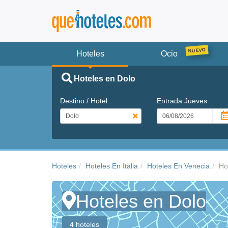
Hoteles
Ocio
Hoteles en Dolo
Destino / Hotel
Entrada
Jueves
Hoteles
Hoteles En Italia
Hoteles En Venecia
Ho
Hoteles en Dolo
4 hoteles