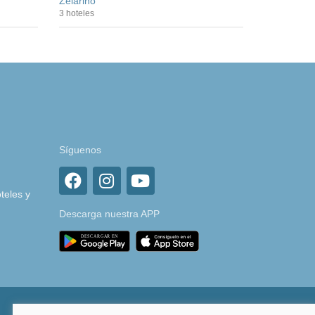
Zelarino
3 hoteles
Síguenos
teles y
Descarga nuestra APP