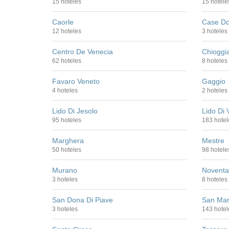
15 hoteles
15 hotele
Caorle
Case D
12 hoteles
3 hoteles
Centro De Venecia
Chioggi
62 hoteles
8 hoteles
Favaro Veneto
Gaggio
4 hoteles
2 hoteles
Lido Di Jesolo
Lido Di 
95 hoteles
183 hotel
Marghera
Mestre
50 hoteles
98 hotele
Murano
Noventa
3 hoteles
8 hoteles
San Dona Di Piave
San Ma
3 hoteles
143 hotel