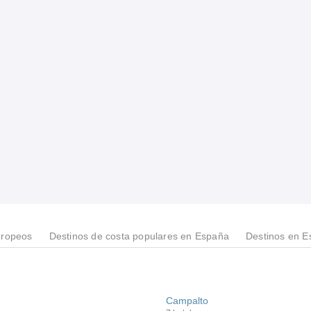
uropeos
Destinos de costa populares en España
Destinos en 
Campalto