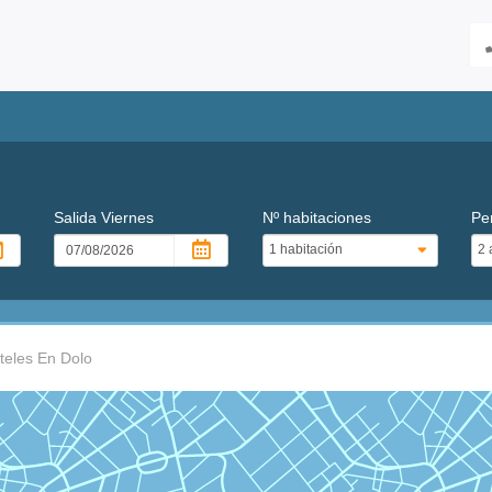
Salida
Viernes
Nº habitaciones
Pe
teles En Dolo