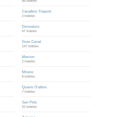
96 hoteles
Cavallino-Treporti
2 hoteles
Dorsoduro
47 hoteles
Gran Canal
247 hoteles
Marcon
2 hoteles
Mirano
6 hoteles
Quarto D'altino
7 hoteles
San Polo
52 hoteles