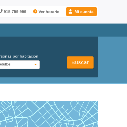
915 759 999
Ver horario
Mi cuenta
rsonas por habitación
Buscar