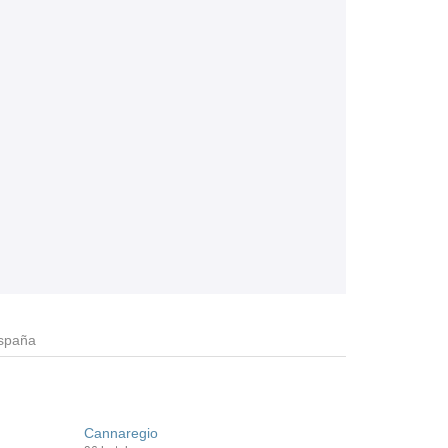
España
Cannaregio