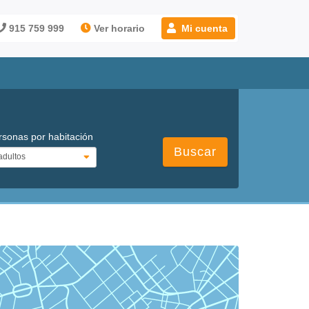
915 759 999
Ver horario
Mi cuenta
rsonas por habitación
Buscar