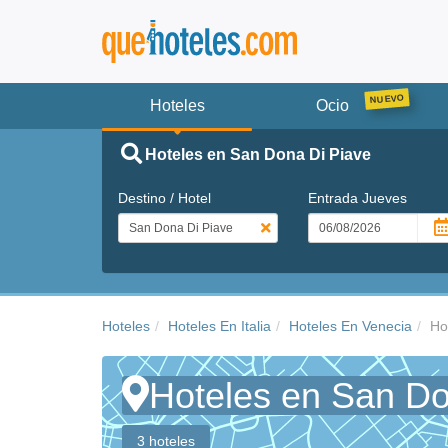
Hoteles
Ocio
Hoteles en San Dona Di Piave
Destino / Hotel
Entrada
Jueves
Hoteles
Hoteles En Italia
Hoteles En Venecia
Ho
Hoteles en San Do
3 hoteles