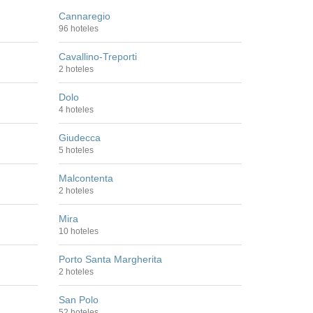
Cannaregio
96 hoteles
Cavallino-Treporti
2 hoteles
Dolo
4 hoteles
Giudecca
5 hoteles
Malcontenta
2 hoteles
Mira
10 hoteles
Porto Santa Margherita
2 hoteles
San Polo
52 hoteles