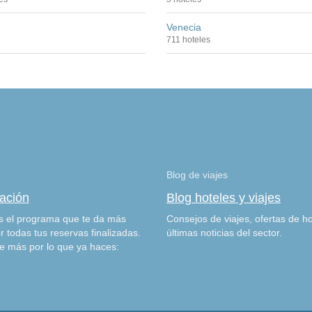
Venecia
711 hoteles
Blog de viajes
zación
Blog hoteles y viajes
 el programa que te da más
Consejos de viajes, ofertas de ho
r todas tus reservas finalizadas.
últimas noticias del sector.
e más por lo que ya haces: