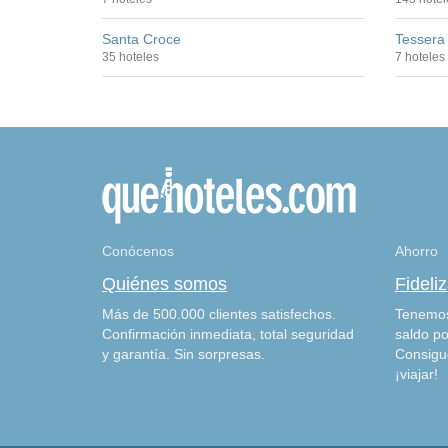
Santa Croce
Tessera
35 hoteles
7 hoteles
Conócenos
Ahorro
Quiénes somos
Fideli
Más de 500.000 clientes satisfechos.
Tenemos
Confirmación inmediata, total seguridad
saldo po
y garantía. Sin sorpresas.
Consigu
¡viajar!