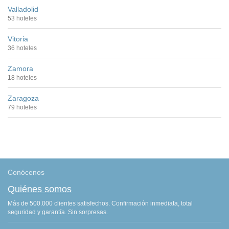
Valladolid
53 hoteles
Vitoria
36 hoteles
Zamora
18 hoteles
Zaragoza
79 hoteles
Conócenos
Quiénes somos
Más de 500.000 clientes satisfechos. Confirmación inmediata, total
seguridad y garantía. Sin sorpresas.