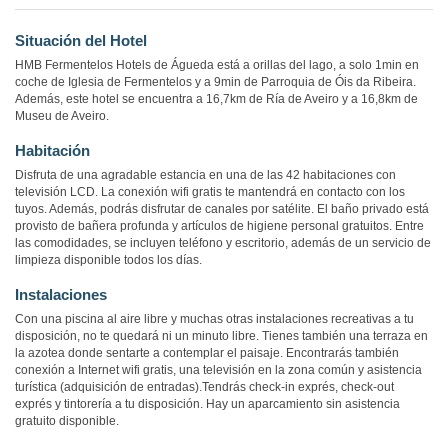
Situación del Hotel
HMB Fermentelos Hotels de Águeda está a orillas del lago, a solo 1min en
coche de Iglesia de Fermentelos y a 9min de Parroquia de Óis da Ribeira.
Además, este hotel se encuentra a 16,7km de Ría de Aveiro y a 16,8km de
Museu de Aveiro.
Habitación
Disfruta de una agradable estancia en una de las 42 habitaciones con
televisión LCD. La conexión wifi gratis te mantendrá en contacto con los
tuyos. Además, podrás disfrutar de canales por satélite. El baño privado está
provisto de bañera profunda y artículos de higiene personal gratuitos. Entre
las comodidades, se incluyen teléfono y escritorio, además de un servicio de
limpieza disponible todos los días.
Instalaciones
Con una piscina al aire libre y muchas otras instalaciones recreativas a tu
disposición, no te quedará ni un minuto libre. Tienes también una terraza en
la azotea donde sentarte a contemplar el paisaje. Encontrarás también
conexión a Internet wifi gratis, una televisión en la zona común y asistencia
turística (adquisición de entradas).Tendrás check-in exprés, check-out
exprés y tintorería a tu disposición. Hay un aparcamiento sin asistencia
gratuito disponible.