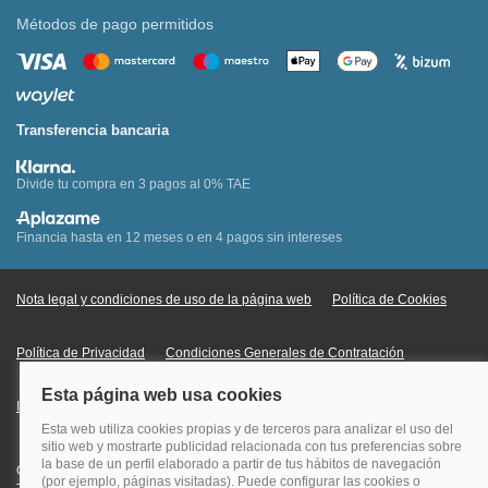
Métodos de pago permitidos
Transferencia bancaria
Divide tu compra en 3 pagos al 0% TAE
Financia hasta en 12 meses o en 4 pagos sin intereses
Nota legal y condiciones de uso de la página web
Política de Cookies
Política de Privacidad
Condiciones Generales de Contratación
Información Legal sobre Mercados en Línea
Quehoteles.com - Especialistas en hoteles © Copyright Veturis Travel S.A.