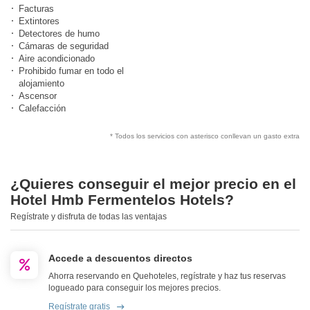
Facturas
Extintores
Detectores de humo
Cámaras de seguridad
Aire acondicionado
Prohibido fumar en todo el
alojamiento
Ascensor
Calefacción
* Todos los servicios con asterisco conllevan un gasto extra
¿Quieres conseguir el mejor precio en el
Hotel Hmb Fermentelos Hotels?
Regístrate y disfruta de todas las ventajas
Accede a descuentos directos
Ahorra reservando en Quehoteles, regístrate y haz tus reservas
logueado para conseguir los mejores precios.
Regístrate gratis