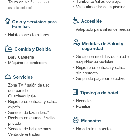
Tumbonas/sillas de playa
Tours en bici*
(Fuera del
Valla alrededor de la piscina
establecimiento)
Accesible
Ocio y servicios para
Familias
Adaptado para sillas de ruedas
Habitaciones familiares
Medidas de Salud y
seguridad
Comida y Bebida
Se siguen medidas de salud y
Bar / Cafetería
seguridad especiales
Máquina expendedora
Registro de entrada y salida
sin contacto
Servicios
Se puede pagar sin efectivo
Zona TV / salón de uso
compartido
Tipología de hotel
Guardaequipaje
Negocios
Registro de entrada y salida
Familiar
exprés
Servicio de lavandería*
Registro de entrada / salida
Mascotas
privado
Servicio de habitaciones
No admite mascotas
Venta de entradas