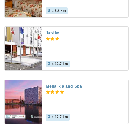
a 8.3 km
Jardim
a 12.7 km
7.0
Melia Ria and Spa
a 12.7 km
8.6