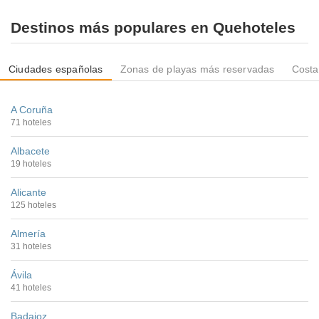
Destinos más populares en Quehoteles
Ciudades españolas
Zonas de playas más reservadas
Costa
A Coruña
71 hoteles
Albacete
19 hoteles
Alicante
125 hoteles
Almería
31 hoteles
Ávila
41 hoteles
Badajoz