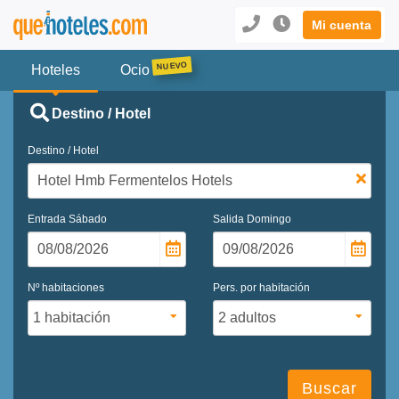
Mi cuenta
Hoteles
Ocio
Destino / Hotel
Destino / Hotel
Entrada
Sábado
Salida
Domingo
Nº habitaciones
Pers. por habitación
Buscar