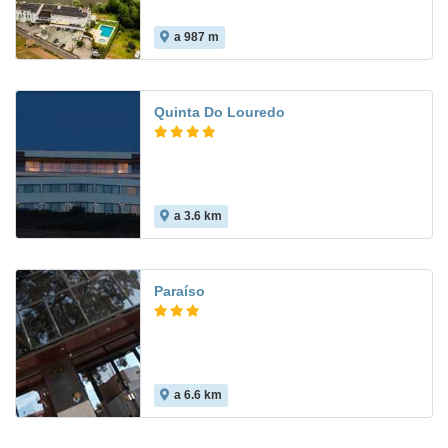
a 987 m
Quinta Do Louredo
a 3.6 km
Paraíso
a 6.6 km