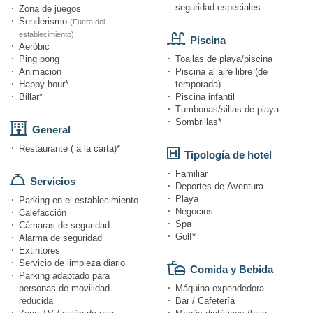
seguridad especiales
Zona de juegos
Senderismo
(Fuera del
establecimiento)
Piscina
Aeróbic
Ping pong
Toallas de playa/piscina
Animación
Piscina al aire libre (de
Happy hour*
temporada)
Billar*
Piscina infantil
Tumbonas/sillas de playa
Sombrillas*
General
Restaurante ( a la carta)*
Tipología de hotel
Familiar
Servicios
Deportes de Aventura
Playa
Parking en el establecimiento
Negocios
Calefacción
Spa
Cámaras de seguridad
Golf*
Alarma de seguridad
Extintores
Servicio de limpieza diario
Comida y Bebida
Parking adaptado para
personas de movilidad
Máquina expendedora
reducida
Bar / Cafetería