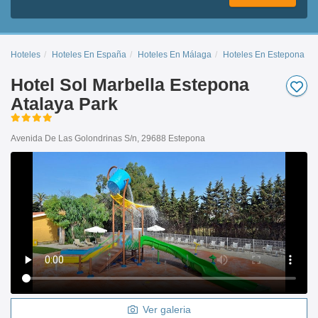
Hoteles
Hoteles En España
Hoteles En Málaga
Hoteles En Estepona
Hotel Sol Marbella Estepona
Atalaya Park
Avenida De Las Golondrinas S/n, 29688 Estepona
Ver galeria