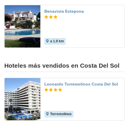
Benavista Estepona
a 1.9 km
Hoteles más vendidos en Costa Del Sol
Leonardo Torremolinos Costa Del Sol
Torremolinos
7.8