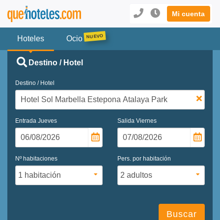
Mi cuenta
Hoteles
Ocio
Destino / Hotel
Destino / Hotel
Entrada
Jueves
Salida
Viernes
Nº habitaciones
Pers. por habitación
Buscar