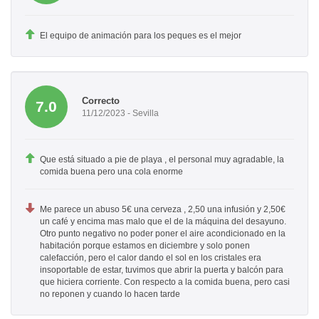
El equipo de animación para los peques es el mejor
Correcto
7.0
11/12/2023 - Sevilla
Que está situado a pie de playa , el personal muy agradable, la
comida buena pero una cola enorme
Me parece un abuso 5€ una cerveza , 2,50 una infusión y 2,50€
un café y encima mas malo que el de la máquina del desayuno.
Otro punto negativo no poder poner el aire acondicionado en la
habitación porque estamos en diciembre y solo ponen
calefacción, pero el calor dando el sol en los cristales era
insoportable de estar, tuvimos que abrir la puerta y balcón para
que hiciera corriente. Con respecto a la comida buena, pero casi
no reponen y cuando lo hacen tarde