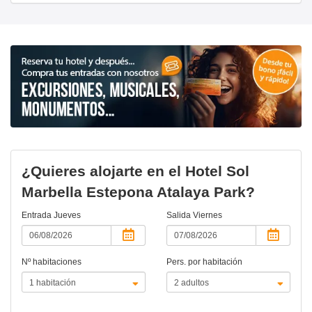
¿Quieres alojarte en el Hotel Sol
Marbella Estepona Atalaya Park?
Entrada
Jueves
Salida
Viernes
Nº habitaciones
Pers. por habitación