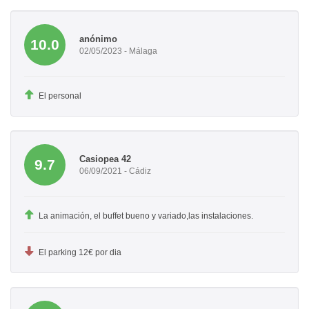
anónimo
10.0
02/05/2023 - Málaga
El personal
Casiopea 42
9.7
06/09/2021 - Cádiz
La animación, el buffet bueno y variado,las instalaciones.
El parking 12€ por dia