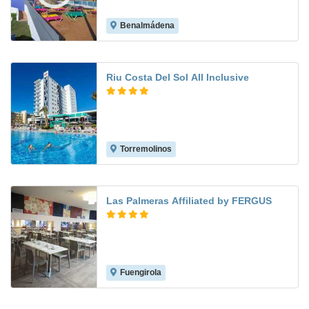
Benalmádena
8.0
Riu Costa Del Sol All Inclusive
Torremolinos
8.9
Las Palmeras Affiliated by FERGUS
Fuengirola
7.3