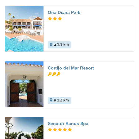
Ona Diana Park
a 1.1 km
8.4
Cortijo del Mar Resort
a 1.2 km
9.1
Senator Banus Spa