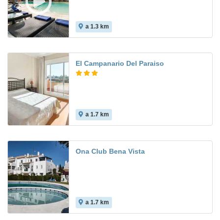
a 1.3 km
8.2
El Campanario Del Paraiso
a 1.7 km
Ona Club Bena Vista
a 1.7 km
7.0