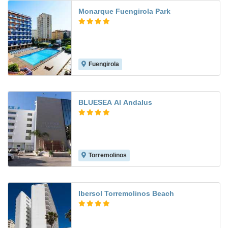
Monarque Fuengirola Park
Fuengirola
8.1
BLUESEA Al Andalus
Torremolinos
6.5
Ibersol Torremolinos Beach