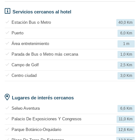
Servicios cercanos al hotel
Estación Bus o Metro
40,0 Km
Puerto
6,0 Km
Área entretenimiento
1 m
Parada de Bus o Metro más cercana
1,0 Km
Campo de Golf
2,5 Km
Centro ciudad
3,0 Km
Lugares de interés cercanos
Selwo Aventura
6,6 Km
Palacio De Exposiciones Y Congresos
11,0 Km
Parque Botánico-Orquidario
12,6 Km