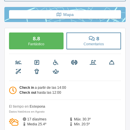
Mapa
8.8
8
Fantástico
Comentarios
Check in
a partir de las 14:00
Check out
hasta las 12:00
El tiempo en
Estepona
Datos históricos en Agosto
17 días/mes
Máx. 30.3º
Media 25.4º
Mín. 20.5º