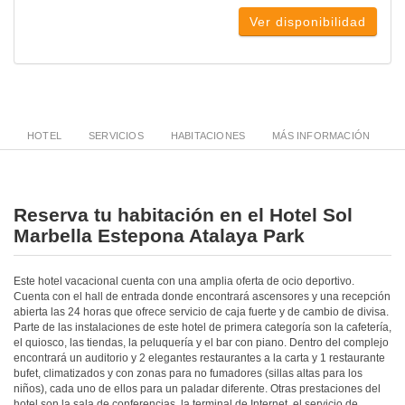
Ver disponibilidad
HOTEL
SERVICIOS
HABITACIONES
MÁS INFORMACIÓN
Reserva tu habitación en el Hotel Sol
Marbella Estepona Atalaya Park
Este hotel vacacional cuenta con una amplia oferta de ocio deportivo.
Cuenta con el hall de entrada donde encontrará ascensores y una recepción
abierta las 24 horas que ofrece servicio de caja fuerte y de cambio de divisa.
Parte de las instalaciones de este hotel de primera categoría son la cafetería,
el quiosco, las tiendas, la peluquería y el bar con piano. Dentro del complejo
encontrará un auditorio y 2 elegantes restaurantes a la carta y 1 restaurante
bufet, climatizados y con zonas para no fumadores (sillas altas para los
niños), cada uno de ellos para un paladar diferente. Otras prestaciones del
hotel son la sala de conferencias, la terminal de Internet, el servicio de