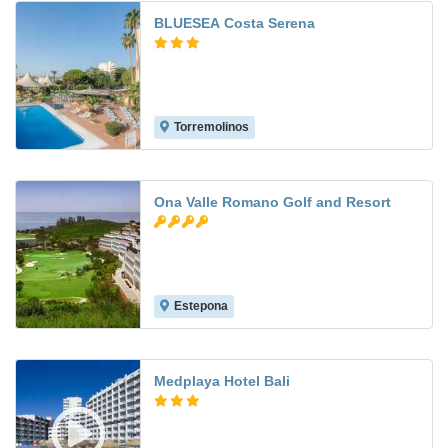
BLUESEA Costa Serena
Torremolinos
7.4
Ona Valle Romano Golf and Resort
Estepona
7.7
Medplaya Hotel Bali