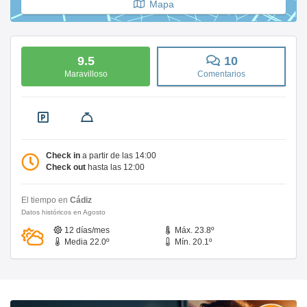
Mapa
9.5
10
Maravilloso
Comentarios
Check in
a partir de las 14:00
Check out
hasta las 12:00
El tiempo en
Cádiz
Datos históricos en Agosto
12 días/mes
Máx. 23.8º
Media 22.0º
Mín. 20.1º