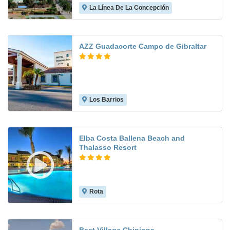
La Línea De La Concepción
8.0
AZZ Guadacorte Campo de Gibraltar
Los Barrios
7.5
Elba Costa Ballena Beach and
Thalasso Resort
Rota
8.9