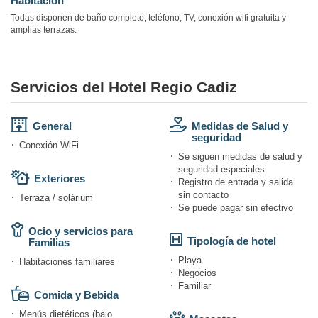
Habitación
Todas disponen de baño completo, teléfono, TV, conexión wifi gratuita y
amplias terrazas.
Servicios del Hotel Regio Cadiz
General
Medidas de Salud y
seguridad
Conexión WiFi
Se siguen medidas de salud y
seguridad especiales
Exteriores
Registro de entrada y salida
sin contacto
Terraza / solárium
Se puede pagar sin efectivo
Ocio y servicios para
Tipología de hotel
Familias
Playa
Habitaciones familiares
Negocios
Familiar
Comida y Bebida
Menús dietéticos (bajo