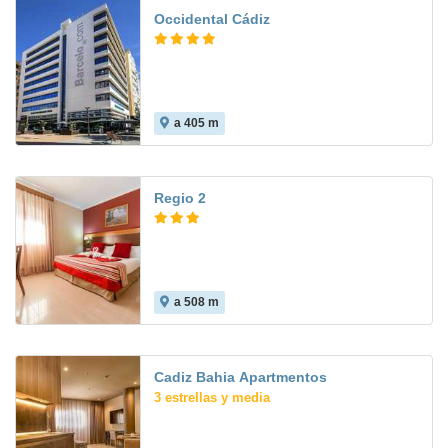
Occidental Cádiz
a 405 m
8.7
Regio 2
a 508 m
8.2
Cadiz Bahia Apartmentos
3 estrellas y media