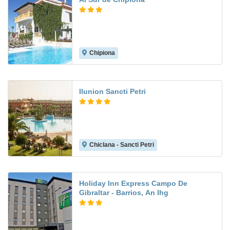
Chipiona
7.0
Ilunion Sancti Petri
Chiclana - Sancti Petri
9.3
Holiday Inn Express Campo De
Gibraltar - Barrios, An Ihg