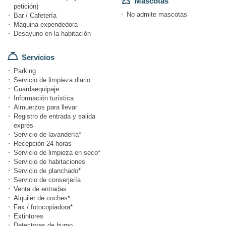
Mascotas
petición)
No admite mascotas
Bar / Cafetería
Máquina expendedora
Desayuno en la habitación
Servicios
Parking
Servicio de limpieza diario
Guardaequipaje
Información turística
Almuerzos para llevar
Registro de entrada y salida
exprés
Servicio de lavandería*
Recepción 24 horas
Servicio de limpieza en seco*
Servicio de habitaciones
Servicio de planchado*
Servicio de conserjería
Venta de entradas
Alquiler de coches*
Fax / fotocopiadora*
Extintores
Detectores de humo