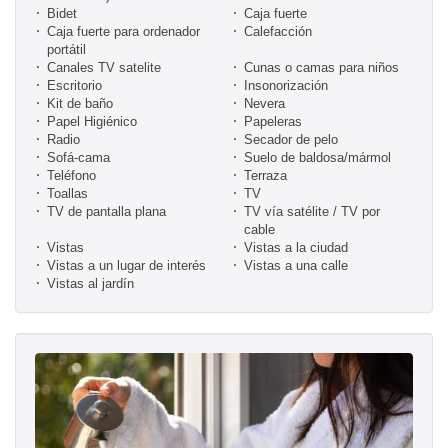
Bidet
Caja fuerte
Caja fuerte para ordenador
Calefacción
portátil
Canales TV satelite
Cunas o camas para niños
Escritorio
Insonorización
Kit de baño
Nevera
Papel Higiénico
Papeleras
Radio
Secador de pelo
Sofá-cama
Suelo de baldosa/mármol
Teléfono
Terraza
Toallas
TV
TV de pantalla plana
TV vía satélite / TV por
cable
Vistas
Vistas a la ciudad
Vistas a un lugar de interés
Vistas a una calle
Vistas al jardín