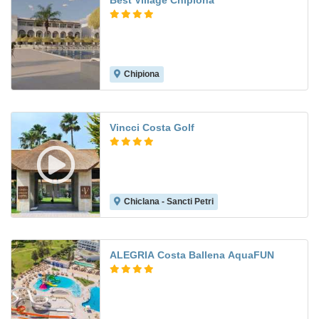
Best Village Chipiona
Chipiona
Vincci Costa Golf
Chiclana - Sancti Petri
9.1
ALEGRIA Costa Ballena AquaFUN