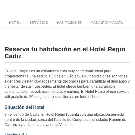
HOTEL
SERVICIOS
HABITACIONES
MÁS INFORMACIÓN
Reserva tu habitación en el Hotel Regio
Cadiz
El Hotel Regio I es un establecimiento muy confortable ideal para
proporcionarle una estancia única en Cádiz.Sus 45 habitaciones son todas
exteriores y están cuidadosamente decoradas para garantizar el descanso y
bienestar de sus huéspedes. El hotel ofrece también una agradable
cafetería, salón social, room-service y parking. El Hotel Regio ofrece servicio
wifi gratuito de 20 megas para sus clientes en todo el hotel.
Situación del Hotel
en el centro de Cádiz. El Hotel Regio I cuenta con una ubicación perfecta
dentro de la ciudad, cerca del Palacio de Congresos, el estadio Ramón de
Carranza y la famosa playa de la Victoria.