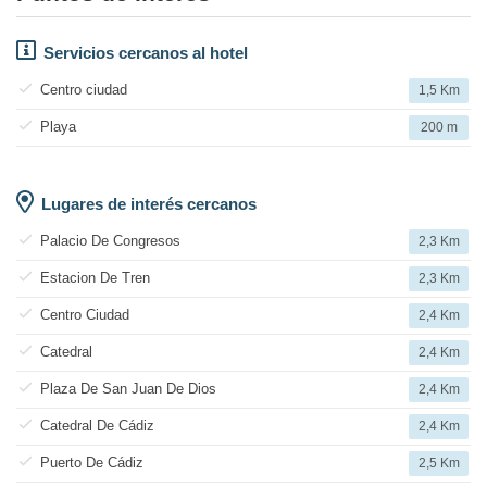
Servicios cercanos al hotel
Centro ciudad
1,5 Km
Playa
200 m
Lugares de interés cercanos
Palacio De Congresos
2,3 Km
Estacion De Tren
2,3 Km
Centro Ciudad
2,4 Km
Catedral
2,4 Km
Plaza De San Juan De Dios
2,4 Km
Catedral De Cádiz
2,4 Km
Puerto De Cádiz
2,5 Km