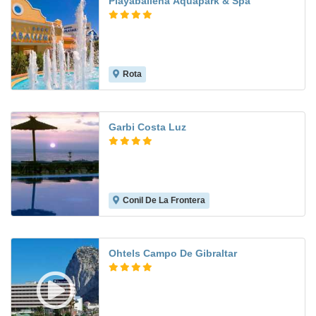
Playaballena Aquapark & Spa
Rota
8.8
Garbi Costa Luz
Conil De La Frontera
8.1
Ohtels Campo De Gibraltar