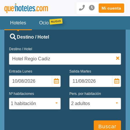
Mi cuenta
Hoteles
Ocio
Destino / Hotel
Destino / Hotel
Entrada
Lunes
Salida
Martes
Nº habitaciones
Pers. por habitación
Buscar