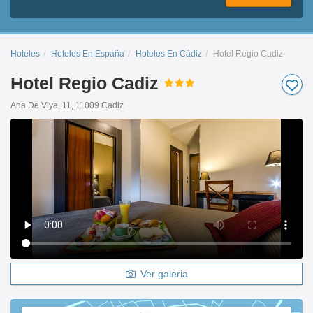
Hoteles
Hoteles En España
Hoteles En Cádiz
Hotel Regio Cadiz
Hotel Regio Cadiz
Ana De Viya, 11, 11009 Cadiz
Ver galeria