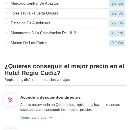
Mercado Central De Abastos
2,7 Km
Torre Tavira - Puerta Oscura
2,9 Km
Estación De Autobuses
2,9 Km
Monumento A La Constitución De 1812
2,9 Km
Museo De Las Cortes
3,0 Km
¿Quieres conseguir el mejor precio en el
Hotel Regio Cadiz?
Regístrate y disfruta de todas las ventajas
Accede a descuentos directos
Ahorra reservando en Quehoteles, regístrate y haz tus reservas
logueado para conseguir los mejores precios.
Regístrate gratis