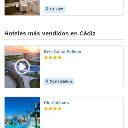
a 1.2 km
9.1
Hoteles más vendidos en Cádiz
Best Costa Ballena
Costa Ballena
8.8
Riu Chiclana