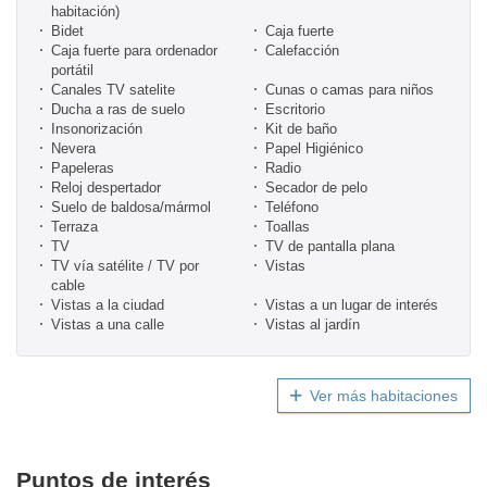
habitación)
Bidet
Caja fuerte
Caja fuerte para ordenador
Calefacción
portátil
Canales TV satelite
Cunas o camas para niños
Ducha a ras de suelo
Escritorio
Insonorización
Kit de baño
Nevera
Papel Higiénico
Papeleras
Radio
Reloj despertador
Secador de pelo
Suelo de baldosa/mármol
Teléfono
Terraza
Toallas
TV
TV de pantalla plana
TV vía satélite / TV por
Vistas
cable
Vistas a la ciudad
Vistas a un lugar de interés
Vistas a una calle
Vistas al jardín
Ver más habitaciones
Puntos de interés