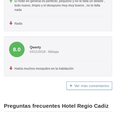
El hotel en general es perfecto, pequeño y no le falta un detalle ,
todo nuevo, limpio y el desayuno muy muy bueno , no le falta
nada
Nada
Qwerty
8.0
04/11/2018 - Málaga
Había muchos mosquitos en la habitación
Ver más comentarios
Preguntas frecuentes Hotel Regio Cadiz