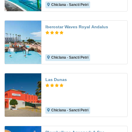
Chiclana - Sancti Petri
8.6
Iberostar Waves Royal Andalus
Chiclana - Sancti Petri
8.7
Las Dunas
Chiclana - Sancti Petri
8.0