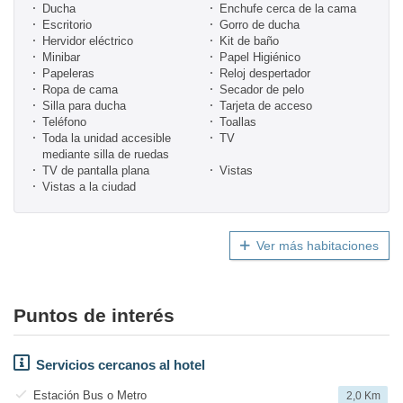
Ducha
Enchufe cerca de la cama
Escritorio
Gorro de ducha
Hervidor eléctrico
Kit de baño
Minibar
Papel Higiénico
Papeleras
Reloj despertador
Ropa de cama
Secador de pelo
Silla para ducha
Tarjeta de acceso
Teléfono
Toallas
Toda la unidad accesible
TV
mediante silla de ruedas
TV de pantalla plana
Vistas
Vistas a la ciudad
Ver más habitaciones
Puntos de interés
Servicios cercanos al hotel
Estación Bus o Metro
2,0 Km