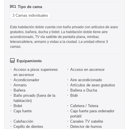
Tipo de cama
3 Camas individuales
Esta habitación doble cuenta con baño privado con artículos de aseo
gratuitos, bañera, ducha y bidet. La habitación doble tiene aire
acondicionado, TV vía satélite de pantalla plana, minibar,
tetera/cafetera, armario y vistas a la ciudad. La unidad ofrece 3
camas.
Equipamiento
Acceso a pisos superiores
Acceso en ascensor
en ascensor
Acondicionador
Aire acondicionado
Armario
Artículos de aseo gratuitos
Bañera
Bañera o Ducha
Baño privado (fuera de la
Bidé
habitación)
Bidet
Cafetera / Tetera
Caja fuerte
Caja fuerte para ordenador
portátil
Calefacción
Canales TV satelite
Cepillo de dientes
Detector de humos