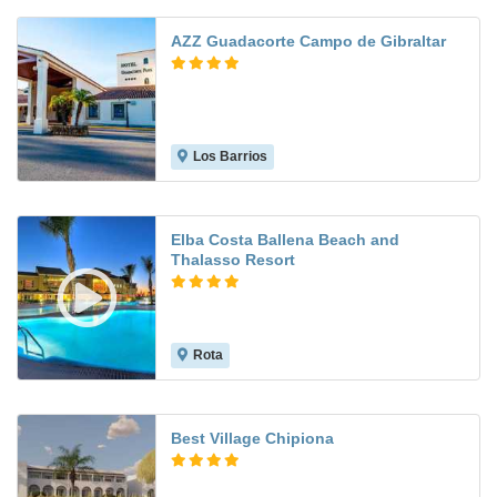
AZZ Guadacorte Campo de Gibraltar
Los Barrios
7.5
Elba Costa Ballena Beach and
Thalasso Resort
Rota
8.9
Best Village Chipiona