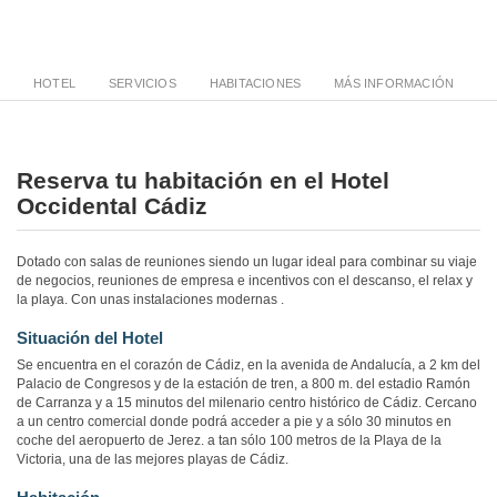
HOTEL
SERVICIOS
HABITACIONES
MÁS INFORMACIÓN
Reserva tu habitación en el Hotel
Occidental Cádiz
Dotado con salas de reuniones siendo un lugar ideal para combinar su viaje
de negocios, reuniones de empresa e incentivos con el descanso, el relax y
la playa. Con unas instalaciones modernas .
Situación del Hotel
Se encuentra en el corazón de Cádiz, en la avenida de Andalucía, a 2 km del
Palacio de Congresos y de la estación de tren, a 800 m. del estadio Ramón
de Carranza y a 15 minutos del milenario centro histórico de Cádiz. Cercano
a un centro comercial donde podrá acceder a pie y a sólo 30 minutos en
coche del aeropuerto de Jerez. a tan sólo 100 metros de la Playa de la
Victoria, una de las mejores playas de Cádiz.