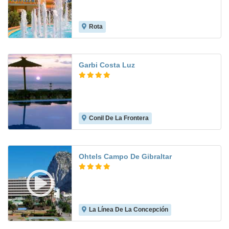
Rota
8.8
Garbi Costa Luz
Conil De La Frontera
8.1
Ohtels Campo De Gibraltar
La Línea De La Concepción
8.0