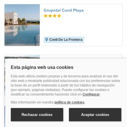
Grupotel Conil Playa
Conil De La Frontera
8.5
Soho Boutique Puerto
Puerto De Santa María
8.3
Al Sur de Chipiona