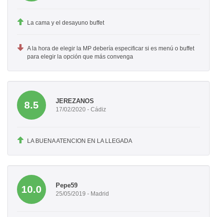
La cama y el desayuno buffet
A la hora de elegir la MP debería especificar si es menú o buffet
para elegir la opción que más convenga
JEREZANOS
8.5
17/02/2020 - Cádiz
LA BUENA ATENCION EN LA LLEGADA
Pepe59
10.0
25/05/2019 - Madrid