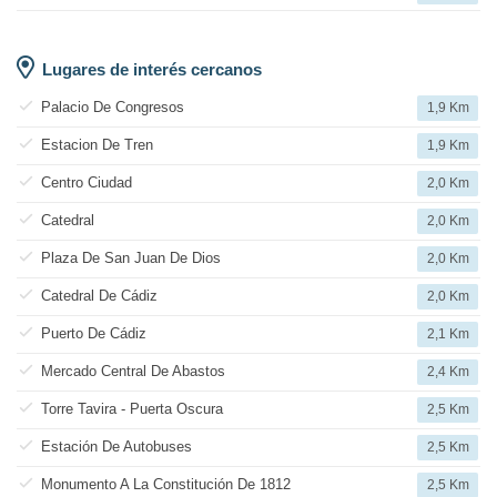
Lugares de interés cercanos
Palacio De Congresos
1,9 Km
Estacion De Tren
1,9 Km
Centro Ciudad
2,0 Km
Catedral
2,0 Km
Plaza De San Juan De Dios
2,0 Km
Catedral De Cádiz
2,0 Km
Puerto De Cádiz
2,1 Km
Mercado Central De Abastos
2,4 Km
Torre Tavira - Puerta Oscura
2,5 Km
Estación De Autobuses
2,5 Km
Monumento A La Constitución De 1812
2,5 Km