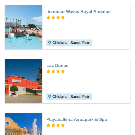
Iberostar Waves Royal Andalus
Chiclana - Sancti Petri
8.7
Las Dunas
Chiclana - Sancti Petri
8.0
Playaballena Aquapark & Spa