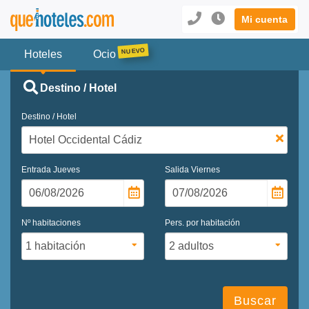
Mi cuenta
Hoteles
Ocio
Destino / Hotel
Destino / Hotel
Entrada
Jueves
Salida
Viernes
Nº habitaciones
Pers. por habitación
Buscar