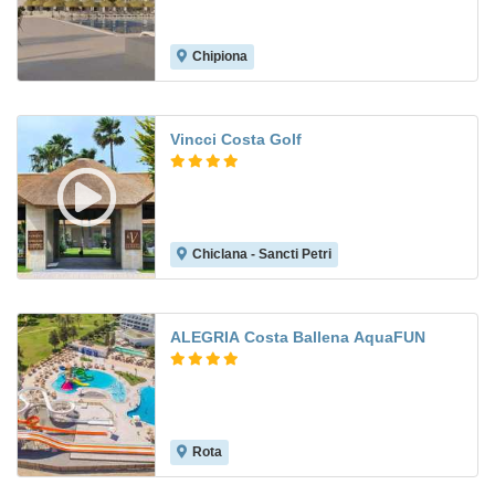
Chipiona
Vincci Costa Golf
Chiclana - Sancti Petri
9.1
ALEGRIA Costa Ballena AquaFUN
Rota
8.6