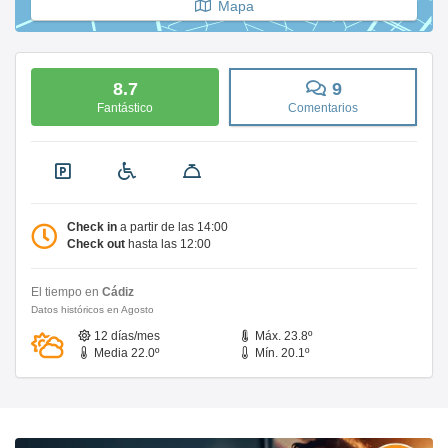
Mapa
8.7
9
Fantástico
Comentarios
Check in
a partir de las 14:00
Check out
hasta las 12:00
El tiempo en
Cádiz
Datos históricos en Agosto
12 días/mes
Máx. 23.8º
Media 22.0º
Mín. 20.1º