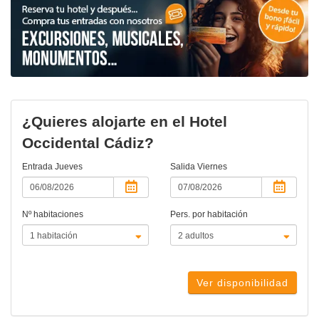
¿Quieres alojarte en el Hotel
Occidental Cádiz?
Entrada
Jueves
Salida
Viernes
Nº habitaciones
Pers. por habitación
Ver disponibilidad