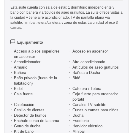
Esta suite cuenta con sala de estar, 1 dormitorio independiente y
baño con bañera y artículos de aseo gratuitos. La suite ofrece vistas a
la ciudad y tiene aire acondicionado, TV de pantalla plana vía
satélite, minibar, tetera/cafetera y zona de estar. La unidad ofrece 3
camas.
Equipamiento
Acceso a pisos superiores
Acceso en ascensor
en ascensor
Acondicionador
Aire acondicionado
Armario
Artículos de aseo gratuitos
Bañera
Bañera o Ducha
Baño privado (fuera de la
Bidé
habitación)
Bidet
Cafetera / Tetera
Caja fuerte
Caja fuerte para ordenador
portátil
Calefacción
Canales TV satelite
Cepillo de dientes
Cunas o camas para niños
Detector de humos
Ducha
Enchufe cerca de la cama
Escritorio
Gorro de ducha
Hervidor eléctrico
Kit de baño
Minibar