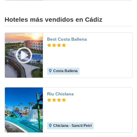
Hoteles más vendidos en Cádiz
Best Costa Ballena
Costa Ballena
8.8
Riu Chiclana
Chiclana - Sancti Petri
8.6