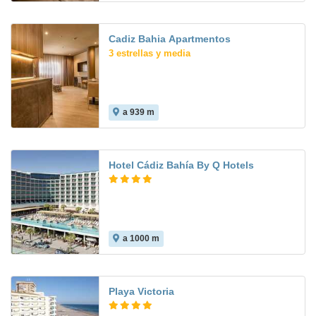
Cadiz Bahia Apartmentos
3 estrellas y media
a 939 m
Hotel Cádiz Bahía By Q Hotels
a 1000 m
8.2
Playa Victoria