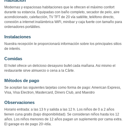
Habitación
Modernas y espaciosas habitaciones que le ofrecen el máximo confort
durante su estancia. Equipadas con baño completo, secador de pelo, aire
acondicionado, calefacción, TV TFT de 20 vía satélite, teléfono directo,
conexión a internet inalámbrica WiFi, minibar y caja fuerte con tamaño para
ordenadores portátiles.
Instalaciones
Nuestra recepción le proporcionará información sobre los principales sitios
de interés.
Comidas
El hotel ofrece un delicioso desayuno bufet cada mañana. Asi mismo el
restaurante sirve almuerzo o cena a la Cârte.
Métodos de pago
Se aceptan las siguientes tarjetas como forma de pago: American Express,
Visa, Visa Electron, Mastercard, Diners Club, and Maestro
Observaciones
Horario entrada: a las 13 h y salida a las 12 h. Los niños de 0 a 2 años
tienen cuna gratis (bajo disponibilidad). Se consideran niños hasta los 12
años. Los niños menores de 12 años pagan un suplemento por cama extra.
El garage es de pago 20¬/día.