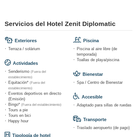
Servicios del Hotel Zenit Diplomatic
Exteriores
Piscina
Terraza / solárium
Piscina al aire libre (de
temporada)
Toallas de playa/piscina
Actividades
Senderismo
(Fuera del
Bienestar
establecimiento)
Equitación*
Spa / Centro de Bienestar
(Fuera del
establecimiento)
Eventos deportivos en directo
Accesible
(Emisión)
Bingo*
(Fuera del establecimiento)
Adaptado para sillas de ruedas
Tours a pie
Tours en bici
Transporte
Happy hour
Traslado aeropuerto (de pago)
Tipología de hotel