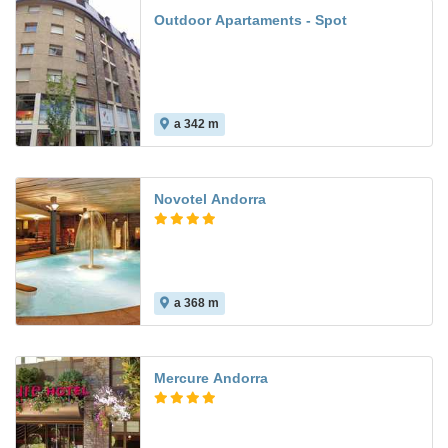
Outdoor Apartaments - Spot
a 342 m
Novotel Andorra
a 368 m
8.2
Mercure Andorra