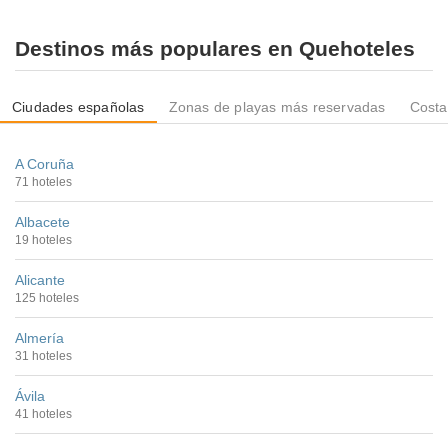
Destinos más populares en Quehoteles
Ciudades españolas
Zonas de playas más reservadas
Costa
A Coruña
71 hoteles
Albacete
19 hoteles
Alicante
125 hoteles
Almería
31 hoteles
Ávila
41 hoteles