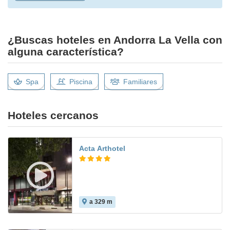
¿Buscas hoteles en Andorra La Vella con
alguna característica?
Spa
Piscina
Familiares
Hoteles cercanos
Acta Arthotel
a 329 m
8.6