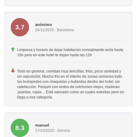
anónimo
3.7
24/11/2025 - Barcelona
Limpieza y horario de dejar habitación normalmente sería hasta
10h pero en este hotel te dejan hasta las 12h
Todo en general, comidas muy sencillas, frías, poca variedad y
sin reposición. Mucho frío en el interior de zonas comunes todo
los huéspedes con chaquetas y bufandas dentro del hotel, sin
calefacción. Parquin con restos de colchones viejos, maderas
,puertas, cajas… Está valorado como un cuatro estrellas pero no
llega a esa categoría.
manuel
8.3
17/10/2025 - Gerona