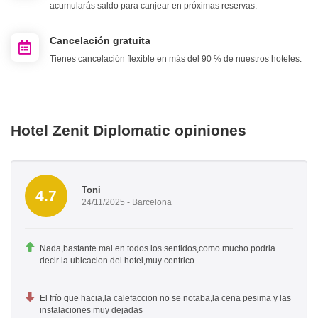
acumularás saldo para canjear en próximas reservas.
Cancelación gratuita
Tienes cancelación flexible en más del 90 % de nuestros hoteles.
Hotel Zenit Diplomatic opiniones
Toni
4.7
24/11/2025 - Barcelona
Nada,bastante mal en todos los sentidos,como mucho podria
decir la ubicacion del hotel,muy centrico
El frío que hacia,la calefaccion no se notaba,la cena pesima y las
instalaciones muy dejadas