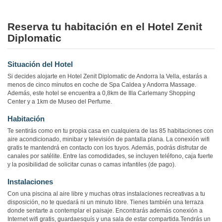
Reserva tu habitación en el Hotel Zenit
Diplomatic
Situación del Hotel
Si decides alojarte en Hotel Zenit Diplomatic de Andorra la Vella, estarás a
menos de cinco minutos en coche de Spa Caldea y Andorra Massage.
Además, este hotel se encuentra a 0,8km de Illa Carlemany Shopping
Center y a 1km de Museo del Perfume.
Habitación
Te sentirás como en tu propia casa en cualquiera de las 85 habitaciones con
aire acondicionado, minibar y televisión de pantalla plana. La conexión wifi
gratis te mantendrá en contacto con los tuyos. Además, podrás disfrutar de
canales por satélite. Entre las comodidades, se incluyen teléfono, caja fuerte
y la posibilidad de solicitar cunas o camas infantiles (de pago).
Instalaciones
Con una piscina al aire libre y muchas otras instalaciones recreativas a tu
disposición, no te quedará ni un minuto libre. Tienes también una terraza
donde sentarte a contemplar el paisaje. Encontrarás además conexión a
Internet wifi gratis, guardaesquís y una sala de estar compartida.Tendrás un