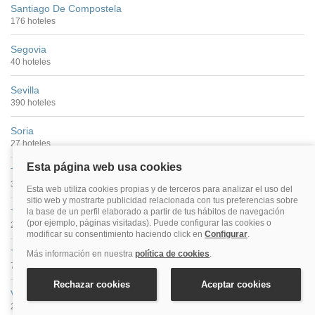
Santiago De Compostela
176 hoteles
Segovia
40 hoteles
Sevilla
390 hoteles
Soria
27 hoteles
Tarragona
30 hoteles
Teruel
25 hoteles
Toledo
70 hoteles
Valencia
299 hoteles