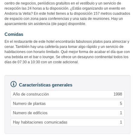
centro de negocios, periódicos gratuitos en el vestíbulo y un servicio de
recepción las 24 horas a tu disposición. ¿Estás organizando un evento en
Andorra la Vella? En este hotel tienes a tu disposición 157 metros cuadrados
de espacio con zona para conferencias y una sala de reuniones. Hay un
aparcamiento sin asistencia (de pago) disponible.
Comidas
En el restaurante de este hotel encontrarás fabulosos platos para almorzar y
cenar. También hay una cafetería para tomar algo rápido y un servicio de
habitaciones con horario limitado. Qué mejor forma de acabar el día que con
una bebida en el bar o lounge. Se ofrece un desayuno continental todos los
días de 07:30 a 10:30 con un coste adicional.
Características generales
Año de construcción
1998
Numero de plantas
5
Numero de edificios
1
Hay habitaciones comunicadas
1