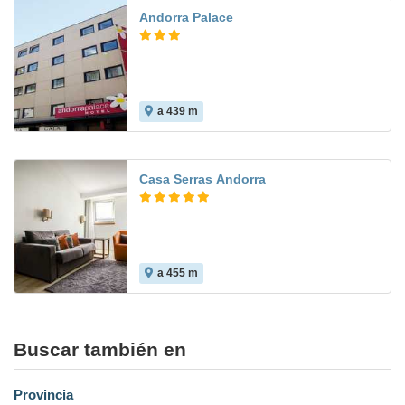
Andorra Palace
a 439 m
8.4
Casa Serras Andorra
a 455 m
8.3
Buscar también en
Provincia