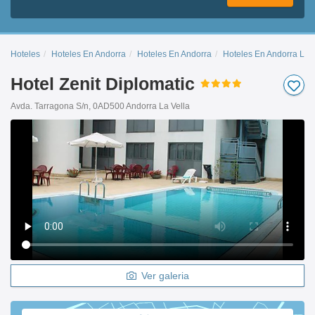
Hoteles
Hoteles En Andorra
Hoteles En Andorra
Hoteles En Andorra La V
Hotel Zenit Diplomatic
Avda. Tarragona S/n, 0AD500 Andorra La Vella
Ver galeria