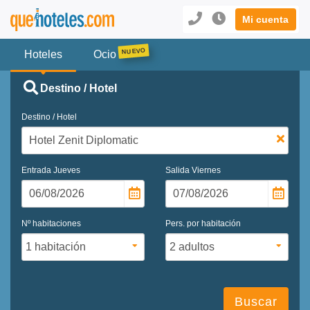
Mi cuenta
Hoteles
Ocio
Destino / Hotel
Destino / Hotel
Entrada
Jueves
Salida
Viernes
Nº habitaciones
Pers. por habitación
Buscar