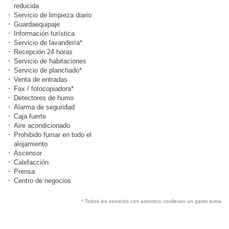
reducida
Servicio de limpieza diario
Guardaequipaje
Información turística
Servicio de lavandería*
Recepción 24 horas
Servicio de habitaciones
Servicio de planchado*
Venta de entradas
Fax / fotocopiadora*
Detectores de humo
Alarma de seguridad
Caja fuerte
Aire acondicionado
Prohibido fumar en todo el
alojamiento
Ascensor
Calefacción
Prensa
Centro de negocios
* Todos los servicios con asterisco conllevan un gasto extra