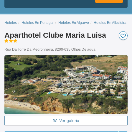
Hoteles
Hoteles En Portugal
Hoteles En Algarve
Hoteles En Albufeira
Aparthotel Clube Maria Luisa
Rua Da Torre Da Medronheira, 8200-635 Olhos De água
Ver galeria