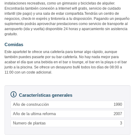
instalaciones recreativas, como un gimnasio y bicicletas de alquiler.
Encontrarás también conexión a Internet wifi gratis, servicio de cuidado
infantil (de pago) y una sala de estar compartida.Tendrás un centro de
negocios, check-in exprés y tintorería a tu disposición. Pagando un pequeño
suplemento podrás aprovechar prestaciones como servicio de transporte al
aeropuerto (ida y vuelta) disponible 24 horas y aparcamiento sin asistencia
gratuito.
Comidas
Este apartotel te ofrece una cafetería para tomar algo rápido, aunque
también puedes pasarte por su bar-cafetería. No hay nada mejor para
acabar el día que una bebida en el bar o lounge, el bar en la playa o el bar
junto a la piscina. Se ofrece un desayuno bufé todos los días de 08:00 a
11:00 con un coste adicional.
Características generales
Año de construcción
1990
Año de la ultima reforma
2007
Numero de plantas
3