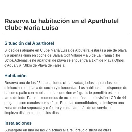
Reserva tu habitación en el Aparthotel
Clube Maria Luisa
Situación del Aparthotel
Si decides alojarte en Clube Maria Luisa de Albufeira, estarás a pie de playa
y a apenas 4min en coche de Balaia Golf Village y a 5 de La Franja (The
Strip). Además, este apartotel de playa se encuentra a 1km de Playa Olhos
d'Agua y a 7,8km de Playa de Falesia.
Habitación
Reserva una de las 23 habitaciones climatizadas, todas equipadas con
minicocina con placa de cocina y microondas. Las habitaciones disponen de
balcón o patio con mobiliario. La conexión wifi gratis te permitirá estar al
tanto de todo. Para tus momentos de ocio, tendrás una televisión LCD de 44
pulgadas con canales por satélite. Entre las comodidades, se incluyen una
zona de estar separada y cafetera y tetera, además de un servicio de
limpieza disponible todos los días.
Instalaciones
Sumérgete en una de las 2 piscinas al aire libre, o disfruta de otras