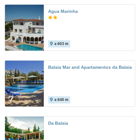
Agua Marinha
a 603 m
7.2
Balaia Mar and Apartamentos da Balaia
a 640 m
Da Balaia