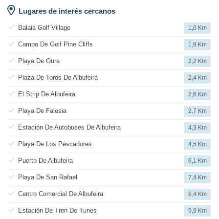
Lugares de interés cercanos
Balaia Golf Village
1,0 Km
Campo De Golf Pine Cliffs
1,9 Km
Playa De Oura
2,2 Km
Plaza De Toros De Albufeira
2,4 Km
El Strip De Albufeira
2,6 Km
Playa De Falesia
2,7 Km
Estación De Autobuses De Albufeira
4,3 Km
Playa De Los Pescadores
4,5 Km
Puerto De Albufeira
6,1 Km
Playa De San Rafael
7,4 Km
Centro Comercial De Albufeira
8,4 Km
Estación De Tren De Tunes
9,9 Km