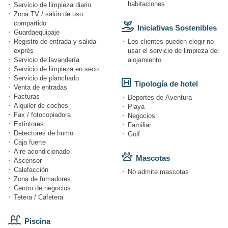
habitaciones
Servicio de limpieza diario
Zona TV / salón de uso
compartido
Iniciativas Sostenibles
Guardaequipaje
Registro de entrada y salida
Los clientes pueden elegir no
exprés
usar el servicio de limpieza del
Servicio de lavandería
alojamiento
Servicio de limpieza en seco
Servicio de planchado
Tipología de hotel
Venta de entradas
Facturas
Deportes de Aventura
Alquiler de coches
Playa
Fax / fotocopiadora
Negocios
Extintores
Familiar
Detectores de humo
Golf
Caja fuerte
Aire acondicionado
Mascotas
Ascensor
Calefacción
No admite mascotas
Zona de fumadores
Centro de negocios
Tetera / Cafetera
Piscina