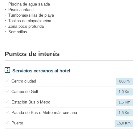
Piscina de agua salada
Piscina infantil
Tumbonas/sillas de playa
Toallas de playa/piscina
Zona poco profunda
Sombrillas
Puntos de interés
Servicios cercanos al hotel
Centro ciudad
800 m
Campo de Golf
1,0 Km
Estación Bus o Metro
1,5 Km
Parada de Bus o Metro más cercana
1,5 Km
Puerto
15,0 Km