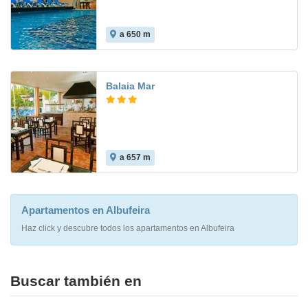
a 650 m
7.4
Balaia Mar
a 657 m
8.1
Apartamentos en Albufeira
Haz click y descubre todos los apartamentos en Albufeira
Buscar también en