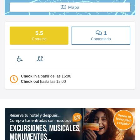
Mapa
5.5
1
Correcto
Comentario
Check in
a partir de las 16:00
Check out
hasta las 12:00