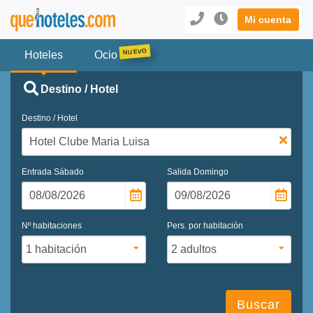
Mi cuenta
Hoteles
Ocio
Destino / Hotel
Destino / Hotel
Entrada
Sábado
Salida
Domingo
Nº habitaciones
Pers. por habitación
Buscar