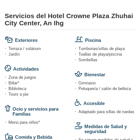
Servicios del Hotel Crowne Plaza Zhuhai
City Center, An Ihg
Exteriores
Piscina
Terraza / solárium
Tumbonas/sillas de playa
Jardín
Toallas de playa/piscina
Sombrillas
Actividades
Bienestar
Zona de juegos
Billar*
Gimnasio
Biblioteca
Peluquería / salón de belleza
Tours a pie
Accesible
Ocio y servicios para
Adaptado para sillas de ruedas
Familias
Menú para niños*
Medidas de Salud y
seguridad
Comida y Bebida
Se siguen medidas de salud y