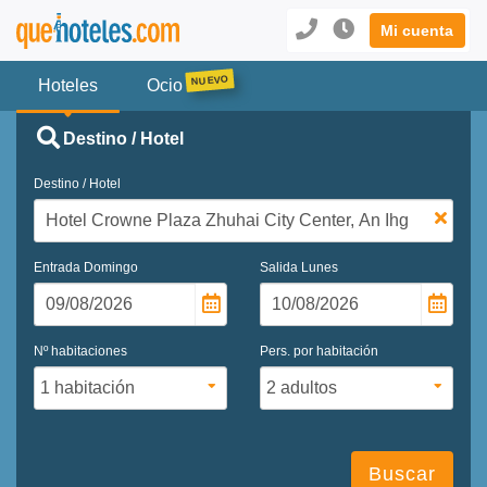
Mi cuenta
Hoteles
Ocio
Destino / Hotel
Destino / Hotel
Entrada
Domingo
Salida
Lunes
Nº habitaciones
Pers. por habitación
Buscar