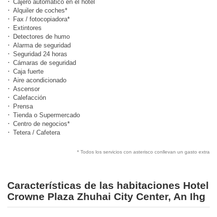
Cajero automático en el hotel
Alquiler de coches*
Fax / fotocopiadora*
Extintores
Detectores de humo
Alarma de seguridad
Seguridad 24 horas
Cámaras de seguridad
Caja fuerte
Aire acondicionado
Ascensor
Calefacción
Prensa
Tienda o Supermercado
Centro de negocios*
Tetera / Cafetera
* Todos los servicios con asterisco conllevan un gasto extra
Características de las habitaciones Hotel
Crowne Plaza Zhuhai City Center, An Ihg