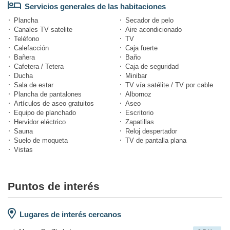
Servicios generales de las habitaciones
Plancha
Secador de pelo
Canales TV satelite
Aire acondicionado
Teléfono
TV
Calefacción
Caja fuerte
Bañera
Baño
Cafetera / Tetera
Caja de seguridad
Ducha
Minibar
Sala de estar
TV vía satélite / TV por cable
Plancha de pantalones
Albornoz
Artículos de aseo gratuitos
Aseo
Equipo de planchado
Escritorio
Hervidor eléctrico
Zapatillas
Sauna
Reloj despertador
Suelo de moqueta
TV de pantalla plana
Vistas
Puntos de interés
Lugares de interés cercanos