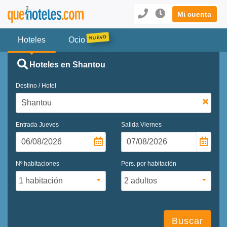
Mi cuenta
Hoteles
Ocio
Hoteles en Shantou
Destino / Hotel
Entrada
Jueves
Salida
Viernes
Nº habitaciones
Pers. por habitación
Buscar