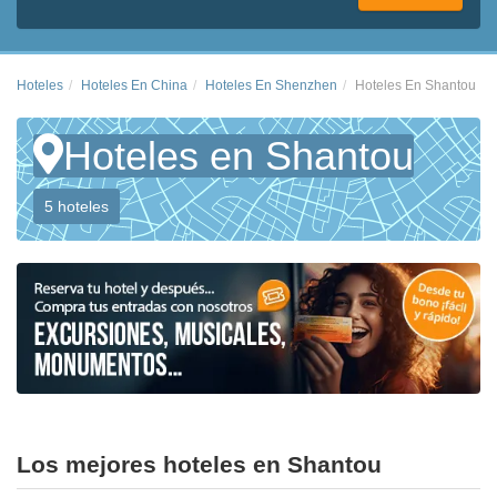
Hoteles
Hoteles En China
Hoteles En Shenzhen
Hoteles En Shantou
Hoteles en Shantou
5 hoteles
Los mejores hoteles en Shantou