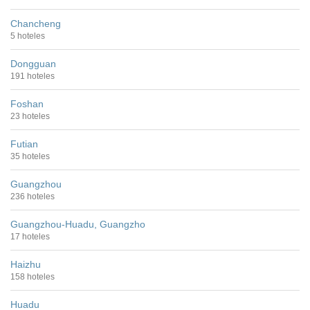
Chancheng
5 hoteles
Dongguan
191 hoteles
Foshan
23 hoteles
Futian
35 hoteles
Guangzhou
236 hoteles
Guangzhou-Huadu, Guangzho
17 hoteles
Haizhu
158 hoteles
Huadu