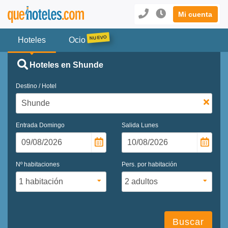
Mi cuenta
Hoteles
Ocio
Hoteles en Shunde
Destino / Hotel
Entrada
Domingo
Salida
Lunes
Nº habitaciones
Pers. por habitación
Buscar