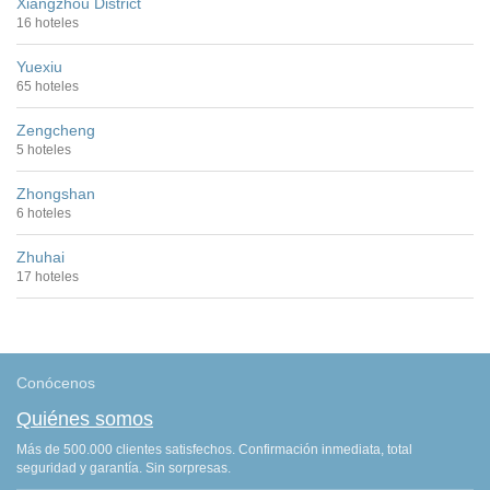
Xiangzhou District
16 hoteles
Yuexiu
65 hoteles
Zengcheng
5 hoteles
Zhongshan
6 hoteles
Zhuhai
17 hoteles
Conócenos
Quiénes somos
Más de 500.000 clientes satisfechos. Confirmación inmediata, total
seguridad y garantía. Sin sorpresas.