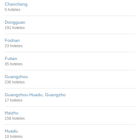
Chancheng
5 hoteles
Dongguan
191 hoteles
Foshan
23 hoteles
Futian
35 hoteles
Guangzhou
236 hoteles
Guangzhou-Huadu, Guangzho
17 hoteles
Haizhu
158 hoteles
Huadu
10 hoteles