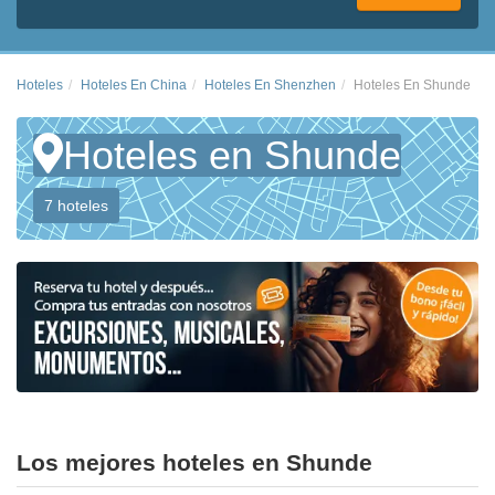
Hoteles
Hoteles En China
Hoteles En Shenzhen
Hoteles En Shunde
Hoteles en Shunde
7 hoteles
Los mejores hoteles en Shunde