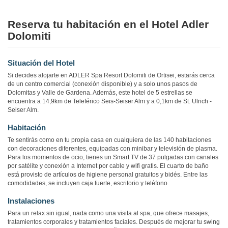
Reserva tu habitación en el Hotel Adler
Dolomiti
Situación del Hotel
Si decides alojarte en ADLER Spa Resort Dolomiti de Ortisei, estarás cerca
de un centro comercial (conexión disponible) y a solo unos pasos de
Dolomitas y Valle de Gardena. Además, este hotel de 5 estrellas se
encuentra a 14,9km de Teleférico Seis-Seiser Alm y a 0,1km de St. Ulrich -
Seiser Alm.
Habitación
Te sentirás como en tu propia casa en cualquiera de las 140 habitaciones
con decoraciones diferentes, equipadas con minibar y televisión de plasma.
Para los momentos de ocio, tienes un Smart TV de 37 pulgadas con canales
por satélite y conexión a Internet por cable y wifi gratis. El cuarto de baño
está provisto de artículos de higiene personal gratuitos y bidés. Entre las
comodidades, se incluyen caja fuerte, escritorio y teléfono.
Instalaciones
Para un relax sin igual, nada como una visita al spa, que ofrece masajes,
tratamientos corporales y tratamientos faciales. Después de mejorar tu swing