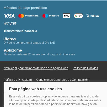
Métodos de pago permitidos
Transferencia bancaria
Divide tu compra en 3 pagos al 0% TAE
Financia hasta en 12 meses o en 4 pagos sin intereses
Nota legal y condiciones de uso de la página web
Política de Cookies
Política de Privacidad
Condiciones Generales de Contratación
Información Legal sobre Mercados en Línea
Quehoteles.com - Especialistas en hoteles © Copyright Veturis Travel S.A.