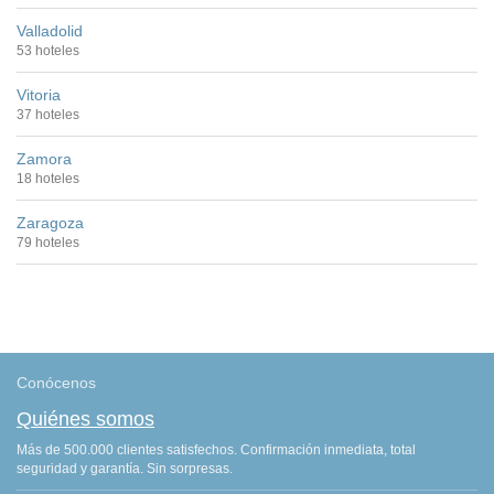
Valladolid
53 hoteles
Vitoria
37 hoteles
Zamora
18 hoteles
Zaragoza
79 hoteles
Conócenos
Quiénes somos
Más de 500.000 clientes satisfechos. Confirmación inmediata, total
seguridad y garantía. Sin sorpresas.