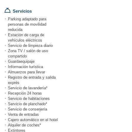
Servicios
Parking adaptado para
personas de movilidad
reducida
Estación de carga de
vehículos eléctricos
Servicio de limpieza diario
Zona TV / salón de uso
compartido
Guardaequipaje
Información turística
Almuerzos para llevar
Registro de entrada y salida
exprés
Servicio de lavandería*
Recepción 24 horas
Servicio de habitaciones
Servicio de planchado*
Servicio de conserjería
Venta de entradas
Cajero automático en el hotel
Alquiler de coches*
Extintores