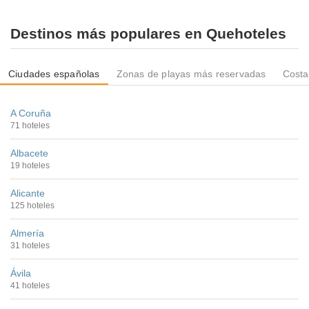
Destinos más populares en Quehoteles
Ciudades españolas
Zonas de playas más reservadas
Costa
A Coruña
71 hoteles
Albacete
19 hoteles
Alicante
125 hoteles
Almería
31 hoteles
Ávila
41 hoteles