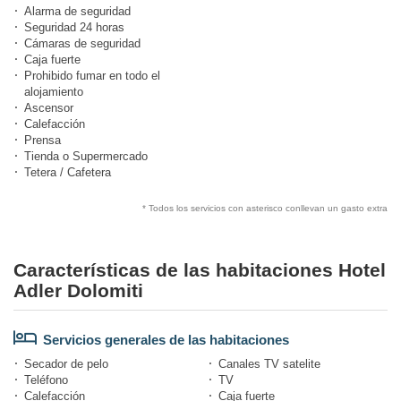
Alarma de seguridad
Seguridad 24 horas
Cámaras de seguridad
Caja fuerte
Prohibido fumar en todo el
alojamiento
Ascensor
Calefacción
Prensa
Tienda o Supermercado
Tetera / Cafetera
* Todos los servicios con asterisco conllevan un gasto extra
Características de las habitaciones Hotel
Adler Dolomiti
Servicios generales de las habitaciones
Secador de pelo
Canales TV satelite
Teléfono
TV
Calefacción
Caja fuerte