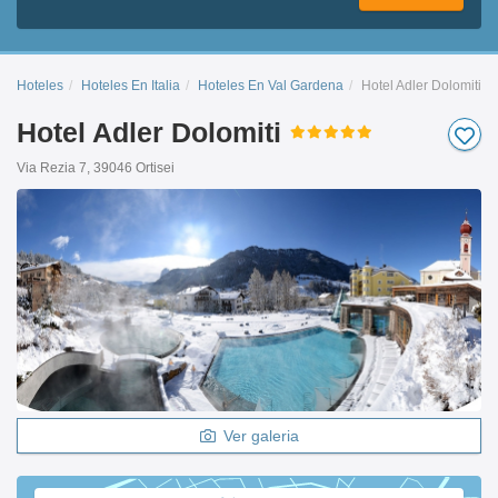
Hoteles
Hoteles En Italia
Hoteles En Val Gardena
Hotel Adler Dolomiti
Hotel Adler Dolomiti
Via Rezia 7, 39046 Ortisei
Ver galeria