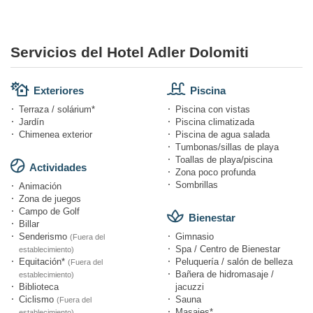
Servicios del Hotel Adler Dolomiti
Exteriores
Piscina
Terraza / solárium*
Piscina con vistas
Jardín
Piscina climatizada
Chimenea exterior
Piscina de agua salada
Tumbonas/sillas de playa
Toallas de playa/piscina
Actividades
Zona poco profunda
Sombrillas
Animación
Zona de juegos
Campo de Golf
Bienestar
Billar
Senderismo
Gimnasio
(Fuera del
Spa / Centro de Bienestar
establecimiento)
Equitación*
Peluquería / salón de belleza
(Fuera del
Bañera de hidromasaje /
establecimiento)
Biblioteca
jacuzzi
Ciclismo
Sauna
(Fuera del
Masajes*
establecimiento)