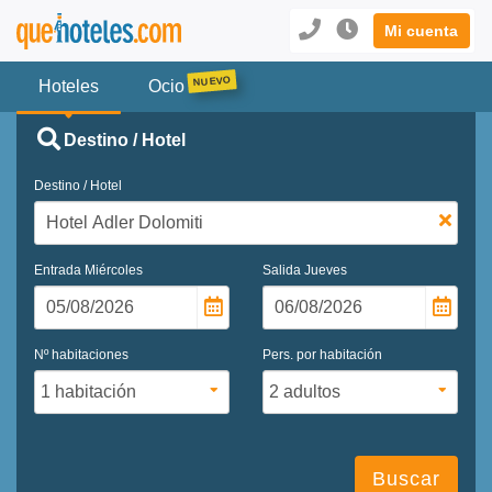
Mi cuenta
Hoteles
Ocio
Destino / Hotel
Destino / Hotel
Entrada
Miércoles
Salida
Jueves
Nº habitaciones
Pers. por habitación
Buscar