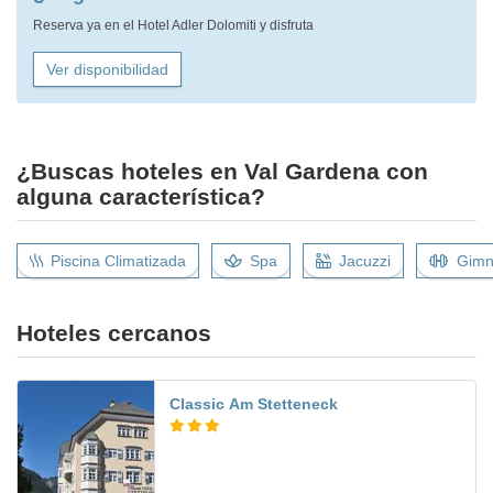
Reserva ya en el Hotel Adler Dolomiti y disfruta
Ver disponibilidad
¿Buscas hoteles en Val Gardena con
alguna característica?
Piscina Climatizada
Spa
Jacuzzi
Gimn
Hoteles cercanos
Classic Am Stetteneck