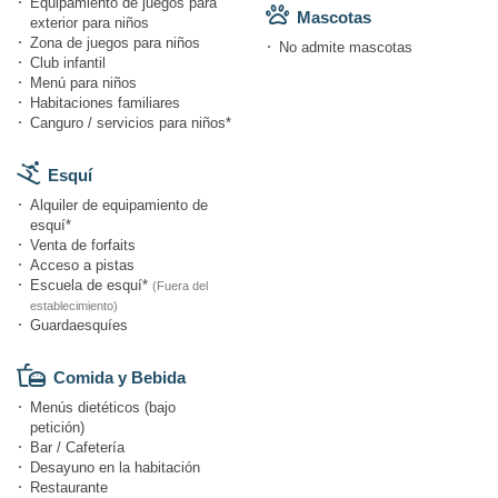
Equipamiento de juegos para
Mascotas
exterior para niños
Zona de juegos para niños
No admite mascotas
Club infantil
Menú para niños
Habitaciones familiares
Canguro / servicios para niños*
Esquí
Alquiler de equipamiento de
esquí*
Venta de forfaits
Acceso a pistas
Escuela de esquí*
(Fuera del
establecimiento)
Guardaesquíes
Comida y Bebida
Menús dietéticos (bajo
petición)
Bar / Cafetería
Desayuno en la habitación
Restaurante