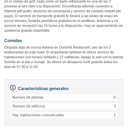
en el campo de golf, nada como un baño refrescante en una de las 3
piscinas al aire libre a tu disposición. Encontrarás además conexión a
Internet wifi gratis, servicios de conserjería y servicio de cuidado infantil (de
pago). El servicio de transporte gratuito te llevará a las pistas de esquí en
pocos minutos.Tendrás periódicos gratuitos en el vestíbulo, tintorería y un
servicio de recepción las 24 horas a tu disposición. Hay un aparcamiento sin
asistencia gratuito disponible.
Comidas
Degusta algo de cocina italiana en Dolomiti Restaurant, uno de los 2
restaurantes de este hotel. El alojamiento también te ofrece servicio de
habitaciones con horario limitado y 15 cafeterías. Apaga la sed con tu bebida
favorita en el bar o lounge. Se ofrece un desayuno bufé gratuito todos los
días de 07:30 a 11:00.
Características generales
Numero de plantas
6
Numero de edificios
3
Hay habitaciones comunicadas
1