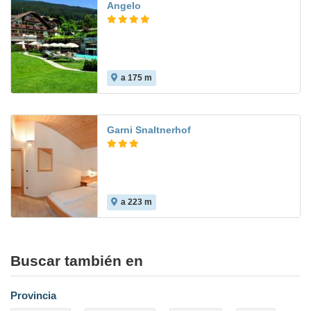
Angelo
a 175 m
Garni Snaltnerhof
a 223 m
Buscar también en
Provincia