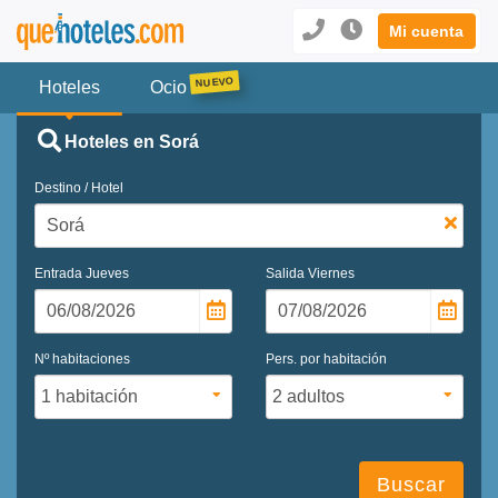
Mi cuenta
Hoteles
Ocio
Hoteles en Sorá
Destino / Hotel
Entrada
Jueves
Salida
Viernes
Nº habitaciones
Pers. por habitación
Buscar