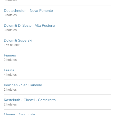
3 hoteles
Deutschnofen - Nova Ponente
3 hoteles
Dolomiti Di Sesto - Alta Pusteria
3 hoteles
Dolomiti Superski
156 hoteles
Fiames
2 hoteles
Frëina
4 hoteles
Innichen - San Candido
2 hoteles
Kastelruth - Ciastel - Castelrotto
2 hoteles
Moena - Alpe Lusia