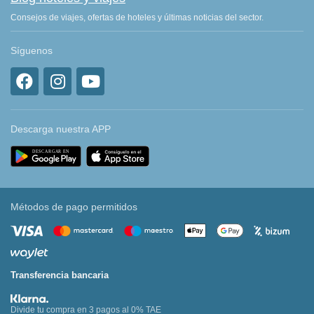
Consejos de viajes, ofertas de hoteles y últimas noticias del sector.
Síguenos
Descarga nuestra APP
Métodos de pago permitidos
Transferencia bancaria
Divide tu compra en 3 pagos al 0% TAE