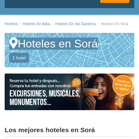
Hoteles
Hoteles En Italia
Hoteles En Val Gardena
Hoteles En Sorá
Hoteles en Sorá
1 hotel
Los mejores hoteles en Sorá