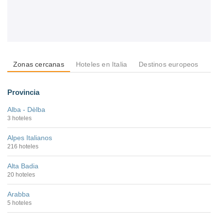
Zonas cercanas
Hoteles en Italia
Destinos europeos
De
Provincia
Alba - Dèlba
3 hoteles
Alpes Italianos
216 hoteles
Alta Badia
20 hoteles
Arabba
5 hoteles