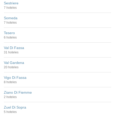
Sestriere
7 hoteles
Someda
7 hoteles
Tesero
6 hoteles
Val Di Fassa
31 hoteles
Val Gardena
20 hoteles
Vigo Di Fassa
8 hoteles
Ziano Di Fiemme
2 hoteles
Zuel Di Sopra
5 hoteles