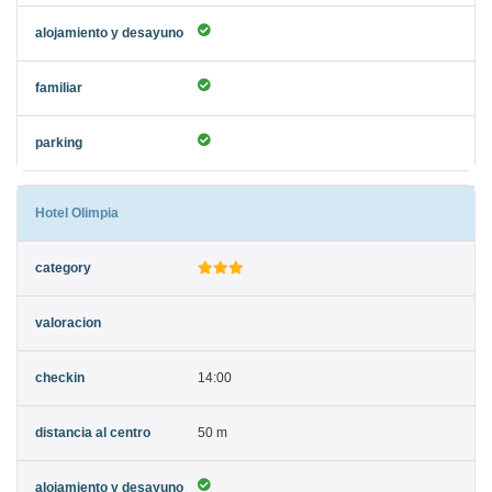
Hotel Olimpia
14:00
50 m