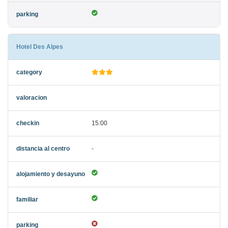
Hotel Des Alpes
15:00
-