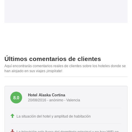
Últimos comentarios de clientes
Aquí encontrarás comentarios reales de clientes sobre los hoteles donde se
han alojado en sus viajes ¡inspírate!
Hotel Alaska Cortina
8.0
20/08/2016 - anónimo - Valencia
La situación del hotel y amplitud de habitación