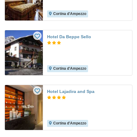
Cortina d'Ampezzo
Hotel Da Beppe Sello
Cortina d'Ampezzo
Hotel Lajadira and Spa
Cortina d'Ampezzo