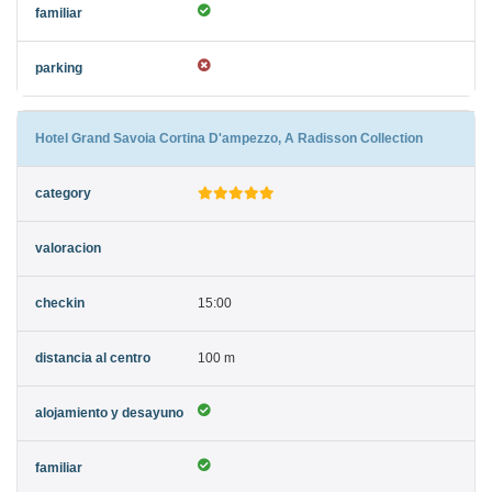
Hotel Grand Savoia Cortina D'ampezzo, A Radisson Collection
15:00
100 m