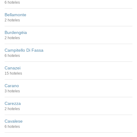
6 hoteles
Bellamonte
2 hoteles
Burdengëia
2 hoteles
Campitello Di Fassa
6 hoteles
Canazei
15 hoteles
Carano
3 hoteles
Carezza
2 hoteles
Cavalese
6 hoteles