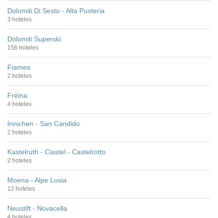
Dolomiti Di Sesto - Alta Pusteria
3 hoteles
Dolomiti Superski
156 hoteles
Fiames
2 hoteles
Frëina
4 hoteles
Innichen - San Candido
2 hoteles
Kastelruth - Ciastel - Castelrotto
2 hoteles
Moena - Alpe Lusia
12 hoteles
Neustift - Novacella
4 hoteles