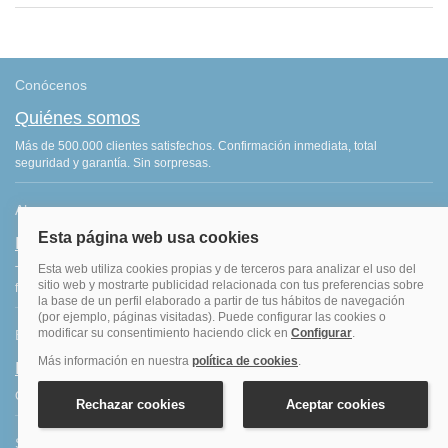
Conócenos
Quiénes somos
Más de 500.000 clientes satisfechos. Confirmación inmediata, total
seguridad y garantía. Sin sorpresas.
Ahorro
Fidelización
Tenemos el programa que te da más saldo por todas tus reservas
finalizadas. Consigue más por lo que ya haces: ¡viajar!
Blog de viajes
Blog hoteles y viajes
Consejos de viajes, ofertas de hoteles y últimas noticias del sector.
Síguenos