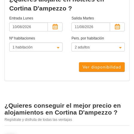
Cortina D'ampezzo ?
Entrada
Lunes
Salida
Martes
Nº habitaciones
Pers. por habitación
Ver disponibilidad
¿Quieres conseguir el mejor precio en
alojamientos en Cortina D'ampezzo ?
Regístrate y disfruta de todas las ventajas