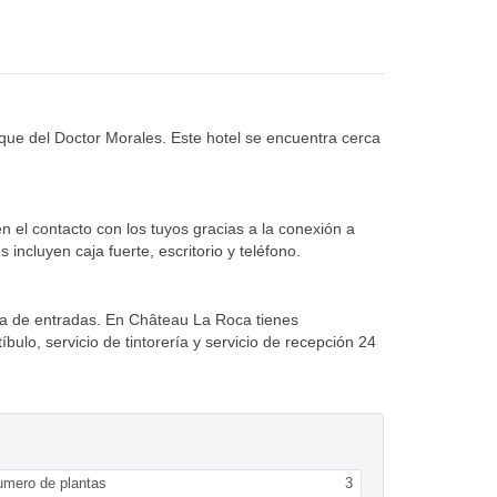
ue del Doctor Morales. Este hotel se encuentra cerca
n el contacto con los tuyos gracias a la conexión a
 incluyen caja fuerte, escritorio y teléfono.
mpra de entradas. En Château La Roca tienes
bulo, servicio de tintorería y servicio de recepción 24
umero de plantas
3