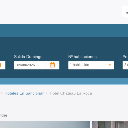
Salida
Domingo
Nº habitaciones
Pe
Hoteles En Sancibrian
Hotel Château La Roca
nder