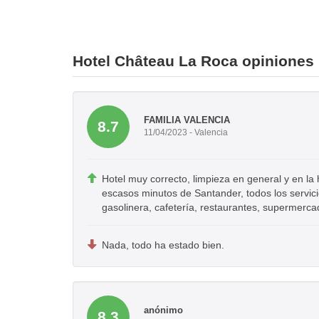
Hotel Château La Roca opiniones
FAMILIA VALENCIA
8.7
11/04/2023 - Valencia
Hotel muy correcto, limpieza en general y en la
escasos minutos de Santander, todos los servici
gasolinera, cafetería, restaurantes, supermerca
Nada, todo ha estado bien.
anónimo
8.3