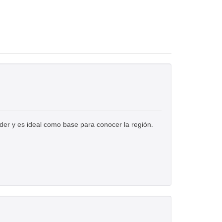
d
er y es ideal como base para conocer la región.