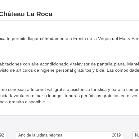
l Château La Roca
a te permite llegar cómodamente a Ermita de la Virgen del Mar y Parq
bitaciones con aire acondicionado y televisor de pantalla plana. Manté
visto de artículos de higiene personal gratuitos y bidé. Las comodidades
omo conexión a Internet wifi gratis o asistencia turística y para la co
da favorita en el bar o lounge. Tendrás periódicos gratuitos en el vestí
cia gratuito disponible.
92
Año de la ultima reforma
2019
N