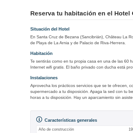
Reserva tu habitación en el Hote
Situación del Hotel
En Santa Cruz de Bezana (Sancibrián), Château La Roc
de Playa de La Arnia y de Palacio de Riva-Herrera.
Habitación
Te sentirás como en tu propia casa en una de las 60 ha
Internet wifi gratis. El baño privado con ducha está pro
Instalaciones
Aprovecha los prácticos servicios que se te ofrecen, c
supermercado a tu disposición. Apaga la sed con tu bebi
horas a tu disposición. Hay un aparcamiento sin asisten
Características generales
Año de construcción
19