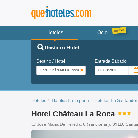
Hoteles
Ocio
Destino / Hotel
Destino / Hotel
Entrada
Sábado
Hoteles
Hoteles En España
Hoteles En Santander
Hotel Château La Roca
C/ Jose Maria De Pereda, 6 (sancibrian), 39110 Santa