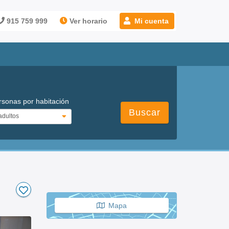
915 759 999
Ver horario
Mi cuenta
rsonas por habitación
Buscar
Mapa