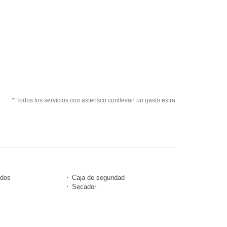
* Todos los servicios con asterisco conllevan un gasto extra
idos
Caja de seguridad
Secador