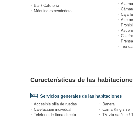
Alarma
Bar / Cafetería
Cámara
Máquina expendedora
Caja fu
Aire a
Prohibi
Ascens
Calefa
Prensa
Tienda
Características de las habitacion
Servicios generales de las habitaciones
Accesible silla de ruedas
Bañera
Calefacción individual
Cama King size
Teléfono de línea directa
TV vía satélite / 