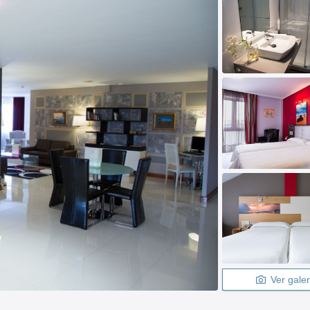
Ver galer