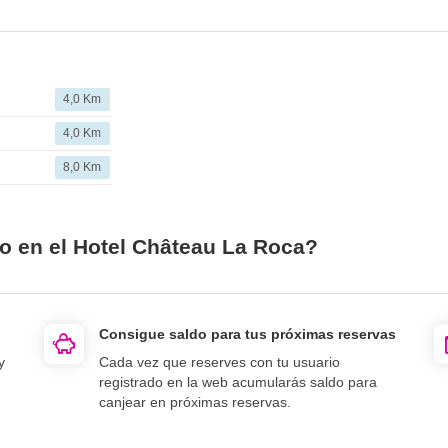
4,0 Km
4,0 Km
8,0 Km
io en el Hotel Château La Roca?
Consigue saldo para tus próximas reservas
y
Cada vez que reserves con tu usuario
registrado en la web acumularás saldo para
canjear en próximas reservas.