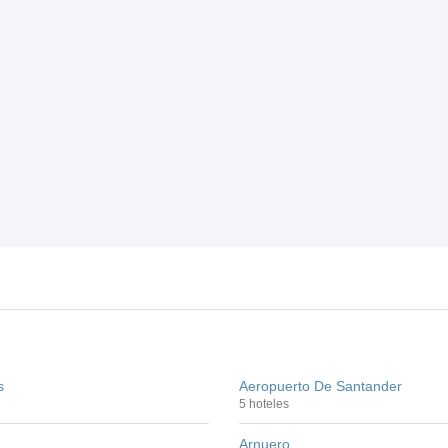
s
Aeropuerto De Santander
5 hoteles
Arnuero