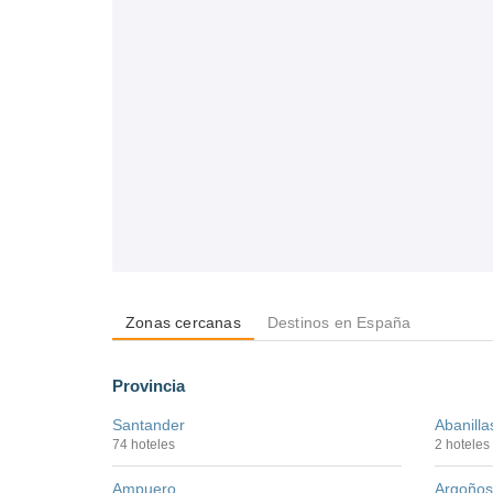
Zonas cercanas
Destinos en España
Provincia
Santander
Abanilla
74 hoteles
2 hoteles
Ampuero
Argoños