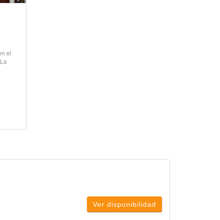
en el
 La
.
Ver disponibilidad