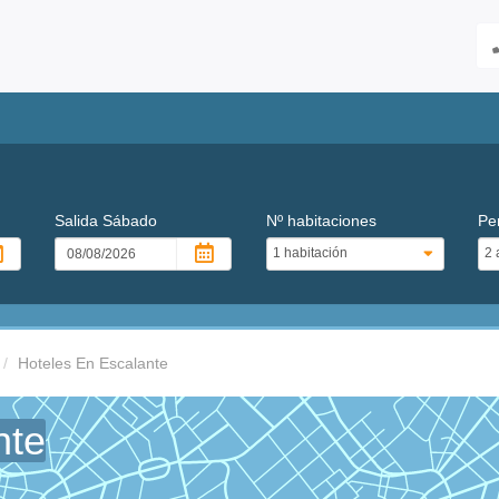
Salida
Sábado
Nº habitaciones
Pe
Hoteles En Escalante
nte