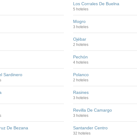
Los Corrales De Buelna
5 hoteles
Mogro
3 hoteles
Ojébar
2 hoteles
Pechón
4 hoteles
l Sardinero
Polanco
s
2 hoteles
a
Rasines
3 hoteles
Revilla De Camargo
s
3 hoteles
ruz De Bezana
Santander Centro
32 hoteles