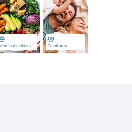
Menús dietéticos
Familiares