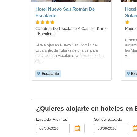
Hotel Nuevo San Román De
Hotel
Escalante
Sola
Carretera De Escalante A Castillo, Km 2 
Puente
. Escalante
Cerca d
Si te alojas en Nuevo San Román de
alojami
Escalante, disfrutarás de una céntrica
las Mar
ubicación en Escalante, a 7min en coche
y...
de...
Escalante
Esc
¿Quieres alojarte en hoteles en
Entrada
Viernes
Salida
Sábado