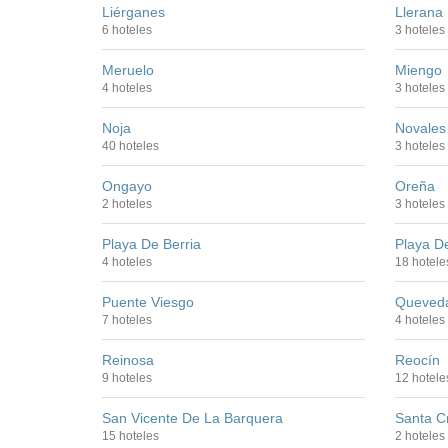
Liérganes
Llerana
6 hoteles
3 hoteles
Meruelo
Miengo
4 hoteles
3 hoteles
Noja
Novales
40 hoteles
3 hoteles
Ongayo
Oreña
2 hoteles
3 hoteles
Playa De Berria
Playa De
4 hoteles
18 hotele
Puente Viesgo
Queved
7 hoteles
4 hoteles
Reinosa
Reocín
9 hoteles
12 hotele
San Vicente De La Barquera
Santa C
15 hoteles
2 hoteles