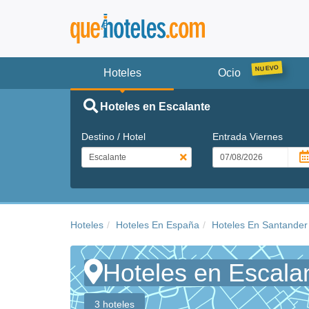
Hoteles
Ocio
Hoteles en Escalante
Destino / Hotel
Entrada
Viernes
Hoteles
Hoteles En España
Hoteles En Santander
Hoteles en Escala
3 hoteles